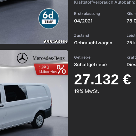
Kraftstoffverbrauch Autobahn
Erstzulassung
Kilo
04/2021
78.
Zustand
Leis
Gebrauchtwagen
75 k
Getriebe
Kraft
Schaltgetriebe
Dies
27.132 €
19% MwSt.