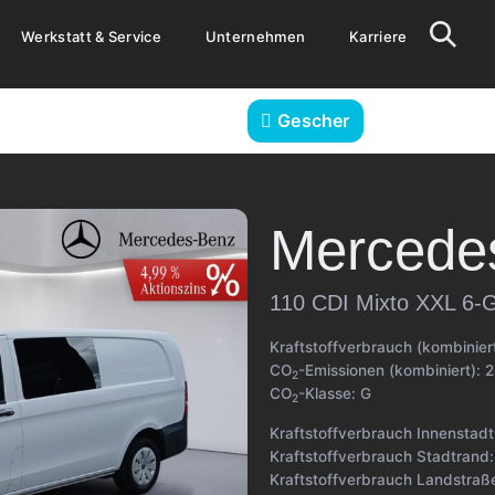
Werkstatt & Service
Unternehmen
Karriere
Gescher
Mercede
110 CDI Mixto XXL 6-
Kraftstoffverbrauch (kombinier
CO
-Emissionen (kombiniert):
2
2
CO
-Klasse:
G
2
Kraftstoffverbrauch Innenstad
Kraftstoffverbrauch Stadtrand
Kraftstoffverbrauch Landstraß