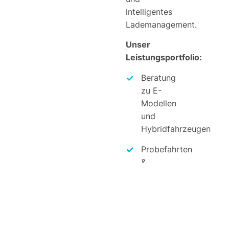
intelligentes
Lademanagement.
Unser
Leistungsportfolio:
Beratung
zu E-
Modellen
und
Hybridfahrzeugen
Probefahrten
&
Ladeinfrastruktur-
Beratung
Fördermöglichkeiten
& THG-