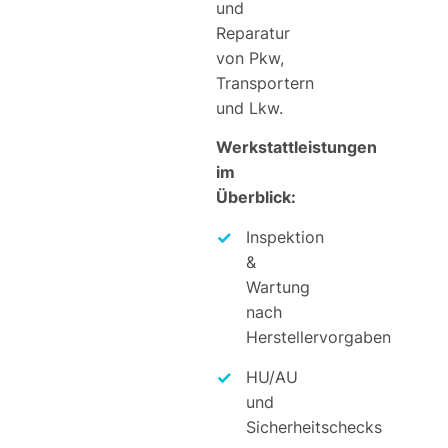
und
Reparatur
von Pkw,
Transportern
und Lkw.
Werkstattleistungen
im
Überblick:
Inspektion
&
Wartung
nach
Herstellervorgaben
HU/AU
und
Sicherheitschecks