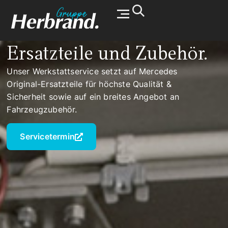
Werkstatt & Service
Ersatzteile und Zubehör.
Unser Werkstattservice setzt auf Mercedes
Original-Ersatzteile für höchste Qualität &
Sicherheit sowie auf ein breites Angebot an
Fahrzeugzubehör.
Servicetermin