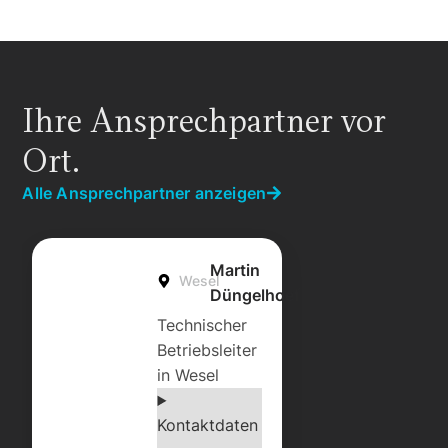
Ihre Ansprechpartner vor
Ort.
Alle Ansprechpartner anzeigen
Martin
Wesel
Düngelhoef
Technischer
Betriebsleiter
in Wesel
Kontaktdaten