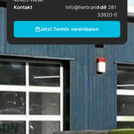
Kontakt
info@herbrand.de
+49 281
33820-0
Jetzt Termin vereinbaren