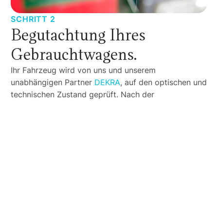
SCHRITT 2
Begutachtung Ihres
Gebrauchtwagens.
Ihr Fahrzeug wird von uns und unserem
unabhängigen Partner
DEKRA
, auf den optischen und
technischen Zustand geprüft. Nach der
Fahrzeugbewertung durch die
DEKRA
können wir
Ihnen ein verbindliches Angebot unterbreiten.