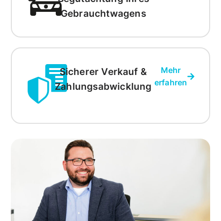
Gebrauchtwagens
Mehr
Sicherer Verkauf &
erfahren
Zahlungsabwicklung