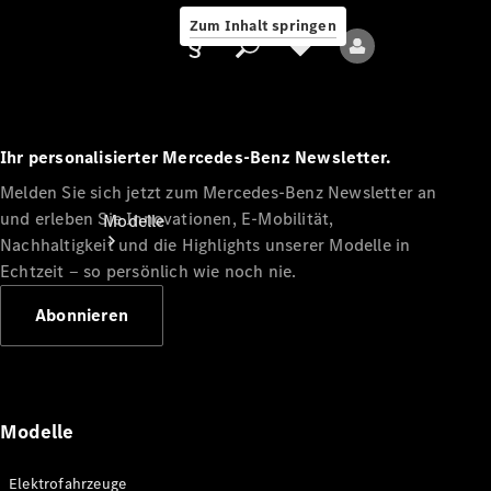
Zum Inhalt springen
Ihr personalisierter Mercedes-Benz Newsletter.
Melden Sie sich jetzt zum Mercedes-Benz Newsletter an
Anbieter/Datenschutz
und erleben Sie Innovationen, E-Mobilität,
Modelle
Nachhaltigkeit und die Highlights unserer Modelle in
Echtzeit ‒ so persönlich wie noch nie.
Abonnieren
Alle Modelle
Neue Modelle
Modelle
Elektromodelle
Elektrofahrzeuge