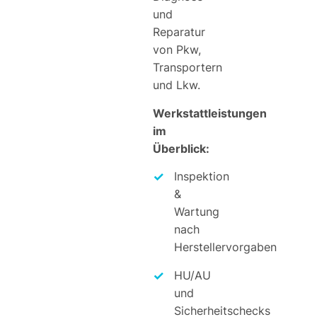
und
Reparatur
von Pkw,
Transportern
und Lkw.
Werkstattleistungen
im
Überblick:
Inspektion
&
Wartung
nach
Herstellervorgaben
HU/AU
und
Sicherheitschecks