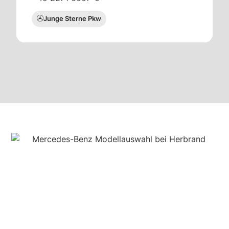
Junge Sterne Pkw