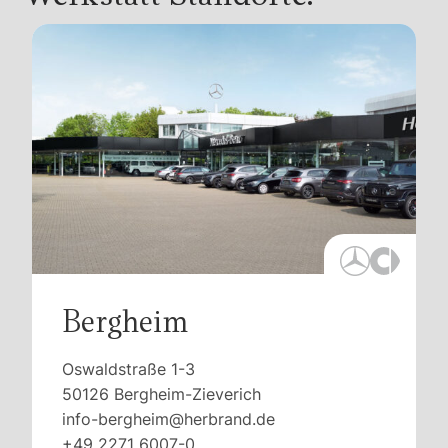
Bergheim
Oswaldstraße 1-3
50126 Bergheim-Zieverich
info-bergheim@herbrand.de
+49 2271 6007-0