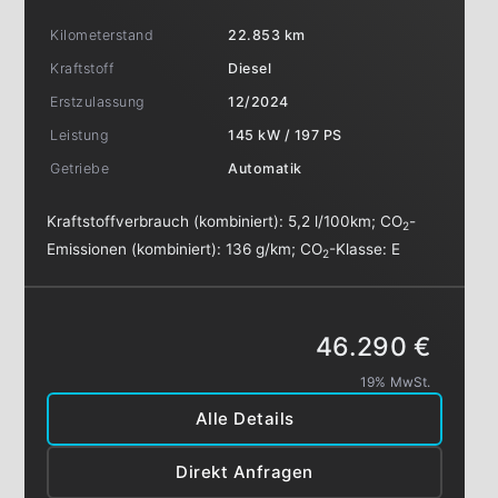
Kilometerstand
22.853 km
Kraftstoff
Diesel
Erstzulassung
12/2024
Leistung
145 kW / 197 PS
Getriebe
Automatik
Kraftstoffverbrauch (kombiniert):
5,2 l/100km
;
CO
-
2
Emissionen (kombiniert):
136 g/km
;
CO
-Klasse:
E
2
46.290 €
19% MwSt.
Alle Details
Direkt Anfragen