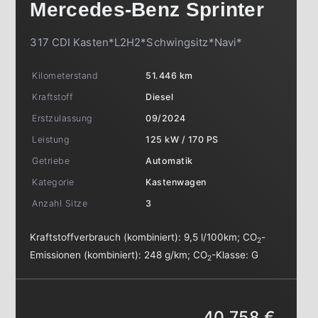
Mercedes-Benz
Sprinter
317 CDI Kasten*L2H2*Schwingsitz*Navi*
Kilometerstand
51.446 km
Kraftstoff
Diesel
Erstzulassung
09/2024
Leistung
125 kW / 170 PS
Getriebe
Automatik
Kategorie
Kastenwagen
Anzahl Sitze
3
Kraftstoffverbrauch (kombiniert):
9,5 l/100km
;
CO
-
2
Emissionen (kombiniert):
248 g/km
;
CO
-Klasse:
G
2
40.758 €