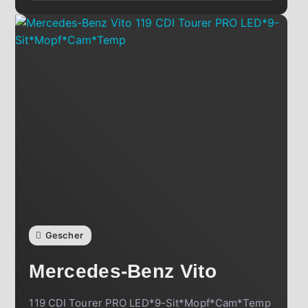
Gescher
Mercedes-Benz
Vito
119 CDI Tourer PRO LED*9-Sit*Mopf*Cam*Temp