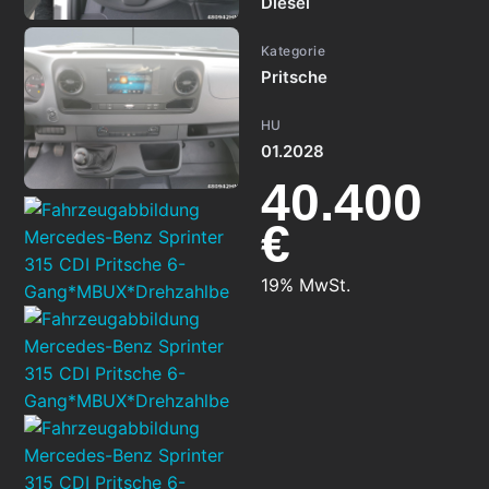
Diesel
Kategorie
Pritsche
HU
01.2028
40.400
€
19% MwSt.