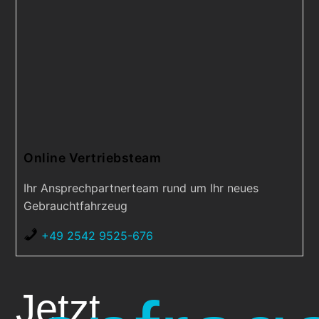
Online Vertriebsteam
Ihr Ansprechpartnerteam rund um Ihr neues
Gebrauchtfahrzeug
+49 2542 9525-676
Jetzt