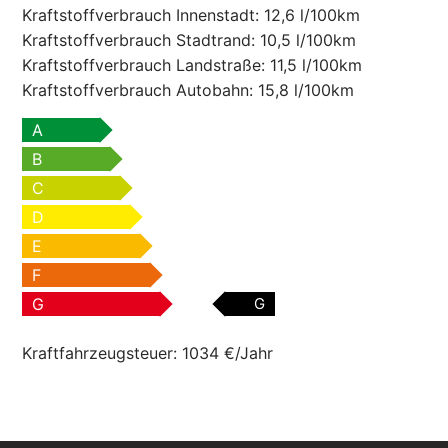
Kraftstoffverbrauch Innenstadt:
12,6 l/100km
Kraftstoffverbrauch Stadtrand:
10,5 l/100km
Kraftstoffverbrauch Landstraße:
11,5 l/100km
Kraftstoffverbrauch Autobahn:
15,8 l/100km
A
B
C
D
E
F
G
G
Kraftfahrzeugsteuer:
1034 €/Jahr