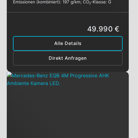
Emissionen (kombiniert):
197 g/km
;
CO
-Klasse:
G
2
49.990 €
Alle Details
Direkt Anfragen