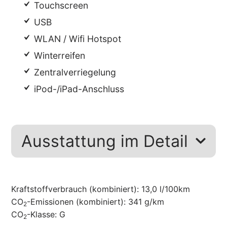
Touchscreen
USB
WLAN / Wifi Hotspot
Winterreifen
Zentralverriegelung
iPod-/iPad-Anschluss
Ausstattung im Detail
Kraftstoffverbrauch (kombiniert):
13,0 l/100km
CO
-Emissionen (kombiniert):
341 g/km
2
CO
-Klasse:
G
2