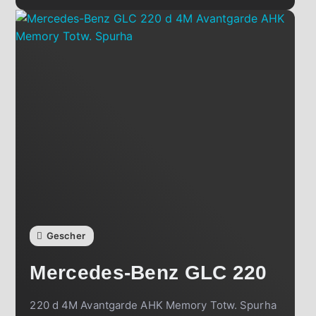
Gescher
Mercedes-Benz
GLC 220
220 d 4M Avantgarde AHK Memory Totw. Spurha