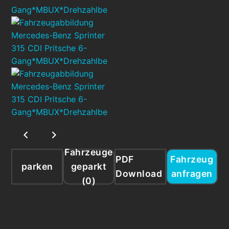
Fahrzeuge
PDF
Fahrzeug
parken
geparkt
Download
anfragen
(
0
)