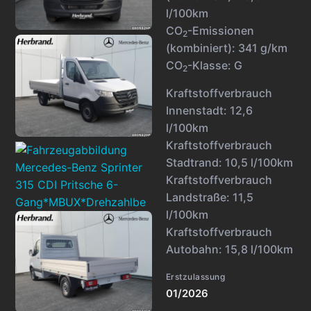
l/100km
CO
-Emissionen
2
(kombiniert):
341 g/km
CO
-Klasse:
G
2
Kraftstoffverbrauch
Innenstadt:
12,6
l/100km
Kraftstoffverbrauch
Stadtrand:
10,5 l/100km
Kraftstoffverbrauch
Landstraße:
11,5
l/100km
Kraftstoffverbrauch
Autobahn:
15,8 l/100km
Erstzulassung
01/2026