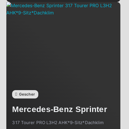
Gescher
Mercedes-Benz
Sprinter
317 Tourer PRO L3H2 AHK*9-Sitz*Dachklim