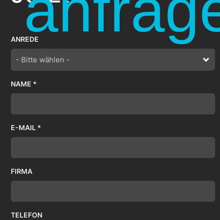
anfrag
ANREDE
- Bitte wählen -
NAME *
E-MAIL *
FIRMA
TELEFON