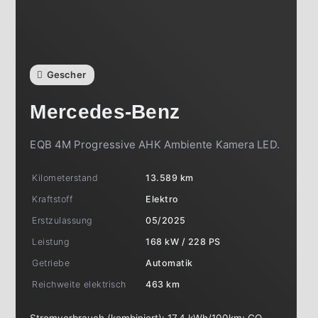
Gescher
Mercedes-Benz
EQB 4M Progressive AHK Ambiente Kamera LED.
Kilometerstand
13.589 km
Kraftstoff
Elektro
Erstzulassung
05/2025
Leistung
168 kW / 228 PS
Getriebe
Automatik
Reichweite elektrisch
463 km