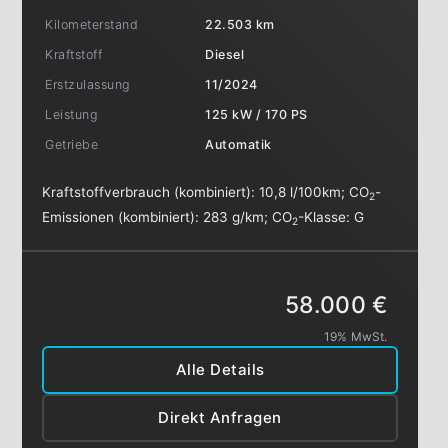
Kilometerstand
22.503 km
Kraftstoff
Diesel
Erstzulassung
11/2024
Leistung
125 kW / 170 PS
Getriebe
Automatik
Kraftstoffverbrauch (kombiniert):
10,8 l/100km
;
CO
-
2
Emissionen (kombiniert):
283 g/km
;
CO
-Klasse:
G
2
58.000 €
19% MwSt.
Alle Details
Direkt Anfragen