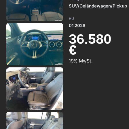
SUV/Geländewagen/Pickup
HU
01.2028
36.580
€
19% MwSt.