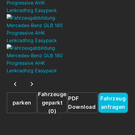
Fahrzeuge
PDF
Fahrzeug
parken
geparkt
Download
anfragen
(
0
)