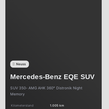
Neuss
Mercedes-Benz
EQE SUV
SUV 350- AMG AHK 360° Distronik Night
Memory
Kilometerstand
1.005 km