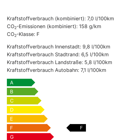
Kraftstoffverbrauch (kombiniert):
7,0 l/100km
CO
-Emissionen (kombiniert):
158 g/km
2
CO
-Klasse:
F
2
Kraftstoffverbrauch Innenstadt:
9,8 l/100km
Kraftstoffverbrauch Stadtrand:
6,5 l/100km
Kraftstoffverbrauch Landstraße:
5,8 l/100km
Kraftstoffverbrauch Autobahn:
7,1 l/100km
A
B
C
D
E
F
F
G