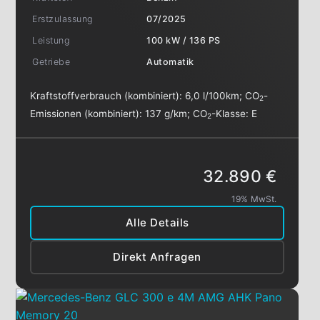
Erstzulassung
07/2025
Leistung
100 kW / 136 PS
Getriebe
Automatik
Kraftstoffverbrauch (kombiniert):
6,0 l/100km
;
CO
-
2
Emissionen (kombiniert):
137 g/km
;
CO
-Klasse:
E
2
32.890 €
19% MwSt.
Alle Details
Direkt Anfragen