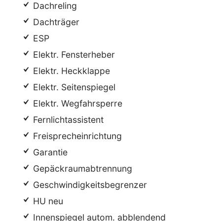
Dachreling
Dachträger
ESP
Elektr. Fensterheber
Elektr. Heckklappe
Elektr. Seitenspiegel
Elektr. Wegfahrsperre
Fernlichtassistent
Freisprecheinrichtung
Garantie
Gepäckraumabtrennung
Geschwindigkeitsbegrenzer
HU neu
Innenspiegel autom. abblendend