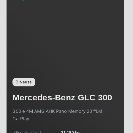
Neuss
Mercedes-Benz
GLC 300
300 e 4M AMG AHK Pano Memory 20""LM
CarPlay
Kilometerstand
21.250 km