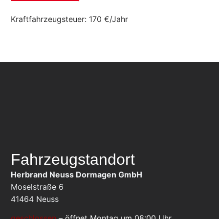
Kraftfahrzeugsteuer:
170 €/Jahr
Fahrzeugstandort
Herbrand Neuss Dormagen GmbH
Moselstraße 6
41464
Neuss
geschlossen
–
öffnet Montag um 08:00 Uhr