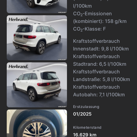
l/100km
CO
-Emissionen
2
(kombiniert):
158 g/km
CO
-Klasse:
F
2
Kraftstoffverbrauch
Innenstadt:
9,8 l/100km
Kraftstoffverbrauch
Stadtrand:
6,5 l/100km
Kraftstoffverbrauch
Landstraße:
5,8 l/100km
Kraftstoffverbrauch
Autobahn:
7,1 l/100km
Erstzulassung
01/2025
Kilometerstand
16.629 km