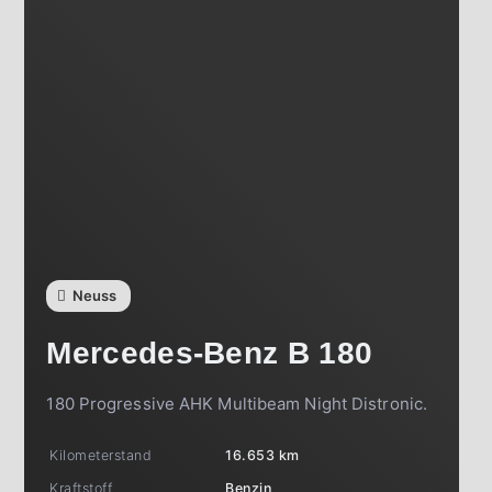
Neuss
Mercedes-Benz
B 180
180 Progressive AHK Multibeam Night Distronic.
Kilometerstand
16.653 km
Kraftstoff
Benzin