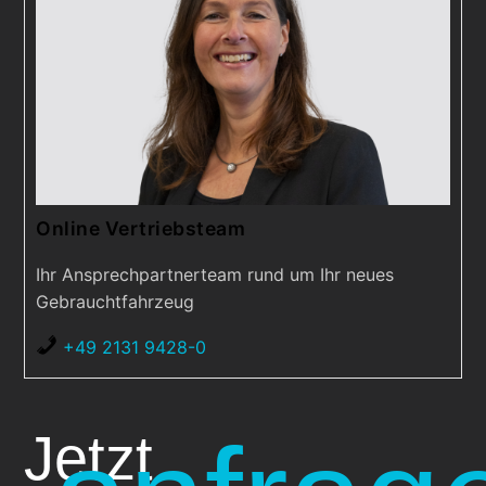
Online Vertriebsteam
Ihr Ansprechpartnerteam rund um Ihr neues
Gebrauchtfahrzeug
+49 2131 9428-0
Jetzt