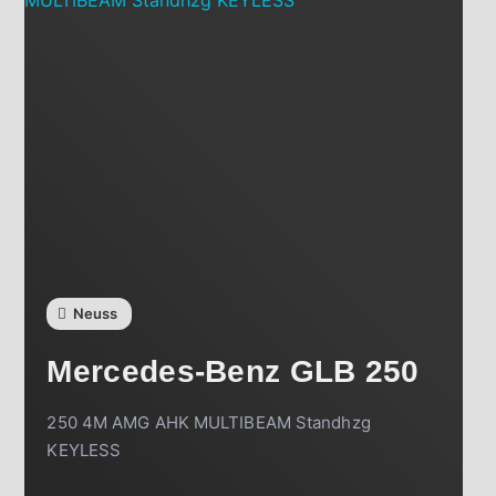
Neuss
Mercedes-Benz
GLB 250
250 4M AMG AHK MULTIBEAM Standhzg
KEYLESS