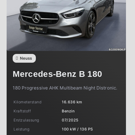
Neuss
Mercedes-Benz
B 180
180 Progressive AHK Multibeam Night Distronic.
Kilometerstand
16.636 km
Kraftstoff
Benzin
Erstzulassung
07/2025
Leistung
100 kW / 136 PS