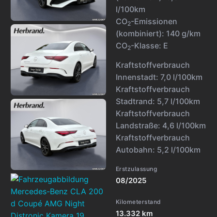
l/100km
CO
-Emissionen
2
(kombiniert):
140 g/km
CO
-Klasse:
E
2
Kraftstoffverbrauch
Innenstadt:
7,0 l/100km
Kraftstoffverbrauch
Stadtrand:
5,7 l/100km
Kraftstoffverbrauch
Landstraße:
4,6 l/100km
Kraftstoffverbrauch
Autobahn:
5,2 l/100km
Erstzulassung
08/2025
Kilometerstand
13.332 km