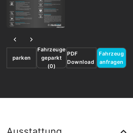
Fahrzeuge
PDF
Fahrzeug
parken
geparkt
Download
anfragen
(
0
)
Ausstattung