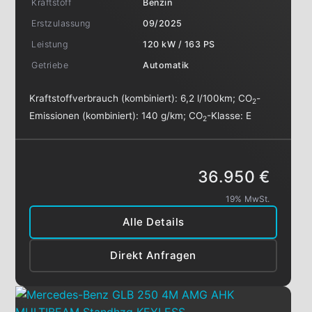
Kraftstoff
Benzin
Erstzulassung
09/2025
Leistung
120 kW / 163 PS
Getriebe
Automatik
Kraftstoffverbrauch (kombiniert):
6,2 l/100km
;
CO
-
2
Emissionen (kombiniert):
140 g/km
;
CO
-Klasse:
E
2
36.950 €
19% MwSt.
Alle Details
Direkt Anfragen