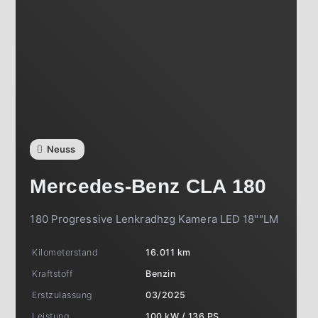
Neuss
Mercedes-Benz
CLA 180
180 Progressive Lenkradhzg Kamera LED 18""LM
Kilometerstand
16.011 km
Kraftstoff
Benzin
Erstzulassung
03/2025
Leistung
100 kW / 136 PS