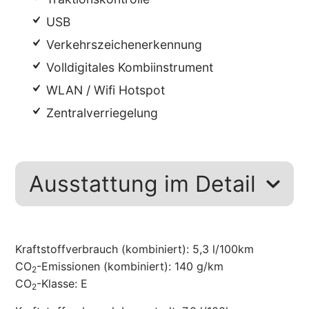
USB
Verkehrszeichenerkennung
Volldigitales Kombiinstrument
WLAN / Wifi Hotspot
Zentralverriegelung
Ausstattung im Detail
Kraftstoffverbrauch (kombiniert):
5,3 l/100km
CO
-Emissionen (kombiniert):
140 g/km
2
CO
-Klasse:
E
2