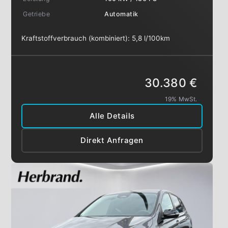
Getriebe
Automatik
Kraftstoffverbrauch (kombiniert):
5,8 l/100km
30.380 €
19% MwSt.
Alle Details
Direkt Anfragen