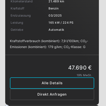
Kilometerstand
21.489 km
Kraftstoff
Benzin
Erstzulassung
03/2025
Leistung
165 kW / 224 PS
Getriebe
Automatik
Kraftstoffverbrauch (kombiniert):
7,9 l/100km
;
CO
-
2
Emissionen (kombiniert):
179 g/km
;
CO
-Klasse:
G
2
47.690 €
19% MwSt.
Alle Details
Direkt Anfragen