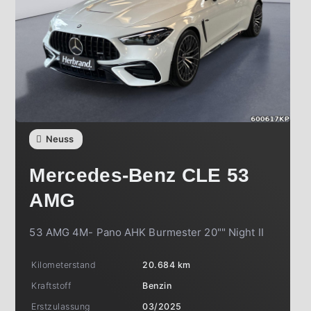
Neuss
Mercedes-Benz
CLE 53
AMG
53 AMG 4M- Pano AHK Burmester 20"" Night II
Kilometerstand
20.684 km
Kraftstoff
Benzin
Erstzulassung
03/2025