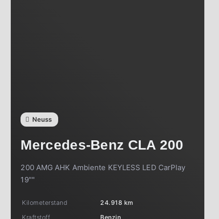
Neuss
Mercedes-Benz
CLA 200
200 AMG AHK Ambiente KEYLESS LED CarPlay
19""
Kilometerstand
24.918 km
Kraftstoff
Benzin