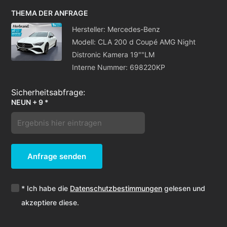
THEMA DER ANFRAGE
Hersteller: Mercedes-Benz
Modell: CLA 200 d Coupé AMG Night
Distronic Kamera 19""LM
Interne Nummer: 698220KP
NEUN + 9 *
Anfrage senden
* Ich habe die
Datenschutzbestimmungen
gelesen und
akzeptiere diese.