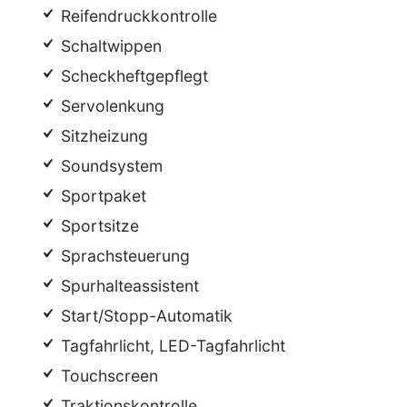
Reifendruckkontrolle
Schaltwippen
Scheckheftgepflegt
Servolenkung
Sitzheizung
Soundsystem
Sportpaket
Sportsitze
Sprachsteuerung
Spurhalteassistent
Start/Stopp-Automatik
Tagfahrlicht, LED-Tagfahrlicht
Touchscreen
Traktionskontrolle