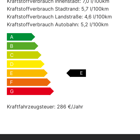
Kraftstoffverbrauch Innenstadt:
7,0 l/100km
Kraftstoffverbrauch Stadtrand:
5,7 l/100km
Kraftstoffverbrauch Landstraße:
4,6 l/100km
Kraftstoffverbrauch Autobahn:
5,2 l/100km
A
B
C
D
E
E
F
G
Kraftfahrzeugsteuer:
286 €/Jahr