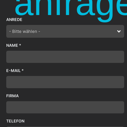
anfrag
ANREDE
- Bitte wählen -
NAME *
E-MAIL *
FIRMA
TELEFON