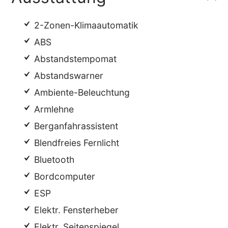
2-Zonen-Klimaautomatik
ABS
Abstandstempomat
Abstandswarner
Ambiente-Beleuchtung
Armlehne
Berganfahrassistent
Blendfreies Fernlicht
Bluetooth
Bordcomputer
ESP
Elektr. Fensterheber
Elektr. Seitenspiegel