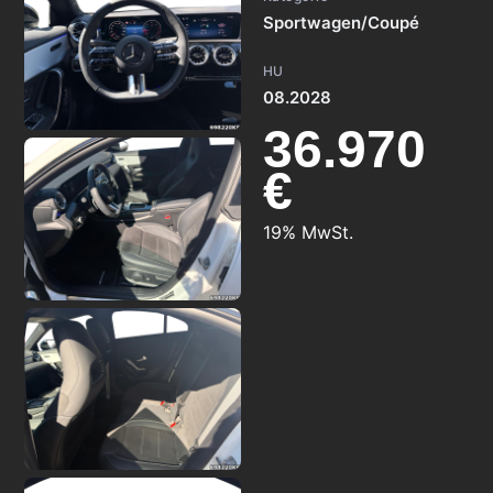
Sportwagen/Coupé
HU
08.2028
36.970
€
19% MwSt.