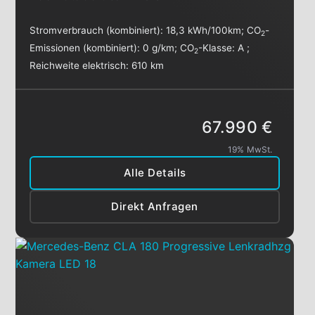
Stromverbrauch (kombiniert):
18,3 kWh/100km
;
CO
-
2
Emissionen (kombiniert):
0 g/km
;
CO
-Klasse:
A
;
2
Reichweite elektrisch:
610 km
67.990 €
19% MwSt.
Alle Details
Direkt Anfragen