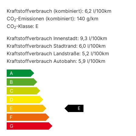
Kraftstoffverbrauch (kombiniert):
6,2 l/100km
CO
-Emissionen (kombiniert):
140 g/km
2
CO
-Klasse:
E
2
Kraftstoffverbrauch Innenstadt:
9,3 l/100km
Kraftstoffverbrauch Stadtrand:
6,0 l/100km
Kraftstoffverbrauch Landstraße:
5,2 l/100km
Kraftstoffverbrauch Autobahn:
5,9 l/100km
A
B
C
D
E
E
F
G