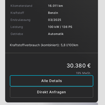
Kilometerstand
16.011 km
Kraftstoff
Benzin
Erstzulassung
03/2025
Leistung
100 kW / 136 PS
Getriebe
Automatik
Kraftstoffverbrauch (kombiniert):
5,8 l/100km
30.380 €
19% MwSt.
Alle Details
Direkt Anfragen