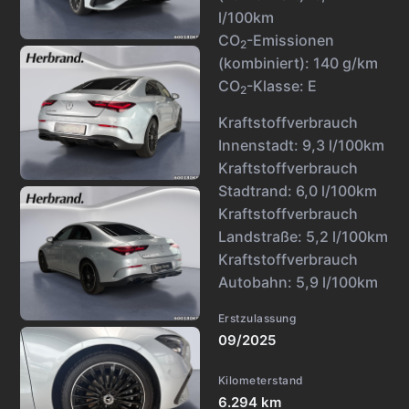
l/100km
CO
-Emissionen
2
(kombiniert):
140 g/km
CO
-Klasse:
E
2
Kraftstoffverbrauch
Innenstadt:
9,3 l/100km
Kraftstoffverbrauch
Stadtrand:
6,0 l/100km
Kraftstoffverbrauch
Landstraße:
5,2 l/100km
Kraftstoffverbrauch
Autobahn:
5,9 l/100km
Erstzulassung
09/2025
Kilometerstand
6.294 km