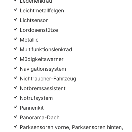
Lederlenkrad
Leichtmetallfelgen
Lichtsensor
Lordosenstütze
Metallic
Multifunktionslenkrad
Müdigkeitswarner
Navigationssystem
Nichtraucher-Fahrzeug
Notbremsassistent
Notrufsystem
Pannenkit
Panorama-Dach
Parksensoren vorne, Parksensoren hinten,