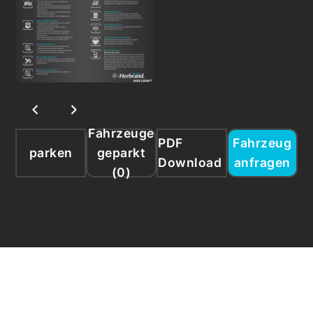
Fahrzeuge
PDF
Fahrzeug
parken
geparkt
Download
anfragen
(
0
)