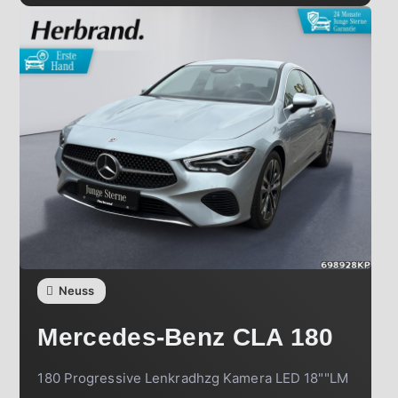
Neuss
Mercedes-Benz
CLA 180
180 Progressive Lenkradhzg Kamera LED 18""LM