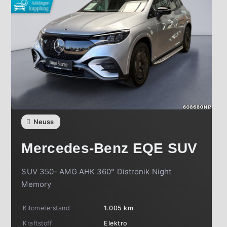
Neuss
Mercedes-Benz
EQE SUV
SUV 350- AMG AHK 360° Distronik Night
Memory
Kilometerstand
1.005 km
Kraftstoff
Elektro