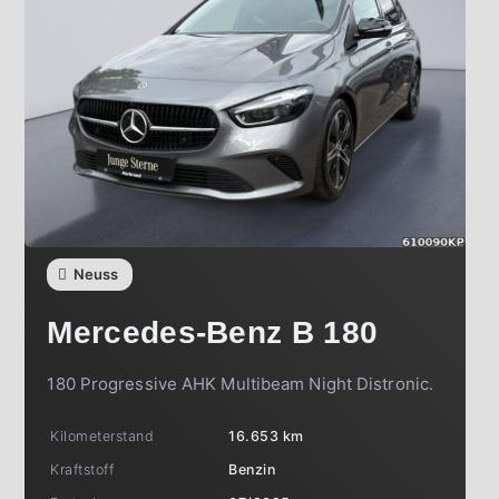
Neuss
Mercedes-Benz
B 180
180 Progressive AHK Multibeam Night Distronic.
Kilometerstand
16.653 km
Kraftstoff
Benzin