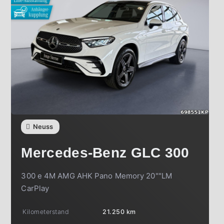
Neuss
Mercedes-Benz
GLC 300
300 e 4M AMG AHK Pano Memory 20""LM
CarPlay
Kilometerstand
21.250 km