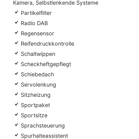
Kamera, Selbstlenkende Systeme
Partikelfilter
Radio DAB
Regensensor
Reifendruckkontrolle
Schaltwippen
Scheckheftgepflegt
Schiebedach
Servolenkung
Sitzheizung
Sportpaket
Sportsitze
Sprachsteuerung
Spurhalteassistent