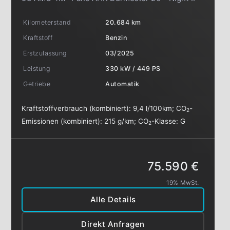
Kilometerstand
20.684 km
Kraftstoff
Benzin
Erstzulassung
03/2025
Leistung
330 kW / 449 PS
Getriebe
Automatik
Kraftstoffverbrauch (kombiniert):
9,4 l/100km
;
CO
-
2
Emissionen (kombiniert):
215 g/km
;
CO
-Klasse:
G
2
75.590 €
19% MwSt.
Alle Details
Direkt Anfragen