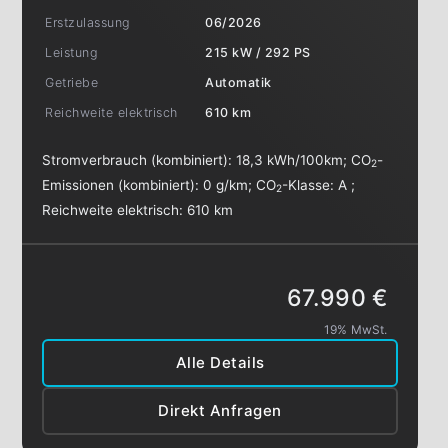
Erstzulassung
06/2026
Leistung
215 kW / 292 PS
Getriebe
Automatik
Reichweite elektrisch
610 km
Stromverbrauch (kombiniert):
18,3 kWh/100km
;
CO
-
2
Emissionen (kombiniert):
0 g/km
;
CO
-Klasse:
A
;
2
Reichweite elektrisch:
610 km
67.990 €
19% MwSt.
Alle Details
Direkt Anfragen