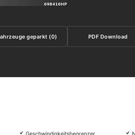
ahrzeuge geparkt (
0
)
PDF Download
Geschwindigkeitsbegrenzer
N