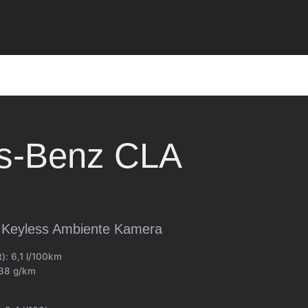
s-Benz
CLA
Keyless Ambiente Kamera
t):
6,1 l/100km
38 g/km