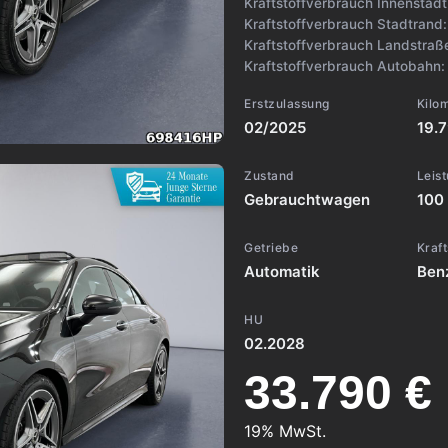
Kraftstoffverbrauch Innenstad
Kraftstoffverbrauch Stadtrand
Kraftstoffverbrauch Landstraß
Kraftstoffverbrauch Autobahn
Erstzulassung
Kilo
02/2025
19.
Zustand
Leis
Gebrauchtwagen
100
Getriebe
Kraft
Automatik
Ben
HU
02.2028
33.790 €
19% MwSt.