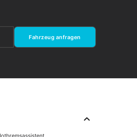
Fahrzeug anfragen
otbremsassistent