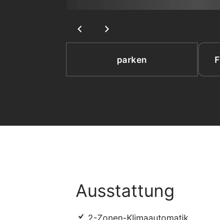
parken
F
Ausstattung
2-Zonen-Klimaautomatik