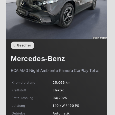
Gescher
Mercedes-Benz
EQA AMG Night Ambiente Kamera CarPlay Totw.
Kilometerstand
25.066 km
Kraftstoff
Elektro
Erstzulassung
04/2025
Leistung
140 kW / 190 PS
Getriebe
Automatik