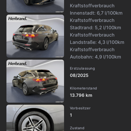
Kraftstoffverbrauch
Innenstadt:
6,7 l/100km
Kraftstoffverbrauch
Stadtrand:
5,2 l/100km
Kraftstoffverbrauch
Landstraße:
4,3 l/100km
Kraftstoffverbrauch
Autobahn:
4,9 l/100km
Erstzulassung
08/2025
Kilometerstand
13.796 km
Vorbesitzer
1
Zustand