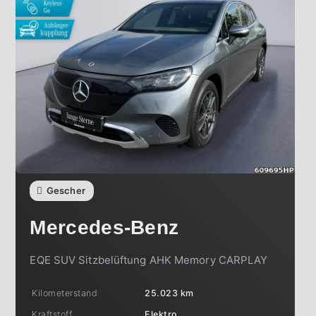
Gescher
Mercedes-Benz
EQE SUV Sitzbelüftung AHK Memory CARPLAY
Kilometerstand
25.023 km
Kraftstoff
Elektro