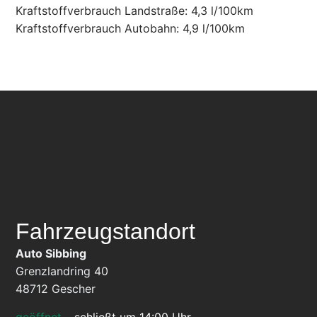
Kraftstoffverbrauch Landstraße:
4,3 l/100km
Kraftstoffverbrauch Autobahn:
4,9 l/100km
Fahrzeugstandort
Auto Sibbing
Grenzlandring 40
48712
Gescher
geöffnet
–
schließt um 14:00 Uhr