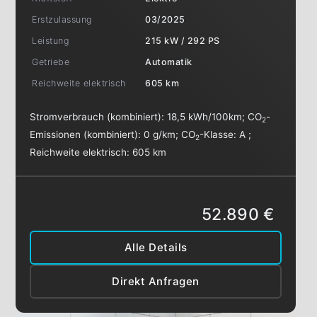
Erstzulassung
03/2025
Leistung
215 kW / 292 PS
Getriebe
Automatik
Reichweite elektrisch
605 km
Stromverbrauch (kombiniert):
18,5 kWh/100km
;
CO
-
2
Emissionen (kombiniert):
0 g/km
;
CO
-Klasse:
A
;
2
Reichweite elektrisch:
605 km
52.890 €
Alle Details
Direkt Anfragen