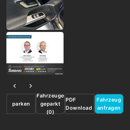
Fahrzeuge
PDF
Fahrzeug
parken
geparkt
Download
anfragen
(
0
)