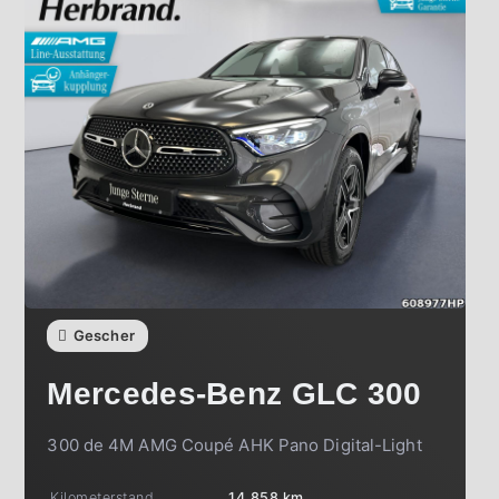
Gescher
Mercedes-Benz
GLC 300
300 de 4M AMG Coupé AHK Pano Digital-Light
Kilometerstand
14.858 km