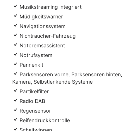
Musikstreaming integriert
Müdigkeitswarner
Navigationssystem
Nichtraucher-Fahrzeug
Notbremsassistent
Notrufsystem
Pannenkit
Parksensoren vorne, Parksensoren hinten,
Kamera, Selbstlenkende Systeme
Partikelfilter
Radio DAB
Regensensor
Reifendruckkontrolle
Schaltwippen