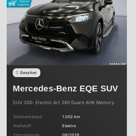
Gescher
Mercedes-Benz
EQE SUV
SUV 350- Electric Art 360 Guard AHK Memory
Kilometerstand
1.002 km
Kraftstoff
Elektro
Erstzulassung
06/2026