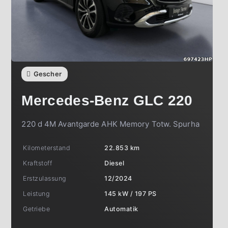
Gescher
Mercedes-Benz
GLC 220
220 d 4M Avantgarde AHK Memory Totw. Spurha
Kilometerstand
22.853 km
Kraftstoff
Diesel
Erstzulassung
12/2024
Leistung
145 kW / 197 PS
Getriebe
Automatik