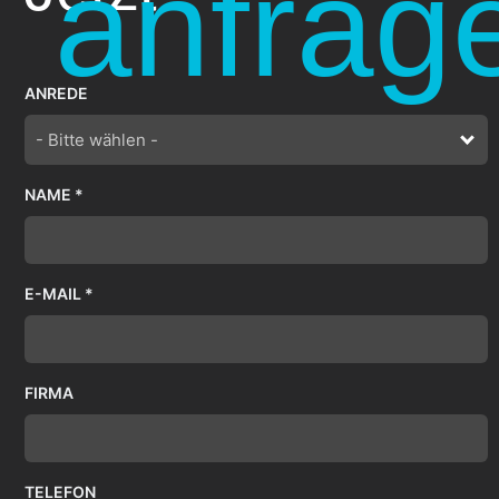
anfrag
ANREDE
- Bitte wählen -
NAME *
E-MAIL *
FIRMA
TELEFON