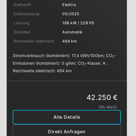
Kraftstoff
Elektro
Erstzulassung
05/2025
Leistung
168 kW / 228 PS
Getriebe
Automatik
Reichweite elektrisch
464 km
Stromverbrauch (kombiniert):
17,4 kWh/100km
;
CO
-
2
Emissionen (kombiniert):
0 g/km
;
CO
-Klasse:
A
;
2
Reichweite elektrisch:
464 km
42.250 €
19% MwSt.
Alle Details
Direkt Anfragen