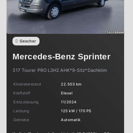
Gescher
Mercedes-Benz
Sprinter
317 Tourer PRO L3H2 AHK*9-Sitz*Dachklim
Kilometerstand
22.503 km
Kraftstoff
Diesel
Erstzulassung
11/2024
Leistung
125 kW / 170 PS
Getriebe
Automatik