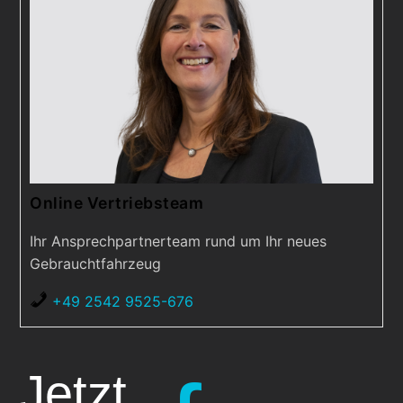
Online Vertriebsteam
Ihr Ansprechpartnerteam rund um Ihr neues
Gebrauchtfahrzeug
+49 2542 9525-676
Jetzt