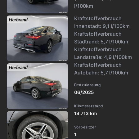
l/100km
Kraftstoffverbrauch
Innenstadt:
9,1 l/100km
Kraftstoffverbrauch
Stadtrand:
5,7 l/100km
Kraftstoffverbrauch
Landstraße:
4,9 l/100km
Kraftstoffverbrauch
Autobahn:
5,7 l/100km
Erstzulassung
06/2025
Kilometerstand
19.713 km
Vorbesitzer
1