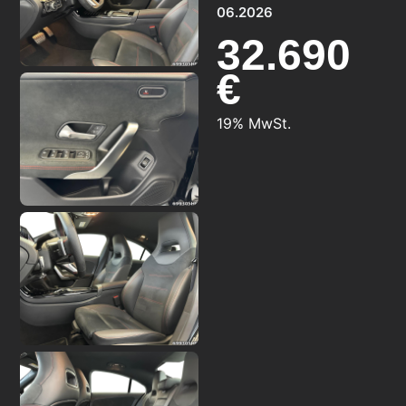
06.2026
32.690
€
19% MwSt.