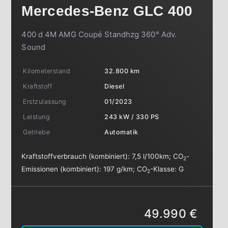
Mercedes-Benz
GLC 400
400 d 4M AMG Coupé Standhzg 360° Adv.
Sound
Kilometerstand
32.800 km
Kraftstoff
Diesel
Erstzulassung
01/2023
Leistung
243 kW / 330 PS
Getriebe
Automatik
Kraftstoffverbrauch (kombiniert):
7,5 l/100km
;
CO
-
2
Emissionen (kombiniert):
197 g/km
;
CO
-Klasse:
G
2
49.990 €