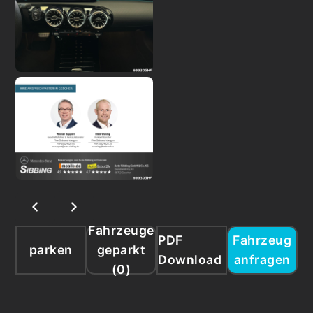
Fahrzeuge
PDF
Fahrzeug
parken
geparkt
Download
anfragen
(
0
)