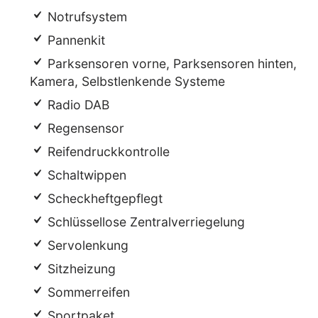
Notrufsystem
Pannenkit
Parksensoren vorne, Parksensoren hinten,
Kamera, Selbstlenkende Systeme
Radio DAB
Regensensor
Reifendruckkontrolle
Schaltwippen
Scheckheftgepflegt
Schlüssellose Zentralverriegelung
Servolenkung
Sitzheizung
Sommerreifen
Sportpaket