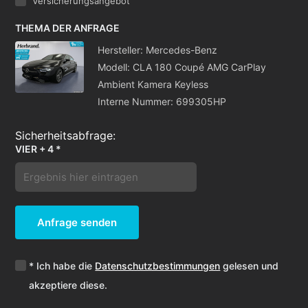
Versicherungsangebot
THEMA DER ANFRAGE
Hersteller: Mercedes-Benz
Modell: CLA 180 Coupé AMG CarPlay
Ambient Kamera Keyless
Interne Nummer: 699305HP
VIER + 4 *
Anfrage senden
* Ich habe die
Datenschutzbestimmungen
gelesen und
akzeptiere diese.