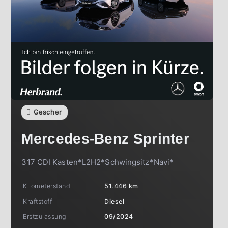
Gescher
Mercedes-Benz
Sprinter
317 CDI Kasten*L2H2*Schwingsitz*Navi*
Kilometerstand
51.446 km
Kraftstoff
Diesel
Erstzulassung
09/2024