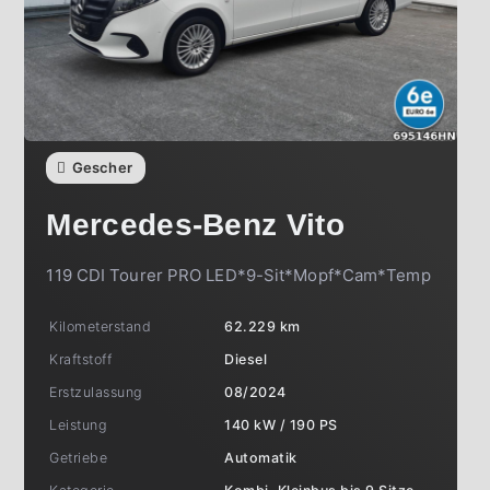
Gescher
Mercedes-Benz
Vito
119 CDI Tourer PRO LED*9-Sit*Mopf*Cam*Temp
Kilometerstand
62.229 km
Kraftstoff
Diesel
Erstzulassung
08/2024
Leistung
140 kW / 190 PS
Getriebe
Automatik