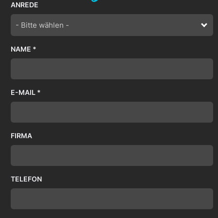
ANREDE
- Bitte wählen -
NAME *
E-MAIL *
FIRMA
TELEFON