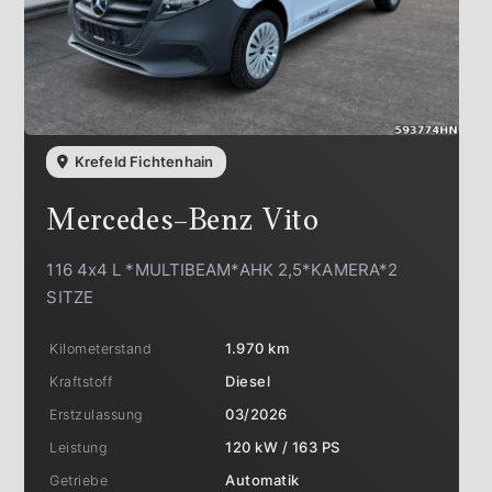
Krefeld Fichtenhain
Mercedes-Benz
Vito
116 4x4 L *MULTIBEAM*AHK 2,5*KAMERA*2
SITZE
Kilometerstand
1.970 km
Kraftstoff
Diesel
Erstzulassung
03/2026
Leistung
120 kW / 163 PS
Getriebe
Automatik