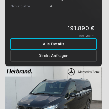
Schlafplätze
4
191.890 €
19% MwSt.
Alle Details
Direkt Anfragen