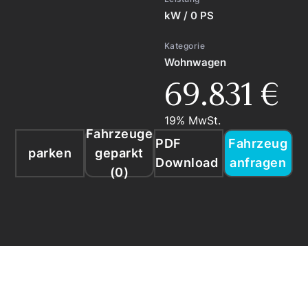
kW / 0 PS
Kategorie
Wohnwagen
69.831 €
19% MwSt.
Fahrzeuge
PDF
Fahrzeug
parken
geparkt
Download
anfragen
(
0
)