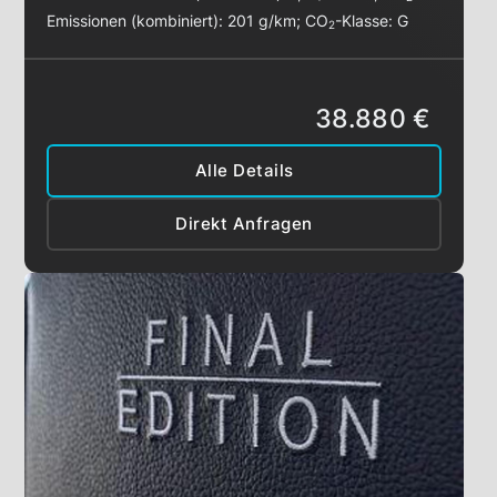
Emissionen (kombiniert):
201 g/km
;
CO
-Klasse:
G
2
38.880 €
Alle Details
Direkt Anfragen