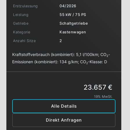
Erstzulassung
04/2026
Leistung
55 kW / 75 PS
Getriebe
Schaltgetriebe
Kategorie
Kastenwagen
Anzahl Sitze
2
Kraftstoffverbrauch (kombiniert):
5,1 l/100km
;
CO
-
2
Emissionen (kombiniert):
134 g/km
;
CO
-Klasse:
D
2
23.657 €
19% MwSt.
Alle Details
Direkt Anfragen