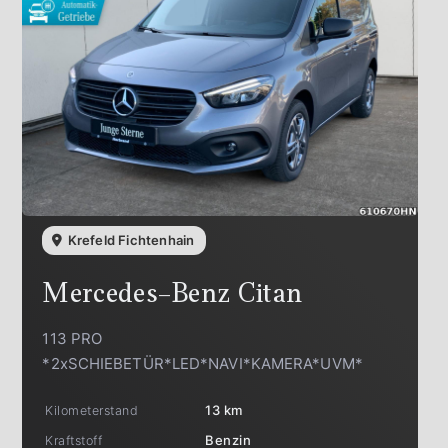
Krefeld Fichtenhain
Mercedes-Benz
Citan
113 PRO
*2xSCHIEBETÜR*LED*NAVI*KAMERA*UVM*
Kilometerstand
13 km
Kraftstoff
Benzin