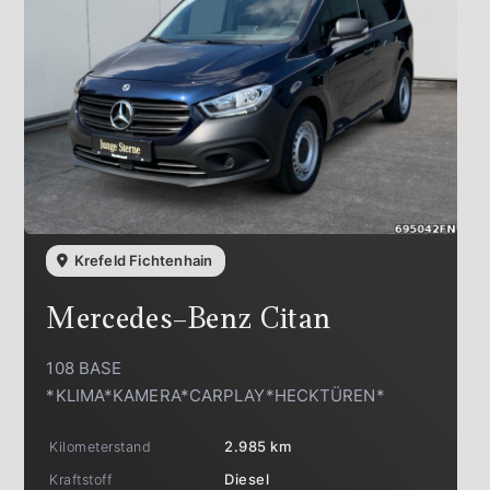
Krefeld Fichtenhain
Mercedes-Benz
Citan
108 BASE
*KLIMA*KAMERA*CARPLAY*HECKTÜREN*
Kilometerstand
2.985 km
Kraftstoff
Diesel