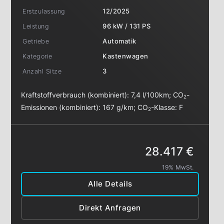
Erstzulassung
12/2025
Leistung
96 kW / 131 PS
Getriebe
Automatik
Kategorie
Kastenwagen
Anzahl Sitze
3
Kraftstoffverbrauch (kombiniert):
7,4 l/100km
;
CO
-
2
Emissionen (kombiniert):
167 g/km
;
CO
-Klasse:
F
2
28.417 €
19% MwSt.
Alle Details
Direkt Anfragen