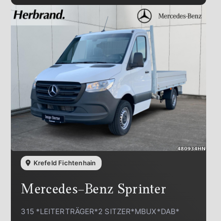
Krefeld Fichtenhain
Mercedes-Benz
Sprinter
315 *LEITERTRÄGER*2 SITZER*MBUX*DAB*