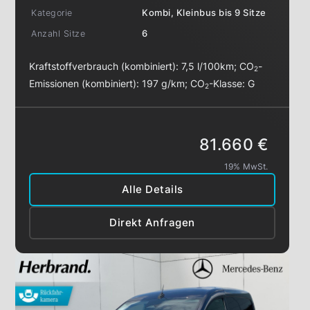
Kategorie
Kombi, Kleinbus bis 9 Sitze
Anzahl Sitze
6
Kraftstoffverbrauch (kombiniert):
7,5 l/100km
;
CO
-
2
Emissionen (kombiniert):
197 g/km
;
CO
-Klasse:
G
2
81.660 €
19% MwSt.
Alle Details
Direkt Anfragen