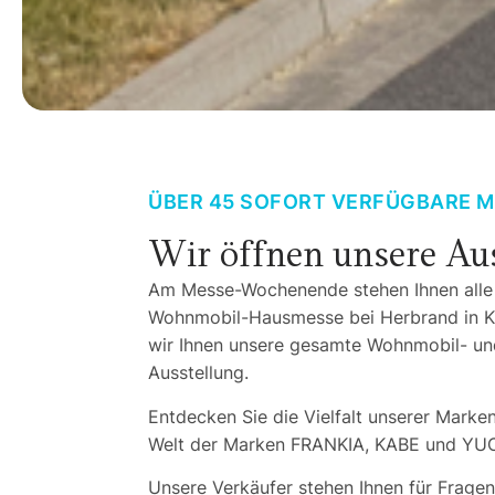
ÜBER 45 SOFORT VERFÜGBARE 
Wir öffnen unsere Aus
Am Messe-Wochenende stehen Ihnen alle 
Wohnmobil-Hausmesse bei Herbrand in Kr
wir Ihnen unsere gesamte Wohnmobil- 
Ausstellung.
Entdecken Sie die Vielfalt unserer Marken
Welt der Marken FRANKIA, KABE und YU
Unsere Verkäufer stehen Ihnen für Frage