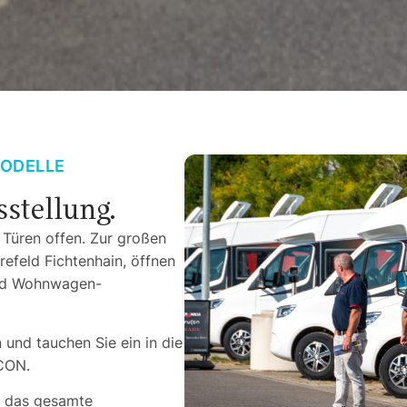
MODELLE
stellung.
Türen offen. Zur großen
efeld Fichtenhain, öffnen
und Wohnwagen-
 und tauchen Sie ein in die
CON.
n das gesamte