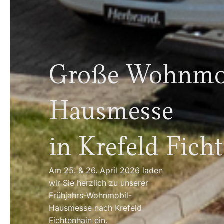
Große Wohnmo
Hausmesse
in Krefeld Fich
Am 25. & 26. April 2026 laden
wir Sie herzlich zu unserer
Frühjahrs-Wohnmobil-
Hausmesse nach Krefeld
Fichtenhain ein.