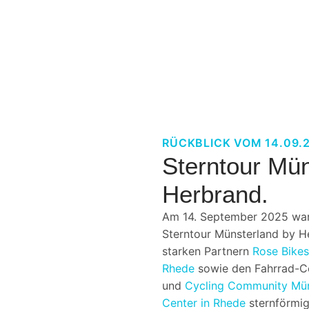
RÜCKBLICK VOM 14.09.
Sterntour Mün
Herbrand.
Am 14. September 2025 war 
Sterntour Münsterland by H
starken Partnern
Rose Bike
Rhede
sowie den Fahrrad-
und
Cycling Community Mün
Center in Rhede
sternförmig