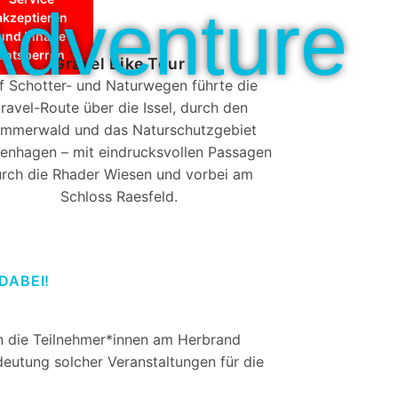
Adventure
akzeptieren
und Inhalte
entsperren
Gravel Bike Tour
f Schotter- und Naturwegen führte die
ravel-Route über die Issel, durch den
mmerwald und das Naturschutzgebiet
tenhagen – mit eindrucksvollen Passagen
rch die Rhader Wiesen und vorbei am
Schloss Raesfeld.
DABEI!
 die Teilnehmer*innen am Herbrand
deutung solcher Veranstaltungen für die