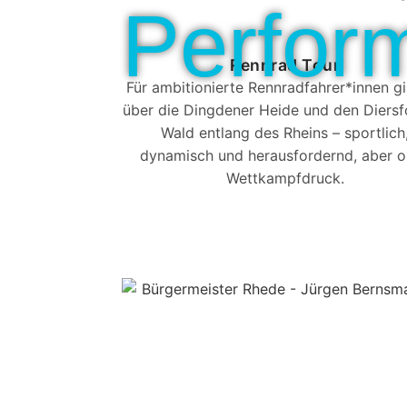
Perfor
Rennrad Tour
Für ambitionierte Rennradfahrer*innen g
über die Dingdener Heide und den Diersf
Wald entlang des Rheins – sportlich
dynamisch und herausfordernd, aber 
Wettkampfdruck.