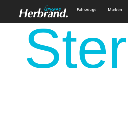
Fahrzeuge
Marken
Ster