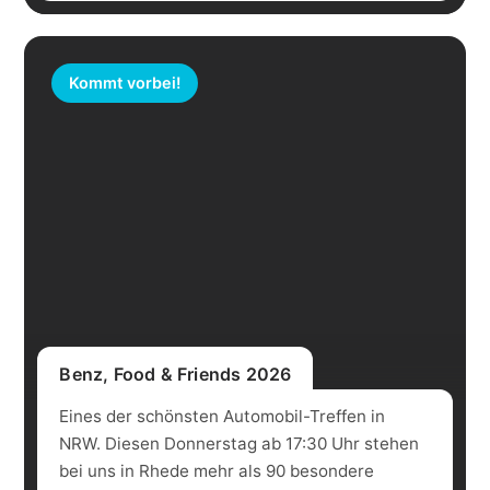
Kommt vorbei!
Benz, Food & Friends 2026
Eines der schönsten Automobil-Treffen in
NRW. Diesen Donnerstag ab 17:30 Uhr stehen
bei uns in Rhede mehr als 90 besondere