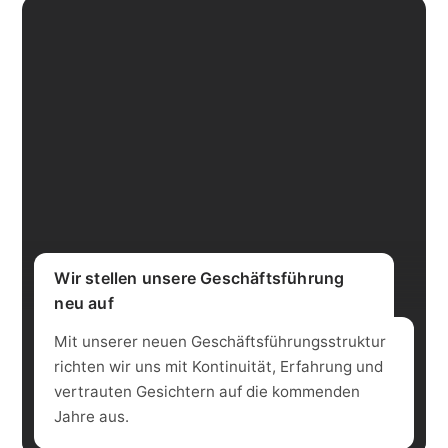
Wir stellen unsere Geschäftsführung
neu auf
Mit unserer neuen Geschäftsführungsstruktur
richten wir uns mit Kontinuität, Erfahrung und
vertrauten Gesichtern auf die kommenden
Jahre aus.