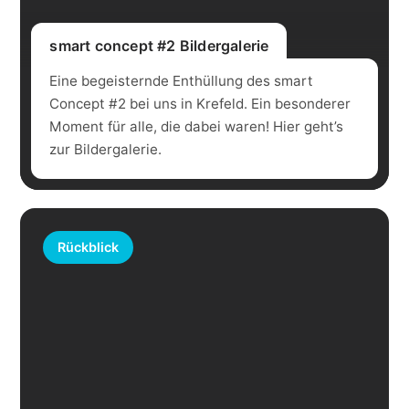
smart concept #2 Bildergalerie
Eine begeisternde Enthüllung des smart
Concept #2 bei uns in Krefeld. Ein besonderer
Moment für alle, die dabei waren! Hier geht’s
zur Bildergalerie.
Rückblick