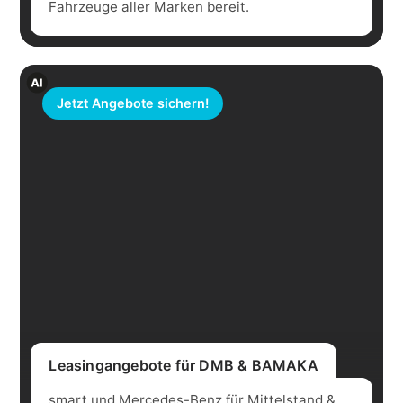
Fahrzeuge aller Marken bereit.
Jetzt Angebote sichern!
Leasingangebote für DMB & BAMAKA
smart und Mercedes-Benz für Mittelstand &