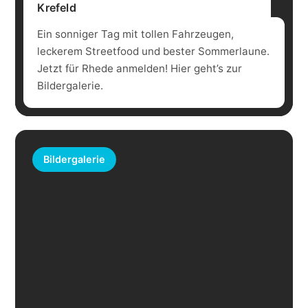
Krefeld
Ein sonniger Tag mit tollen Fahrzeugen,
leckerem Streetfood und bester Sommerlaune.
Jetzt für Rhede anmelden! Hier geht’s zur
Bildergalerie.
Bildergalerie