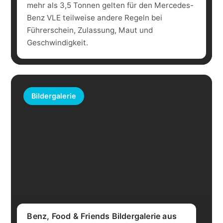
mehr als 3,5 Tonnen gelten für den Mercedes-
Benz VLE teilweise andere Regeln bei
Führerschein, Zulassung, Maut und
Geschwindigkeit.
Bildergalerie
Benz, Food & Friends Bildergalerie aus