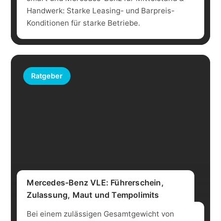
Handwerk: Starke Leasing- und Barpreis-
Konditionen für starke Betriebe.
Ratgeber
Mercedes-Benz VLE: Führerschein,
Zulassung, Maut und Tempolimits
Bei einem zulässigen Gesamtgewicht von