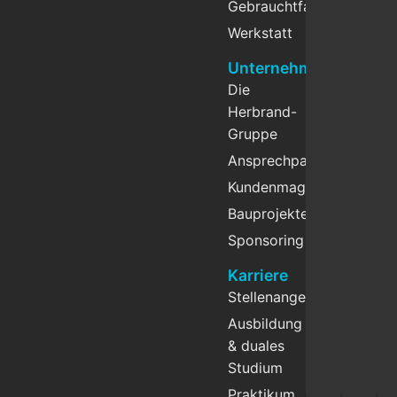
Gebrauchtfahrzeuge
Werkstatt
Unternehmen
Die
Herbrand-
Gruppe
Ansprechpartner
Kundenmagazin
Bauprojekte
Sponsoring
Karriere
Stellenangebote
Ausbildung
& duales
Studium
Praktikum