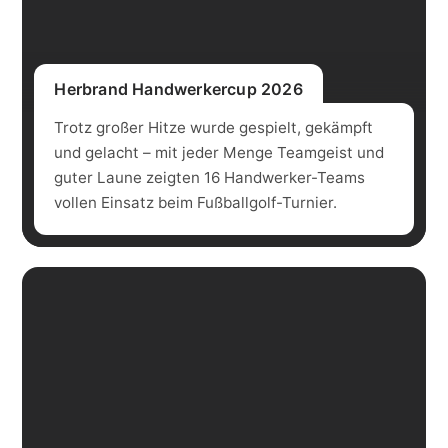
Herbrand Handwerkercup 2026
Trotz großer Hitze wurde gespielt, gekämpft
und gelacht – mit jeder Menge Teamgeist und
guter Laune zeigten 16 Handwerker-Teams
vollen Einsatz beim Fußballgolf-Turnier.