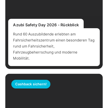
Azubi Safety Day 2026 - Rückblick
Rund 60 Auszubildende erlebten am
Fahrsicherheitszentrum einen besonderen Tag
rund um Fahrsicherheit,
Fahrzeugbeherrschung und moderne
Mobilität.
Cashback sichern!