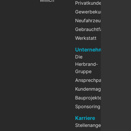
Willich
Privatkunden
Gewerbekunden
Neufahrzeuge
Gebrauchtfahrzeuge
Werkstatt
Unternehmen
Die
Herbrand-
Gruppe
Ansprechpartner
Kundenmagazin
Bauprojekte
Sponsoring
Karriere
Stellenangebote