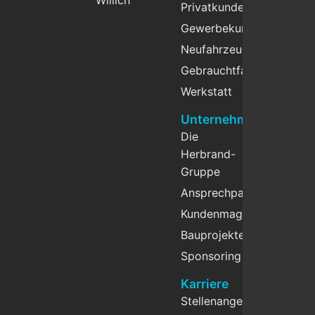
Willich
Privatkunden
Gewerbekunden
Neufahrzeuge
Gebrauchtfahrzeuge
Werkstatt
Unternehmen
Die
Herbrand-
Gruppe
Ansprechpartner
Kundenmagazin
Bauprojekte
Sponsoring
Karriere
Stellenangebote