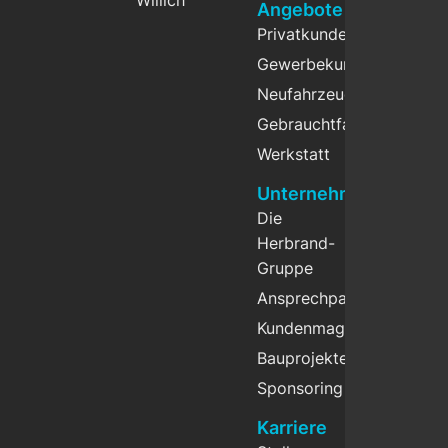
Willich
Angebote
Privatkunden
Gewerbekunden
Neufahrzeuge
Gebrauchtfahrzeuge
Werkstatt
Unternehmen
Die
Herbrand-
Gruppe
Ansprechpartner
Kundenmagazin
Bauprojekte
Sponsoring
Karriere