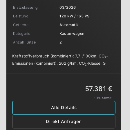
Erstzulassung
03/2026
Leistung
120 kW / 163 PS
Getriebe
Automatik
Kategorie
Kastenwagen
Anzahl Sitze
2
Kraftstoffverbrauch (kombiniert):
7,7 l/100km
;
CO
-
2
Emissionen (kombiniert):
202 g/km
;
CO
-Klasse:
G
2
57.381 €
19% MwSt.
Alle Details
Direkt Anfragen