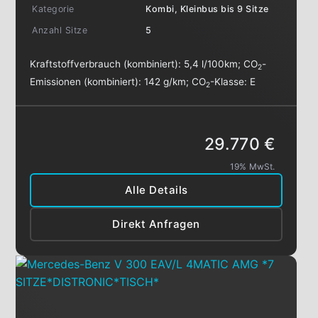
Kategorie
Kombi, Kleinbus bis 9 Sitze
Anzahl Sitze
5
Kraftstoffverbrauch (kombiniert):
5,4 l/100km
;
CO
-
2
Emissionen (kombiniert):
142 g/km
;
CO
-Klasse:
E
2
29.770 €
19% MwSt.
Alle Details
Direkt Anfragen