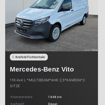
Krefeld Fichtenhain
Mercedes-Benz
Vito
116 4x4 L *MULTIBEAM*AHK 2,5*KAMERA*2
SITZE
Kilometerstand
1.848 km
Kraftstoff
Diesel