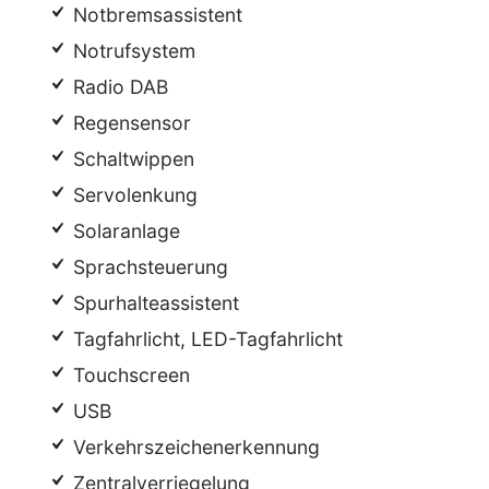
Notbremsassistent
Notrufsystem
Radio DAB
Regensensor
Schaltwippen
Servolenkung
Solaranlage
Sprachsteuerung
Spurhalteassistent
Tagfahrlicht, LED-Tagfahrlicht
Touchscreen
USB
Verkehrszeichenerkennung
Zentralverriegelung