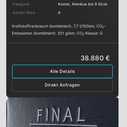
Kategorie
Kombi, Kleinbus bis 9 Sitze
Anzahl Sitze
6
Kraftstoffverbrauch (kombiniert):
7,7 l/100km
;
CO
-
2
Emissionen (kombiniert):
201 g/km
;
CO
-Klasse:
G
2
38.880 €
Alle Details
Direkt Anfragen