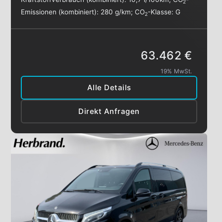
2
Emissionen (kombiniert):
280 g/km
;
CO
-Klasse:
G
2
63.462 €
19% MwSt.
Alle Details
Direkt Anfragen