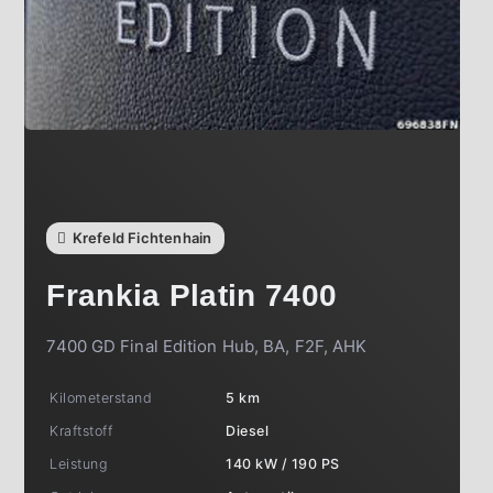
Krefeld Fichtenhain
Frankia
Platin 7400
7400 GD Final Edition Hub, BA, F2F, AHK
Kilometerstand
5 km
Kraftstoff
Diesel
Leistung
140 kW / 190 PS