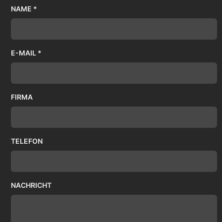
NAME *
E-MAIL *
FIRMA
TELEFON
NACHRICHT