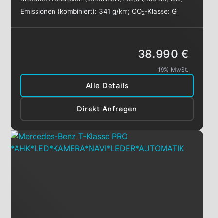
2
Emissionen (kombiniert):
341 g/km
;
CO
-Klasse:
G
2
38.990 €
19% MwSt.
Alle Details
Direkt Anfragen