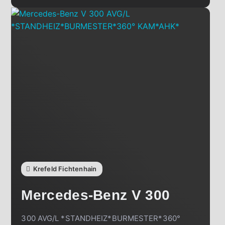
Krefeld Fichtenhain
Mercedes-Benz
V 300
300 AVG/L *STANDHEIZ*BURMESTER*360°