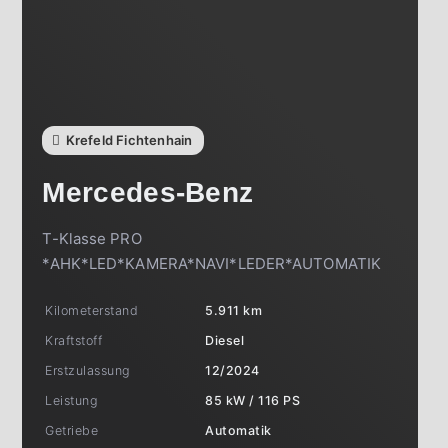
Krefeld Fichtenhain
Mercedes-Benz
T-Klasse PRO
*AHK*LED*KAMERA*NAVI*LEDER*AUTOMATIK
Kilometerstand
5.911 km
Kraftstoff
Diesel
Erstzulassung
12/2024
Leistung
85 kW / 116 PS
Getriebe
Automatik