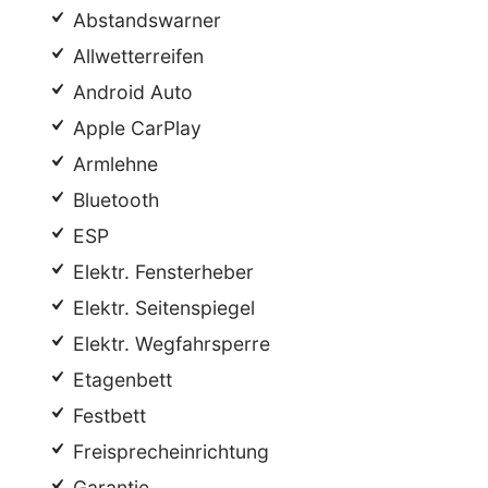
Abstandswarner
Allwetterreifen
Android Auto
Apple CarPlay
Armlehne
Bluetooth
ESP
Elektr. Fensterheber
Elektr. Seitenspiegel
Elektr. Wegfahrsperre
Etagenbett
Festbett
Freisprecheinrichtung
Garantie