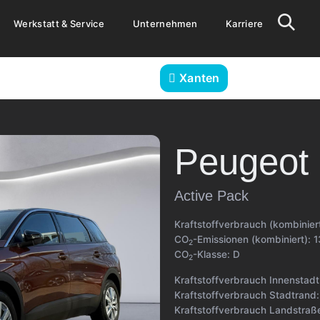
Werkstatt & Service
Unternehmen
Karriere
Xanten
Peugeot
Active Pack
Kraftstoffverbrauch (kombinier
CO
-Emissionen (kombiniert):
1
2
CO
-Klasse:
D
2
Kraftstoffverbrauch Innenstad
Kraftstoffverbrauch Stadtrand
Kraftstoffverbrauch Landstraß