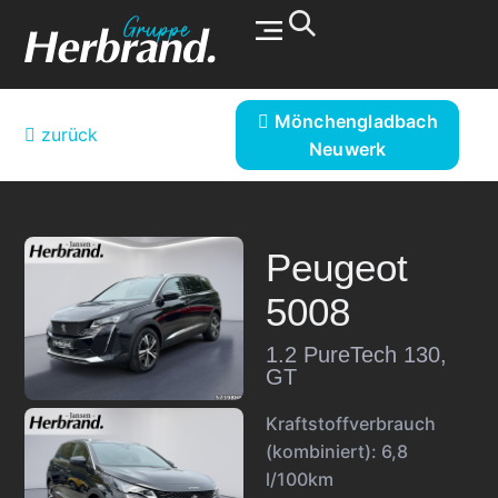
Werkstatt & Service
Mönchengladbach
zurück
Neuwerk
Peugeot
5008
1.2 PureTech 130,
GT
Kraftstoffverbrauch
(kombiniert):
6,8
l/100km