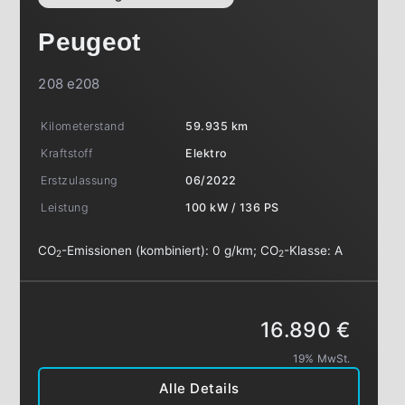
Peugeot
208 e208
Kilometerstand
59.935 km
Kraftstoff
Elektro
Erstzulassung
06/2022
Leistung
100 kW / 136 PS
CO
-Emissionen (kombiniert):
0 g/km
;
CO
-Klasse:
A
2
2
16.890 €
19% MwSt.
Alle Details