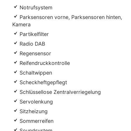
Notrufsystem
Parksensoren vorne, Parksensoren hinten,
Kamera
Partikelfilter
Radio DAB
Regensensor
Reifendruckkontrolle
Schaltwippen
Scheckheftgepflegt
Schlüssellose Zentralverriegelung
Servolenkung
Sitzheizung
Sommerreifen
Soundsystem