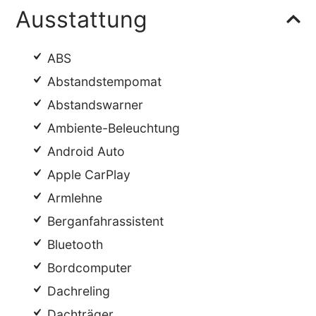
Ausstattung
ABS
Abstandstempomat
Abstandswarner
Ambiente-Beleuchtung
Android Auto
Apple CarPlay
Armlehne
Berganfahrassistent
Bluetooth
Bordcomputer
Dachreling
Dachträger