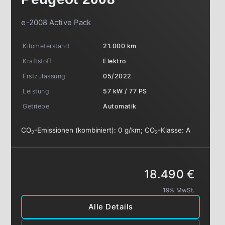
e-2008 Active Pack
Kilometerstand
21.000 km
Kraftstoff
Elektro
Erstzulassung
05/2022
Leistung
57 kW / 77 PS
Getriebe
Automatik
CO
-Emissionen (kombiniert):
0 g/km
;
CO
-Klasse:
A
2
2
18.490 €
19% MwSt.
Alle Details