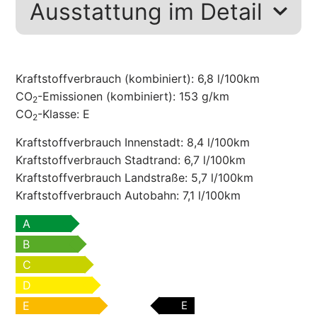
Ausstattung im Detail
Kraftstoffverbrauch (kombiniert):
6,8 l/100km
CO
-Emissionen (kombiniert):
153 g/km
2
CO
-Klasse:
E
2
Kraftstoffverbrauch Innenstadt:
8,4 l/100km
Kraftstoffverbrauch Stadtrand:
6,7 l/100km
Kraftstoffverbrauch Landstraße:
5,7 l/100km
Kraftstoffverbrauch Autobahn:
7,1 l/100km
A
B
C
D
E
E