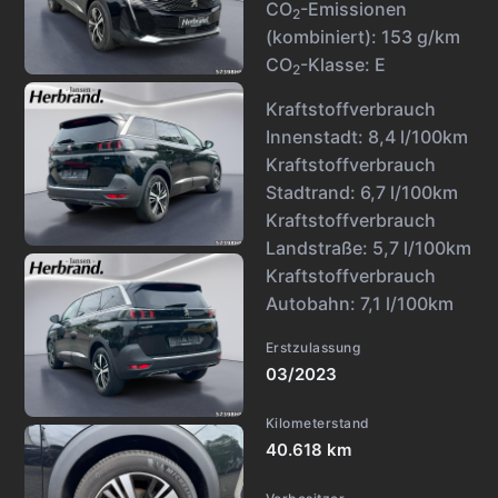
CO
-Emissionen
2
(kombiniert):
153 g/km
CO
-Klasse:
E
2
Kraftstoffverbrauch
Innenstadt:
8,4 l/100km
Kraftstoffverbrauch
Stadtrand:
6,7 l/100km
Kraftstoffverbrauch
Landstraße:
5,7 l/100km
Kraftstoffverbrauch
Autobahn:
7,1 l/100km
Erstzulassung
03/2023
Kilometerstand
40.618 km