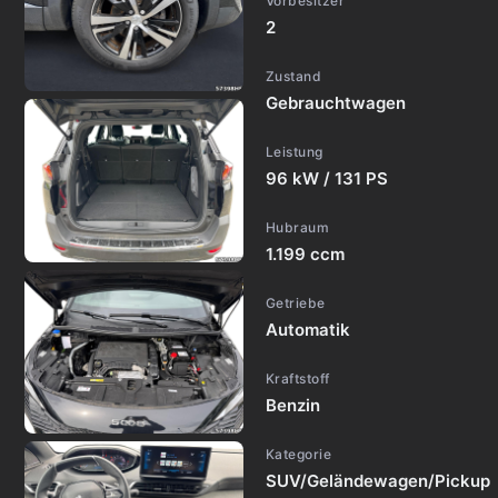
Vorbesitzer
2
Zustand
Gebrauchtwagen
Leistung
96 kW / 131 PS
Hubraum
1.199 ccm
Getriebe
Automatik
Kraftstoff
Benzin
Kategorie
SUV/Geländewagen/Pickup