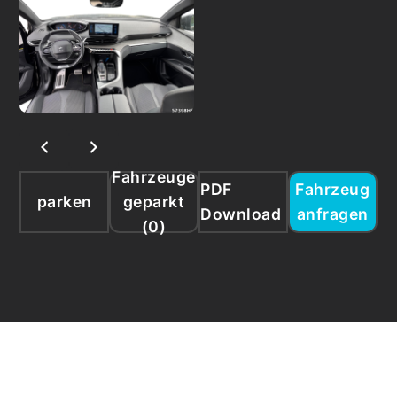
Fahrzeuge
PDF
Fahrzeug
parken
geparkt
Download
anfragen
(
0
)