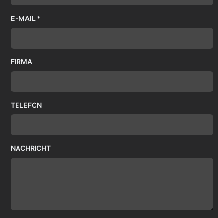
E-MAIL *
FIRMA
TELEFON
NACHRICHT