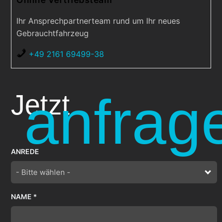
Ihr Ansprechpartnerteam rund um Ihr neues
Gebrauchtfahrzeug
+49 2161 69499-38
anfrag
Jetzt
ANREDE
- Bitte wählen -
NAME *