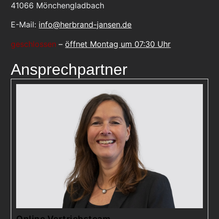
41066
Mönchengladbach
E-Mail:
info@herbrand-jansen.de
geschlossen
–
öffnet Montag um 07:30 Uhr
Ansprechpartner
Online Vertriebsteam