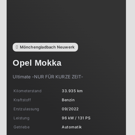
Mönchengladbach Neuwerk
Opel
Mokka
Ultimate -NUR FÜR KURZE ZEIT-
Kilometerstand
33.935 km
Kraftstoff
Benzin
Erstzulassung
09/2022
Leistung
96 kW / 131 PS
Getriebe
Automatik