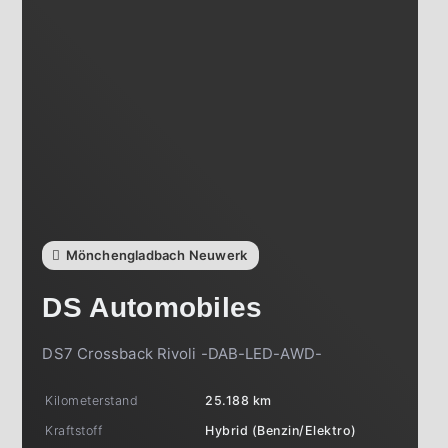
Mönchengladbach Neuwerk
DS Automobiles
DS7 Crossback Rivoli -DAB-LED-AWD-
Kilometerstand
25.188 km
Kraftstoff
Hybrid (Benzin/Elektro)