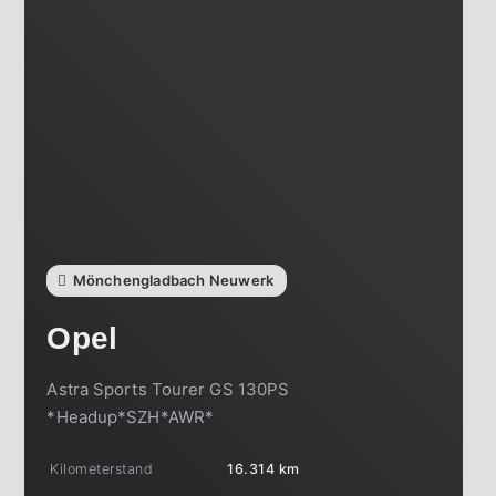
Mönchengladbach Neuwerk
Opel
Astra Sports Tourer GS 130PS
*Headup*SZH*AWR*
Kilometerstand
16.314 km