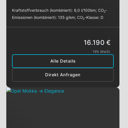
Kraftstoffverbrauch (kombiniert):
6,0 l/100km
;
CO
-
2
Emissionen (kombiniert):
135 g/km
;
CO
-Klasse:
D
2
16.190 €
19% MwSt.
Alle Details
Direkt Anfragen