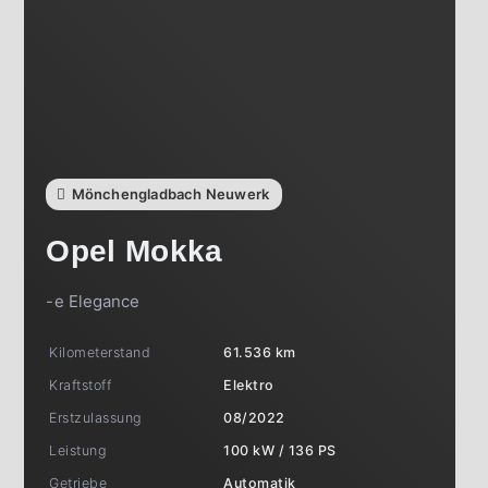
Mönchengladbach Neuwerk
Opel
Mokka
-e Elegance
Kilometerstand
61.536 km
Kraftstoff
Elektro
Erstzulassung
08/2022
Leistung
100 kW / 136 PS
Getriebe
Automatik