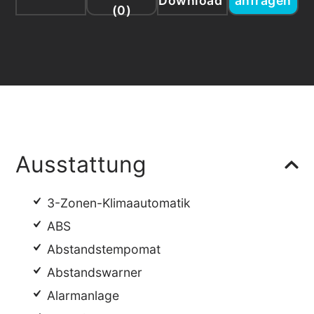
Download
anfragen
(
0
)
Ausstattung
3-Zonen-Klimaautomatik
ABS
Abstandstempomat
Abstandswarner
Alarmanlage