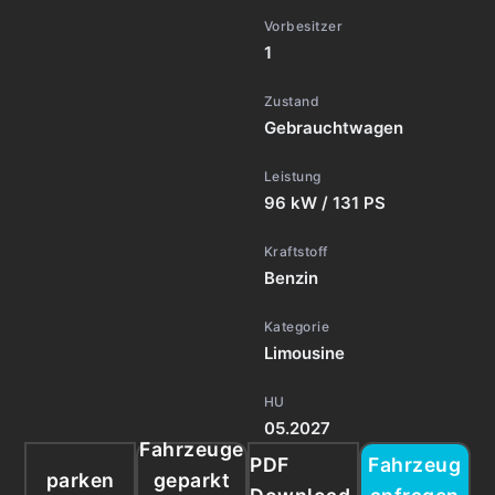
Vorbesitzer
1
Zustand
Gebrauchtwagen
Leistung
96 kW / 131 PS
Kraftstoff
Benzin
Kategorie
Limousine
HU
05.2027
Fahrzeuge
PDF
Fahrzeug
parken
geparkt