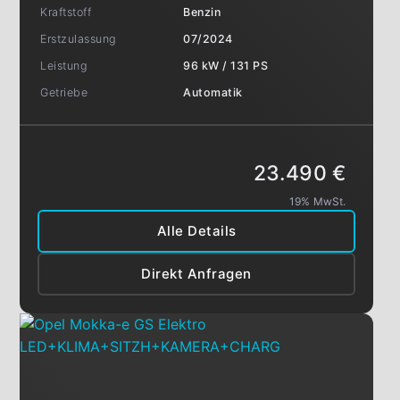
Kraftstoff
Benzin
Erstzulassung
07/2024
Leistung
96 kW / 131 PS
Getriebe
Automatik
23.490 €
19% MwSt.
Alle Details
Direkt Anfragen