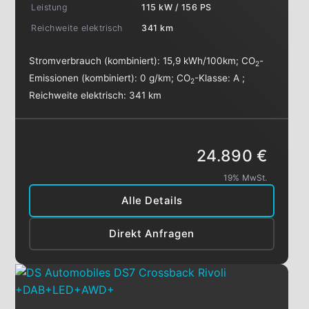
Leistung
115 kW / 156 PS
Reichweite elektrisch
341 km
Stromverbrauch (kombiniert):
15,9 kWh/100km
;
CO
-
2
Emissionen (kombiniert):
0 g/km
;
CO
-Klasse:
A
;
2
Reichweite elektrisch:
341 km
24.890 €
19% MwSt.
Alle Details
Direkt Anfragen