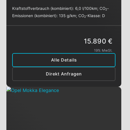
Kraftstoffverbrauch (kombiniert):
6,0 l/100km
;
CO
-
2
Emissionen (kombiniert):
135 g/km
;
CO
-Klasse:
D
2
15.890 €
19% MwSt.
Alle Details
Direkt Anfragen