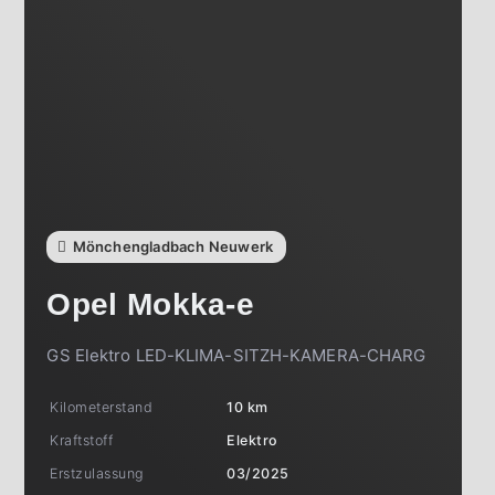
Mönchengladbach Neuwerk
Opel
Mokka-e
GS Elektro LED-KLIMA-SITZH-KAMERA-CHARG
Kilometerstand
10 km
Kraftstoff
Elektro
Erstzulassung
03/2025