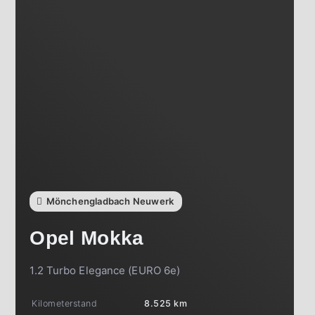
Mönchengladbach Neuwerk
Opel
Mokka
1.2 Turbo Elegance (EURO 6e)
Kilometerstand
8.525 km