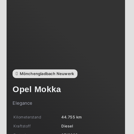
Mönchengladbach Neuwerk
Opel
Mokka
Elegance
Kilometerstand
44.755 km
Kraftstoff
Diesel