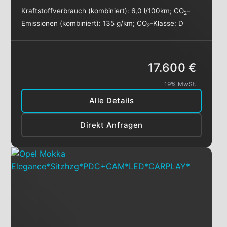
Kraftstoffverbrauch (kombiniert):
6,0 l/100km
;
CO
-
2
Emissionen (kombiniert):
135 g/km
;
CO
-Klasse:
D
2
17.600 €
19% MwSt.
Alle Details
Direkt Anfragen