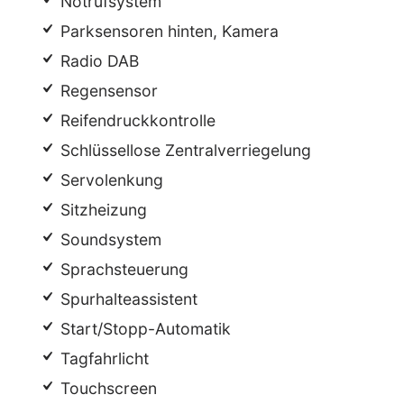
Notrufsystem
Parksensoren hinten, Kamera
Radio DAB
Regensensor
Reifendruckkontrolle
Schlüssellose Zentralverriegelung
Servolenkung
Sitzheizung
Soundsystem
Sprachsteuerung
Spurhalteassistent
Start/Stopp-Automatik
Tagfahrlicht
Touchscreen