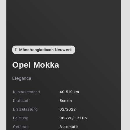
Mönchengladbach Neuwerk
Opel
Mokka
Elegance
Kilometerstand
40.519 km
Kraftstoff
Benzin
Erstzulassung
02/2022
Leistung
96 kW / 131 PS
Getriebe
Automatik