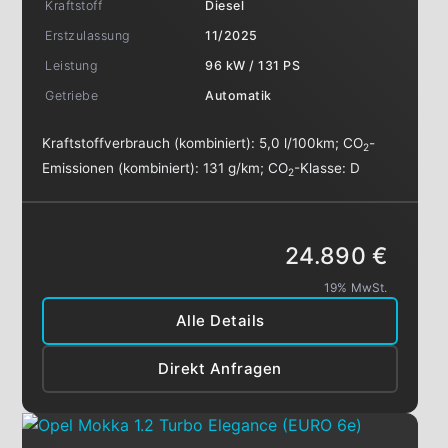
Kraftstoff
Diesel
Erstzulassung
11/2025
Leistung
96 kW / 131 PS
Getriebe
Automatik
Kraftstoffverbrauch (kombiniert):
5,0 l/100km
;
CO
-
2
Emissionen (kombiniert):
131 g/km
;
CO
-Klasse:
D
2
24.890 €
19% MwSt.
Alle Details
Direkt Anfragen