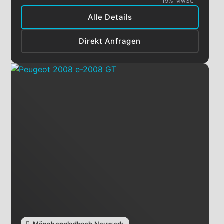
19% MwSt.
Alle Details
Direkt Anfragen
Mönchengladbach Neuwerk