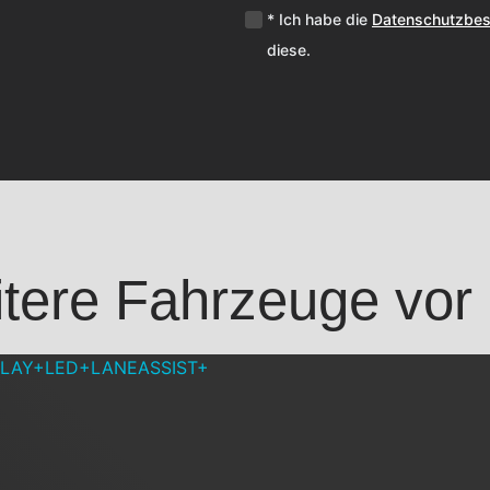
* Ich habe die
Datenschutzbe
diese.
tere Fahrzeuge vor 