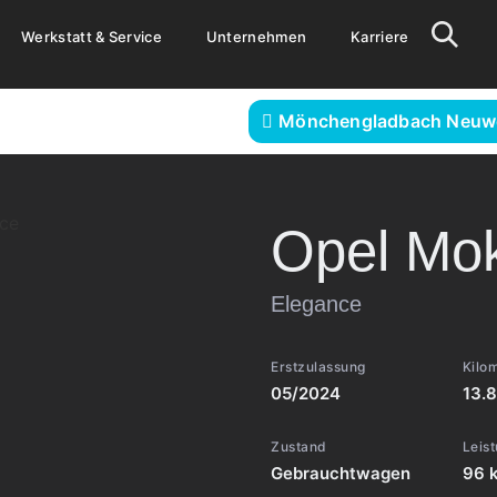
Werkstatt & Service
Unternehmen
Karriere
Mönchengladbach Neuw
Opel
Mo
Elegance
Erstzulassung
Kilo
05/2024
13.
Zustand
Leis
Gebrauchtwagen
96 k