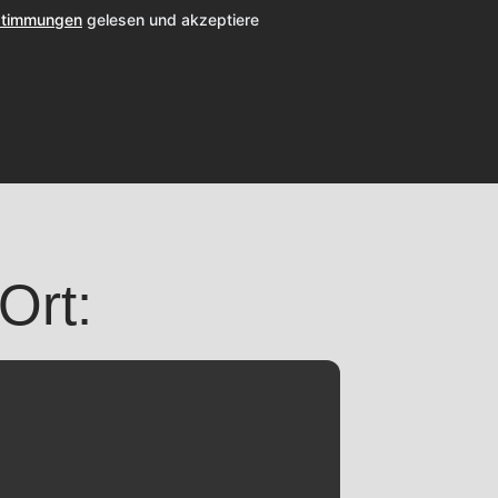
stimmungen
gelesen und akzeptiere
Ort: