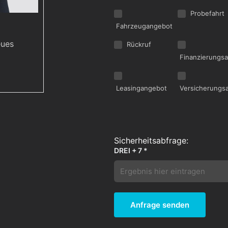
Probefahrt
Fahrzeugangebot
eues
Rückruf
Finanzierungs
Leasingangebot
Versicherungs
DREI + 7 *
Anfrage senden