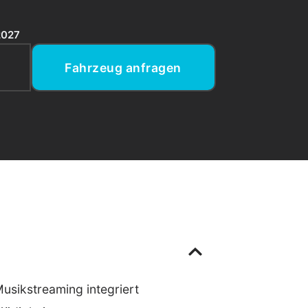
2027
Fahrzeug anfragen
usikstreaming integriert