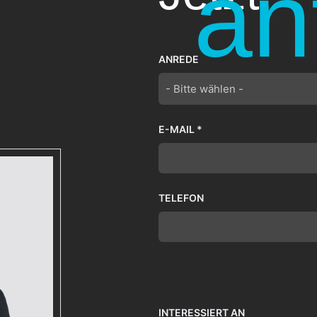
an
ANREDE
- Bitte wählen -
E-MAIL *
TELEFON
INTERESSIERT AN