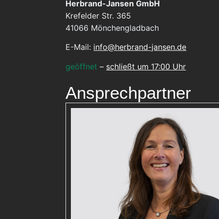
Herbrand-Jansen GmbH
Krefelder Str. 365
41066
Mönchengladbach
E-Mail:
info@herbrand-jansen.de
geöffnet
–
schließt um 17:00 Uhr
Ansprechpartner