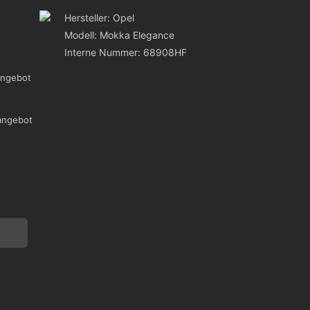
Hersteller: Opel
Modell: Mokka Elegance
Interne Nummer: 68908HF
angebot
angebot