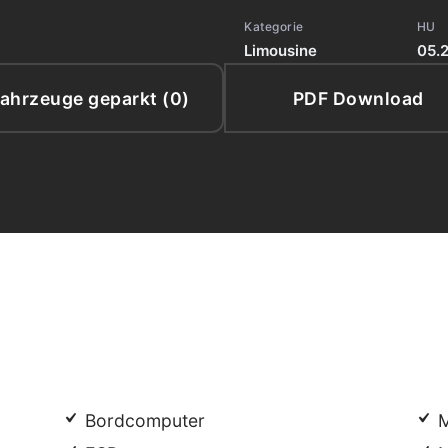
Kategorie
HU
Limousine
05.
ahrzeuge geparkt (
0
)
PDF Download
Bordcomputer
M