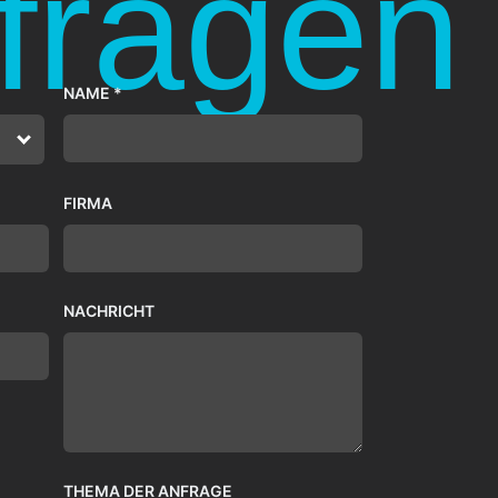
fragen
NAME *
FIRMA
NACHRICHT
THEMA DER ANFRAGE