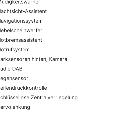
üdigkeitswarner
achtsicht-Assistent
avigationssystem
ebelscheinwerfer
otbremsassistent
otrufsystem
arksensoren hinten, Kamera
adio DAB
egensensor
eifendruckkontrolle
chlüssellose Zentralverriegelung
ervolenkung