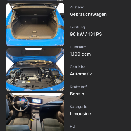
Zustand
Gebrauchtwagen
Leistung
96 kW / 131 PS
Hubraum
1.199 ccm
Getriebe
Automatik
Kraftstoff
Benzin
Kategorie
Limousine
HU