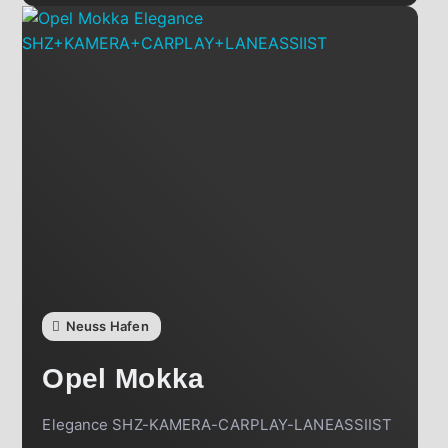
Neuss Hafen
Opel
Mokka
Elegance SHZ-KAMERA-CARPLAY-LANEASSIIST