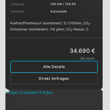
Leistung
100 kW / 136 PS
Getriebe
Automatik
Kraftstoffverbrauch (kombiniert):
5,1 l/100km
;
CO
-
2
Emissionen (kombiniert):
114 g/km
;
CO
-Klasse:
C
2
34.690 €
19% MwSt.
Alle Details
Direkt Anfragen