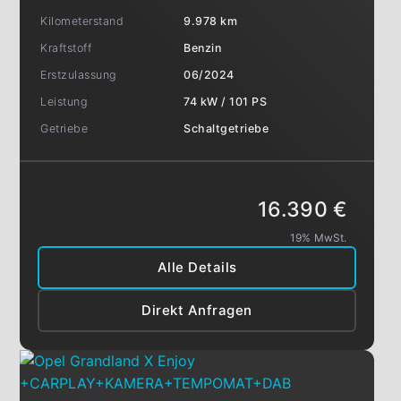
Kilometerstand
9.978 km
Kraftstoff
Benzin
Erstzulassung
06/2024
Leistung
74 kW / 101 PS
Getriebe
Schaltgetriebe
16.390 €
19% MwSt.
Alle Details
Direkt Anfragen