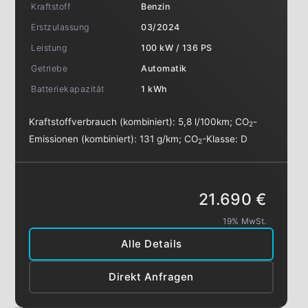
Kraftstoff
Benzin
Erstzulassung
03/2024
Leistung
100 kW / 136 PS
Getriebe
Automatik
Batteriekapazität
1 kWh
Kraftstoffverbrauch (kombiniert):
5,8 l/100km
;
CO
-
2
Emissionen (kombiniert):
131 g/km
;
CO
-Klasse:
D
2
21.690 €
19% MwSt.
Alle Details
Direkt Anfragen