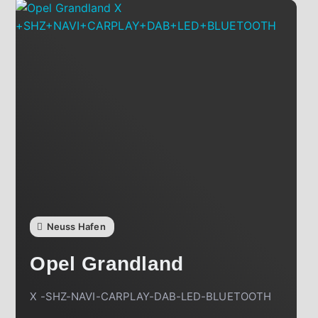
Neuss Hafen
Opel
Grandland
X -SHZ-NAVI-CARPLAY-DAB-LED-BLUETOOTH