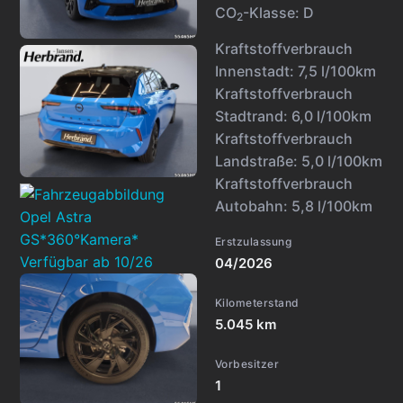
CO
-Klasse:
D
2
Kraftstoffverbrauch
Innenstadt:
7,5 l/100km
Kraftstoffverbrauch
Stadtrand:
6,0 l/100km
Kraftstoffverbrauch
Landstraße:
5,0 l/100km
Kraftstoffverbrauch
Autobahn:
5,8 l/100km
Erstzulassung
04/2026
Kilometerstand
5.045 km
Vorbesitzer
1