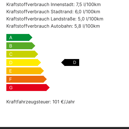
Kraftstoffverbrauch Innenstadt:
7,5 l/100km
Kraftstoffverbrauch Stadtrand:
6,0 l/100km
Kraftstoffverbrauch Landstraße:
5,0 l/100km
Kraftstoffverbrauch Autobahn:
5,8 l/100km
A
B
C
D
D
E
F
G
Kraftfahrzeugsteuer:
101 €/Jahr