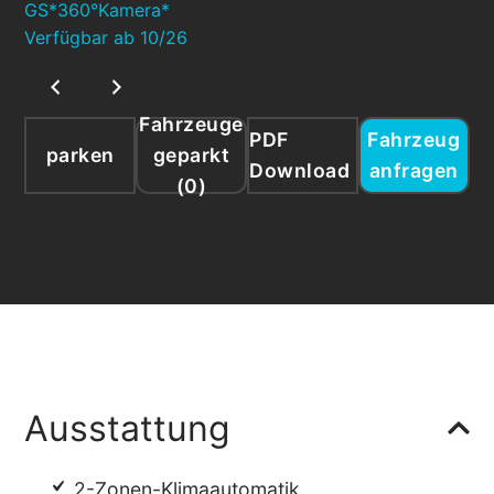
Fahrzeuge
PDF
Fahrzeug
parken
geparkt
Download
anfragen
(
0
)
Ausstattung
2-Zonen-Klimaautomatik