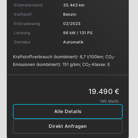
Kilometerstand
35.443 km
Kraftstoff
Benzin
Erstzulassung
02/2023
Leistung
96 kW / 131 PS
Getriebe
Automatik
Kraftstoffverbrauch (kombiniert):
6,7 l/100km
;
CO
-
2
Emissionen (kombiniert):
151 g/km
;
CO
-Klasse:
E
2
19.490 €
19% MwSt.
Alle Details
Direkt Anfragen