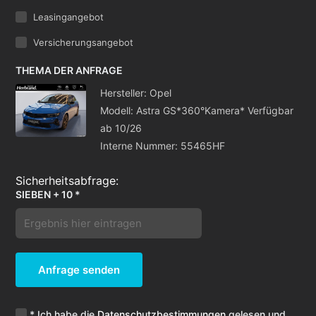
Leasingangebot
Versicherungsangebot
THEMA DER ANFRAGE
Hersteller: Opel
Modell: Astra GS*360°Kamera* Verfügbar
ab 10/26
Interne Nummer: 55465HF
SIEBEN + 10 *
Anfrage senden
* Ich habe die
Datenschutzbestimmungen
gelesen und