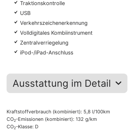
Traktionskontrolle
USB
Verkehrszeichenerkennung
Volldigitales Kombiinstrument
Zentralverriegelung
iPod-/iPad-Anschluss
Ausstattung im Detail
Kraftstoffverbrauch (kombiniert):
5,8 l/100km
CO
-Emissionen (kombiniert):
132 g/km
2
CO
-Klasse:
D
2