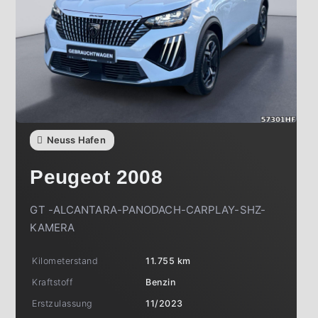
Neuss Hafen
Peugeot
2008
GT -ALCANTARA-PANODACH-CARPLAY-SHZ-
KAMERA
Kilometerstand
11.755 km
Kraftstoff
Benzin
Erstzulassung
11/2023