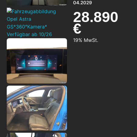
04.2029
28.890
€
19% MwSt.