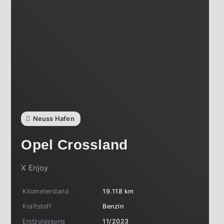
Neuss Hafen
Opel
Crossland
X Enjoy
Kilometerstand
19.118 km
Kraftstoff
Benzin
Erstzulassung
11/2023