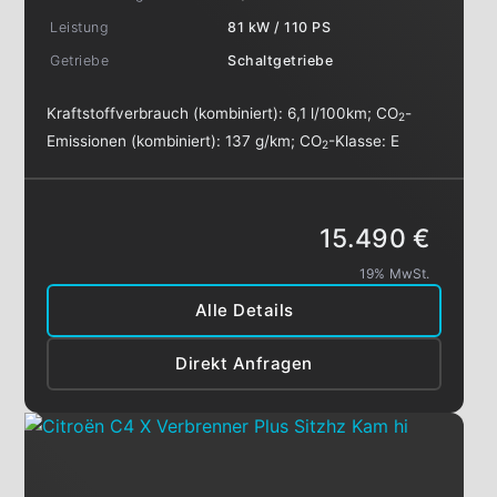
Leistung
81 kW / 110 PS
Getriebe
Schaltgetriebe
Kraftstoffverbrauch (kombiniert):
6,1 l/100km
;
CO
-
2
Emissionen (kombiniert):
137 g/km
;
CO
-Klasse:
E
2
15.490 €
19% MwSt.
Alle Details
Direkt Anfragen