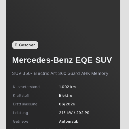
Gescher
Mercedes-Benz
EQE SUV
SUV 350- Electric Art 360 Guard AHK Memory
Kilometerstand
1.002 km
Kraftstoff
Elektro
Erstzulassung
06/2026
Leistung
215 kW / 292 PS
Getriebe
Automatik