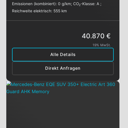
Emissionen (kombiniert):
0 g/km
;
CO
-Klasse:
A
;
2
Reichweite elektrisch:
555 km
40.870 €
19% MwSt.
Alle Details
Direkt Anfragen