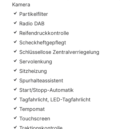
Kamera
Partikelfilter
Radio DAB
Reifendruckkontrolle
Scheckheftgepflegt
Schlüssellose Zentralverriegelung
Servolenkung
Sitzheizung
Spurhalteassistent
Start/Stopp-Automatik
Tagfahrlicht, LED-Tagfahrlicht
Tempomat
Touchscreen
Traktionskontrolle