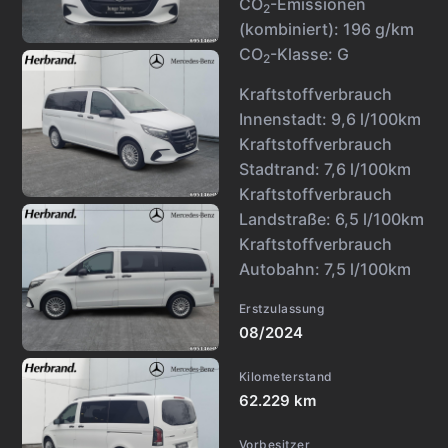
CO
-Emissionen
2
(kombiniert):
196 g/km
CO
-Klasse:
G
2
Kraftstoffverbrauch
Innenstadt:
9,6 l/100km
Kraftstoffverbrauch
Stadtrand:
7,6 l/100km
Kraftstoffverbrauch
Landstraße:
6,5 l/100km
Kraftstoffverbrauch
Autobahn:
7,5 l/100km
Erstzulassung
08/2024
Kilometerstand
62.229 km
Vorbesitzer