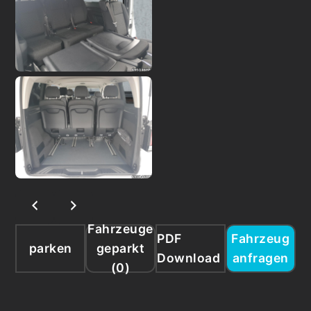
Fahrzeuge
PDF
Fahrzeug
parken
geparkt
Download
anfragen
(
0
)