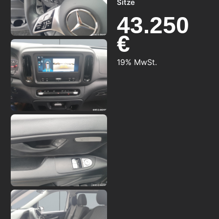
Sitze
43.250
€
19% MwSt.