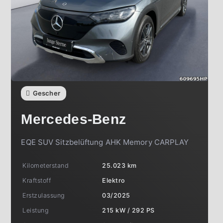
Gescher
Mercedes-Benz
EQE SUV Sitzbelüftung AHK Memory CARPLAY
Kilometerstand
25.023 km
Kraftstoff
Elektro
Erstzulassung
03/2025
Leistung
215 kW / 292 PS