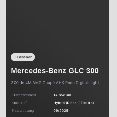
Gescher
Mercedes-Benz
GLC 300
300 de 4M AMG Coupé AHK Pano Digital-Light
Kilometerstand
14.858 km
Kraftstoff
Hybrid (Diesel / Elektro)
Erstzulassung
09/2025