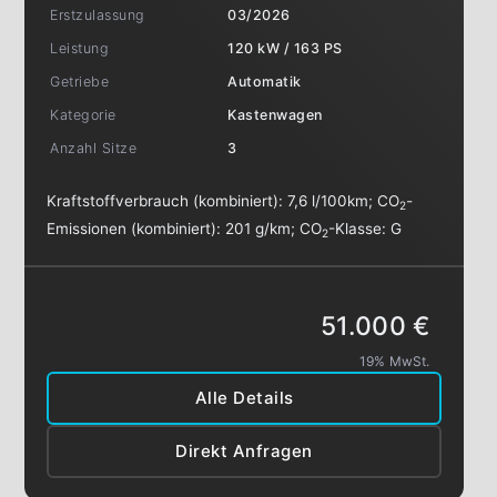
Erstzulassung
03/2026
Leistung
120 kW / 163 PS
Getriebe
Automatik
Kategorie
Kastenwagen
Anzahl Sitze
3
Kraftstoffverbrauch (kombiniert):
7,6 l/100km
;
CO
-
2
Emissionen (kombiniert):
201 g/km
;
CO
-Klasse:
G
2
51.000 €
19% MwSt.
Alle Details
Direkt Anfragen