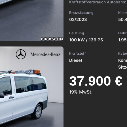
Kraftstoffverbrauch Autobahn
Erstzulassung
Kilo
02/2023
50.
Leistung
Hub
100 kW / 136 PS
1.9
Kraftstoff
Kate
Diesel
Komb
Sitz
37.900 €
19% MwSt.