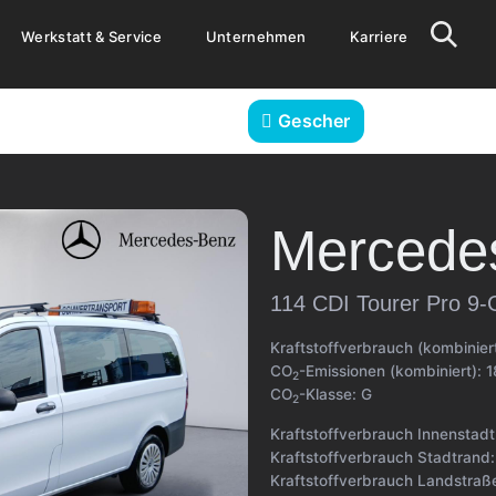
Werkstatt & Service
Unternehmen
Karriere
Gescher
Mercede
114 CDI Tourer Pro 9
Kraftstoffverbrauch (kombinier
CO
-Emissionen (kombiniert):
1
2
CO
-Klasse:
G
2
Kraftstoffverbrauch Innenstad
Kraftstoffverbrauch Stadtrand
Kraftstoffverbrauch Landstraß