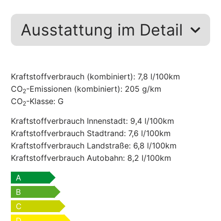
Ausstattung im Detail
Kraftstoffverbrauch (kombiniert):
7,8 l/100km
CO
-Emissionen (kombiniert):
205 g/km
2
CO
-Klasse:
G
2
Kraftstoffverbrauch Innenstadt:
9,4 l/100km
Kraftstoffverbrauch Stadtrand:
7,6 l/100km
Kraftstoffverbrauch Landstraße:
6,8 l/100km
Kraftstoffverbrauch Autobahn:
8,2 l/100km
A
B
C
D