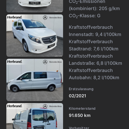
CO
-Emissionen
2
(kombiniert):
205 g/km
CO
-Klasse:
G
2
Kraftstoffverbrauch
Innenstadt:
9,4 l/100km
Kraftstoffverbrauch
Stadtrand:
7,6 l/100km
Kraftstoffverbrauch
Landstraße:
6,8 l/100km
Kraftstoffverbrauch
Autobahn:
8,2 l/100km
Erstzulassung
02/2021
Kilometerstand
91.650 km
Vorbesitzer