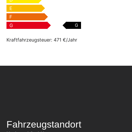
E
F
G
G
Kraftfahrzeugsteuer:
471 €/Jahr
Fahrzeugstandort