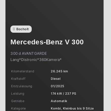
Bocholt
Mercedes-Benz
V 300
300 d AVANTGARDE
Lang*Distronic*360Kamera*
Kilometerstand
26.245 km
Kraftstoff
Diesel
Erstzulassung
01/2025
Leistung
174 kW / 237 PS
Getriebe
Automatik
Kategorie
Kombi, Kleinbus bis 9 Sitze