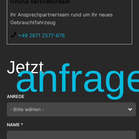
Online Vertriebsteam
Ihr Ansprechpartnerteam rund um Ihr neues
Gebrauchtfahrzeug
+49 2871 2577-676
anfrag
Jetzt
ANREDE
- Bitte wählen -
NAME *