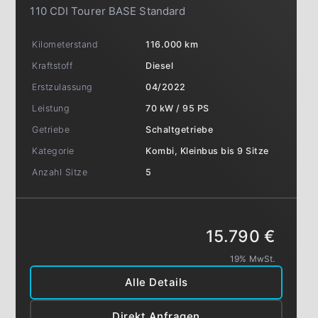
110 CDI Tourer BASE Standard
Kilometerstand
116.000 km
Kraftstoff
Diesel
Erstzulassung
04/2022
Leistung
70 kW / 95 PS
Getriebe
Schaltgetriebe
Kategorie
Kombi, Kleinbus bis 9 Sitze
Anzahl Sitze
5
15.790 €
19% MwSt.
Alle Details
Direkt Anfragen