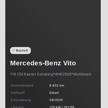
Bocholt
Mercedes-Benz
Vito
116 CDI Kasten Extralang*AHK2500*Multibeam
Kilometerstand
8.852 km
Kraftstoff
Diesel
Erstzulassung
09/2025
Leistung
120 kW / 163 PS