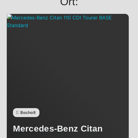
Ort:
Bocholt
Mercedes-Benz
Citan