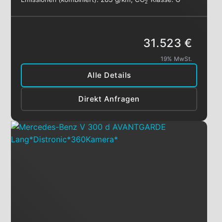
2
31.523 €
19% MwSt.
Alle Details
Direkt Anfragen