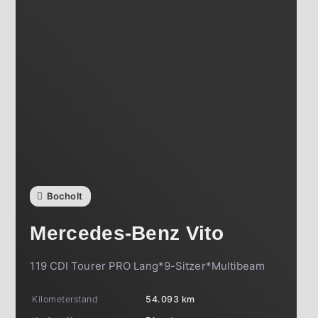
Bocholt
Mercedes-Benz
Vito
119 CDI Tourer PRO Lang*9-Sitzer*Multibeam
Kilometerstand
54.093 km