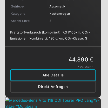
Getriebe
Automatik
Kategorie
Kastenwagen
Anzahl Sitze
3
Kraftstoffverbrauch (kombiniert):
7,3 l/100km
;
CO
-
2
Emissionen (kombiniert):
190 g/km
;
CO
-Klasse:
G
2
44.890 €
19% MwSt.
Alle Details
Direkt Anfragen