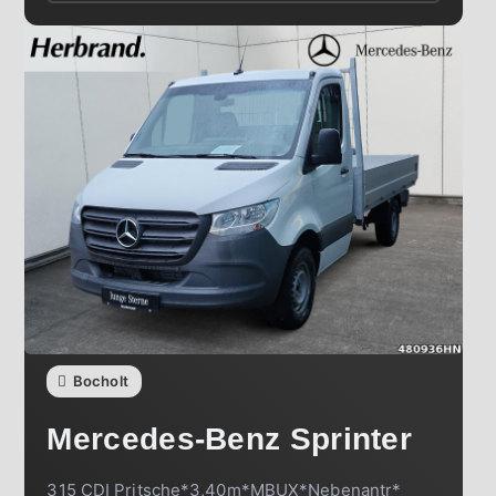
Bocholt
Mercedes-Benz
Sprinter
315 CDI Pritsche*3,40m*MBUX*Nebenantr*