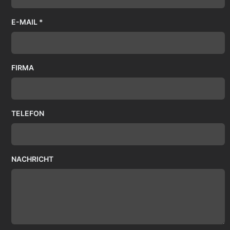
E-MAIL *
FIRMA
TELEFON
NACHRICHT