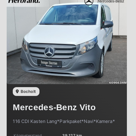
Bocholt
Mercedes-Benz
Vito
116 CDI Kasten Lang*Parkpaket*Navi*Kamera*
Kilometerstand
39.127 km