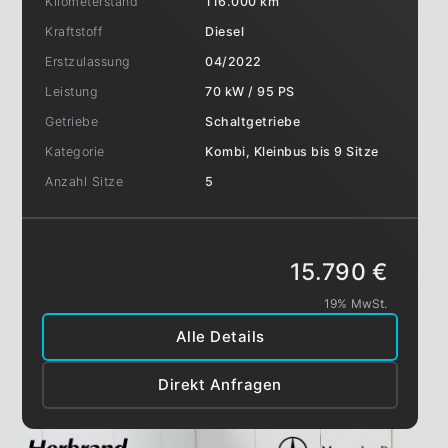
Kilometerstand
116.000 km
Kraftstoff
Diesel
Erstzulassung
04/2022
Leistung
70 kW / 95 PS
Getriebe
Schaltgetriebe
Kategorie
Kombi, Kleinbus bis 9 Sitze
Anzahl Sitze
5
15.790 €
19% MwSt.
Alle Details
Direkt Anfragen