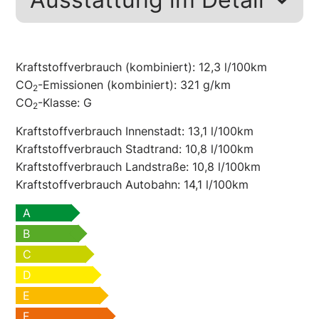
Kraftstoffverbrauch (kombiniert):
12,3 l/100km
CO
-Emissionen (kombiniert):
321 g/km
2
CO
-Klasse:
G
2
Kraftstoffverbrauch Innenstadt:
13,1 l/100km
Kraftstoffverbrauch Stadtrand:
10,8 l/100km
Kraftstoffverbrauch Landstraße:
10,8 l/100km
Kraftstoffverbrauch Autobahn:
14,1 l/100km
A
B
C
D
E
F