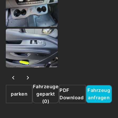
Fahrzeuge
PDF
Fahrzeug
parken
geparkt
Download
anfragen
(
0
)