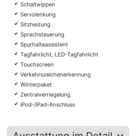
Schaltwippen
Servolenkung
Sitzheizung
Sprachsteuerung
Spurhalteassistent
Tagfahrlicht, LED-Tagfahrlicht
Touchscreen
Verkehrszeichenerkennung
Winterpaket
Zentralverriegelung
iPod-/iPad-Anschluss
Ausstattung im Detail