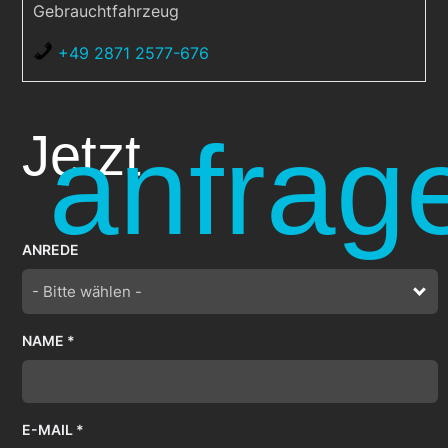
Gebrauchtfahrzeug
+49 2871 2577-676
anfrag
Jetzt
ANREDE
- Bitte wählen -
NAME *
E-MAIL *