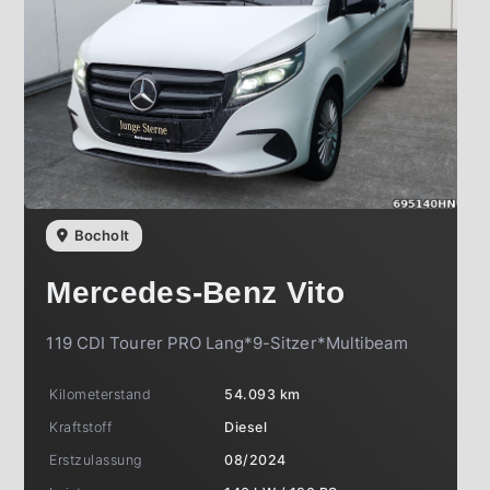
Bocholt
Mercedes-Benz
Vito
119 CDI Tourer PRO Lang*9-Sitzer*Multibeam
Kilometerstand
54.093 km
Kraftstoff
Diesel
Erstzulassung
08/2024