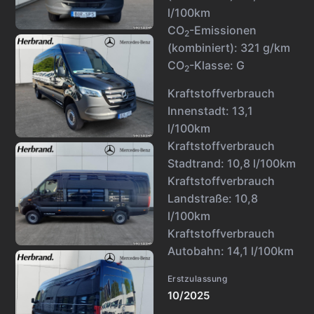
l/100km
CO
-Emissionen
2
(kombiniert):
321 g/km
CO
-Klasse:
G
2
Kraftstoffverbrauch
Innenstadt:
13,1
l/100km
Kraftstoffverbrauch
Stadtrand:
10,8 l/100km
Kraftstoffverbrauch
Landstraße:
10,8
l/100km
Kraftstoffverbrauch
Autobahn:
14,1 l/100km
Erstzulassung
10/2025