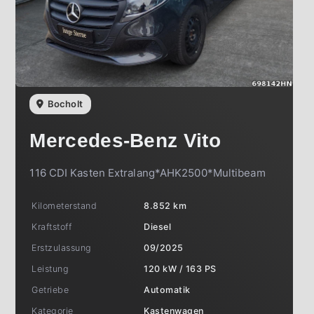
Bocholt
Mercedes-Benz
Vito
116 CDI Kasten Extralang*AHK2500*Multibeam
Kilometerstand
8.852 km
Kraftstoff
Diesel
Erstzulassung
09/2025
Leistung
120 kW / 163 PS
Getriebe
Automatik
Kategorie
Kastenwagen