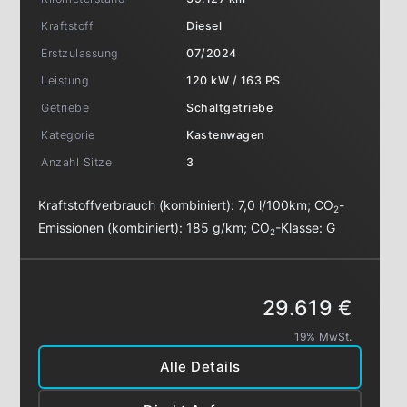
Kraftstoff
Diesel
Erstzulassung
07/2024
Leistung
120 kW / 163 PS
Getriebe
Schaltgetriebe
Kategorie
Kastenwagen
Anzahl Sitze
3
Kraftstoffverbrauch (kombiniert):
7,0 l/100km
;
CO
-
2
Emissionen (kombiniert):
185 g/km
;
CO
-Klasse:
G
2
29.619 €
19% MwSt.
Alle Details