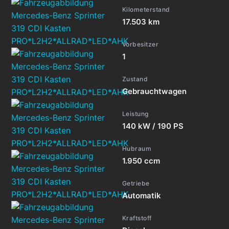
Kilometerstand
17.503 km
Vorbesitzer
1
Zustand
Gebrauchtwagen
Leistung
140 kW / 190 PS
Hubraum
1.950 ccm
Getriebe
Automatik
Kraftstoff