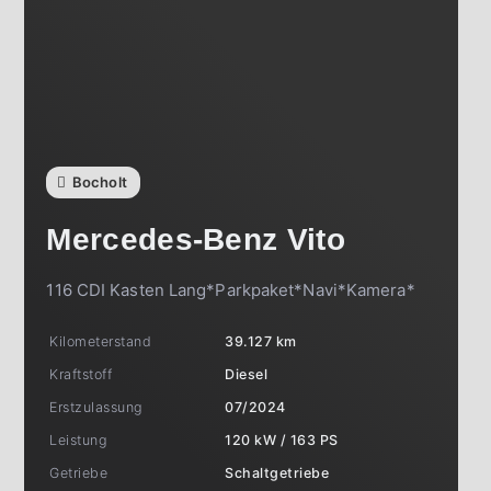
Bocholt
Mercedes-Benz
Vito
116 CDI Kasten Lang*Parkpaket*Navi*Kamera*
Kilometerstand
39.127 km
Kraftstoff
Diesel
Erstzulassung
07/2024
Leistung
120 kW / 163 PS
Getriebe
Schaltgetriebe