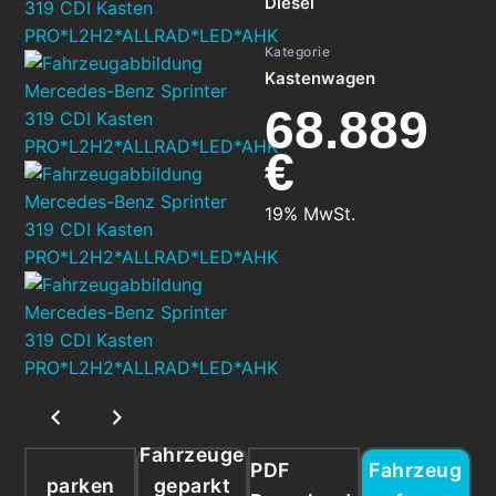
Diesel
Kategorie
Kastenwagen
68.889
€
19% MwSt.
Fahrzeuge
PDF
Fahrzeug
parken
geparkt