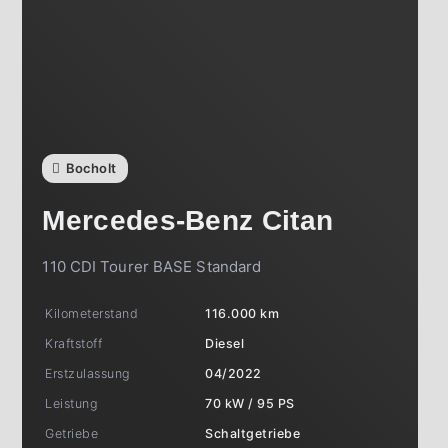
Bocholt
Mercedes-Benz
Citan
110 CDI Tourer BASE Standard
Kilometerstand
116.000 km
Kraftstoff
Diesel
Erstzulassung
04/2022
Leistung
70 kW / 95 PS
Getriebe
Schaltgetriebe