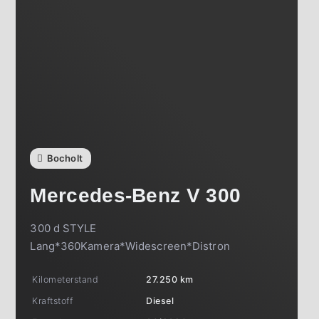
Bocholt
Mercedes-Benz
V 300
300 d STYLE
Lang*360Kamera*Widescreen*Distron
Kilometerstand
27.250 km
Kraftstoff
Diesel