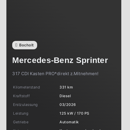
Bocholt
Mercedes-Benz
Sprinter
317 CDI Kasten PRO*direkt z.Mitnehmen!
Kilometerstand
331 km
Kraftstoff
Diesel
Erstzulassung
03/2026
Leistung
125 kW / 170 PS
Getriebe
Automatik