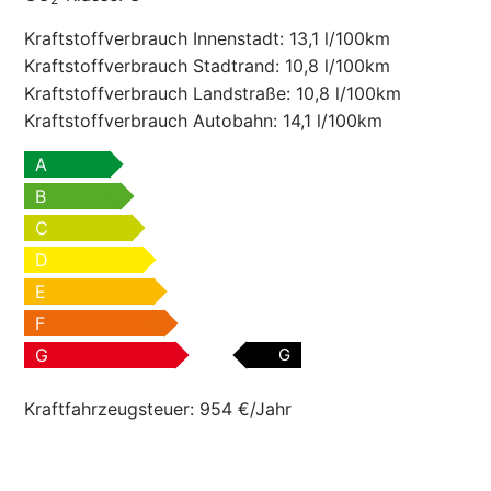
Kraftstoffverbrauch Innenstadt:
13,1 l/100km
Kraftstoffverbrauch Stadtrand:
10,8 l/100km
Kraftstoffverbrauch Landstraße:
10,8 l/100km
Kraftstoffverbrauch Autobahn:
14,1 l/100km
A
B
C
D
E
F
G
G
Kraftfahrzeugsteuer:
954 €/Jahr