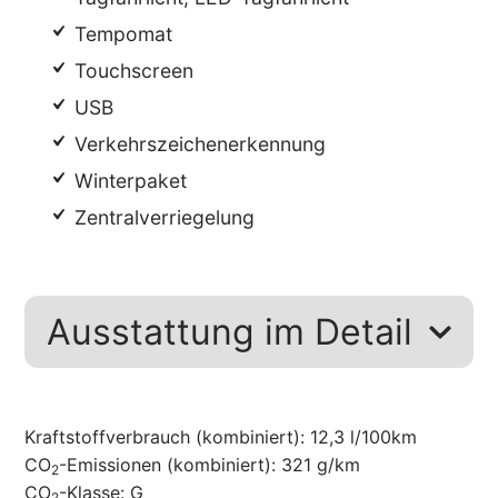
Tempomat
Touchscreen
USB
Verkehrszeichenerkennung
Winterpaket
Zentralverriegelung
Ausstattung im Detail
Kraftstoffverbrauch (kombiniert):
12,3 l/100km
CO
-Emissionen (kombiniert):
321 g/km
2
CO
-Klasse:
G
2