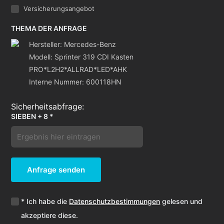
Versicherungsangebot
THEMA DER ANFRAGE
Hersteller: Mercedes-Benz
Modell: Sprinter 319 CDI Kasten
PRO*L2H2*ALLRAD*LED*AHK
Interne Nummer: 600118HN
SIEBEN + 8 *
Anfrage senden
* Ich habe die
Datenschutzbestimmungen
gelesen und
akzeptiere diese.