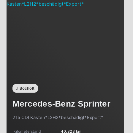
Bocholt
Mercedes-Benz
Sprinter
215 CDI Kasten*L2H2*beschädigt*Export*
Kilometerstand
40.823 km