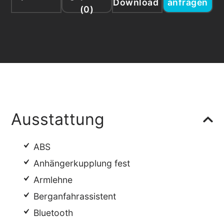
Download
anfragen
(
0
)
Ausstattung
ABS
Anhängerkupplung fest
Armlehne
Berganfahrassistent
Bluetooth