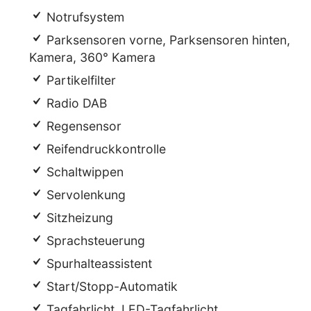
Notrufsystem
Parksensoren vorne, Parksensoren hinten,
Kamera, 360° Kamera
Partikelfilter
Radio DAB
Regensensor
Reifendruckkontrolle
Schaltwippen
Servolenkung
Sitzheizung
Sprachsteuerung
Spurhalteassistent
Start/Stopp-Automatik
Tagfahrlicht, LED-Tagfahrlicht