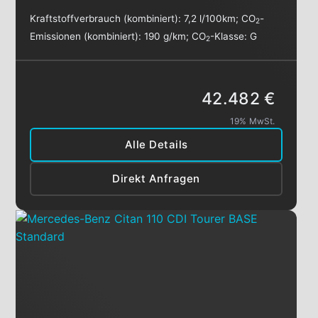
Kraftstoffverbrauch (kombiniert):
7,2 l/100km
;
CO
-
2
Emissionen (kombiniert):
190 g/km
;
CO
-Klasse:
G
2
42.482 €
19% MwSt.
Alle Details
Direkt Anfragen