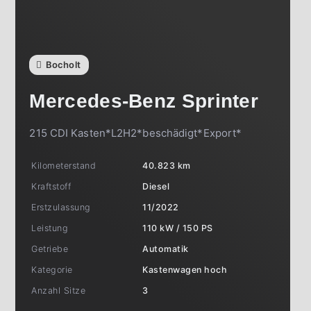
Bocholt
Mercedes-Benz
Sprinter
215 CDI Kasten*L2H2*beschädigt*Export*
Kilometerstand
40.823 km
Kraftstoff
Diesel
Erstzulassung
11/2022
Leistung
110 kW / 150 PS
Getriebe
Automatik
Kategorie
Kastenwagen hoch
Anzahl Sitze
3