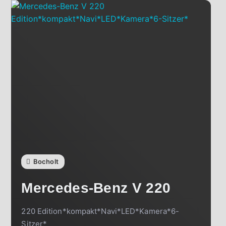
Bocholt
Mercedes-Benz
V 220
220 Edition*kompakt*Navi*LED*Kamera*6-
Sitzer*