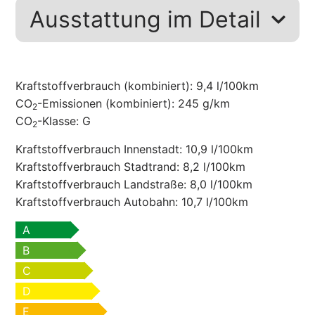
Ausstattung im Detail
Kraftstoffverbrauch (kombiniert):
9,4 l/100km
CO
-Emissionen (kombiniert):
245 g/km
2
CO
-Klasse:
G
2
Kraftstoffverbrauch Innenstadt:
10,9 l/100km
Kraftstoffverbrauch Stadtrand:
8,2 l/100km
Kraftstoffverbrauch Landstraße:
8,0 l/100km
Kraftstoffverbrauch Autobahn:
10,7 l/100km
A
B
C
D
E