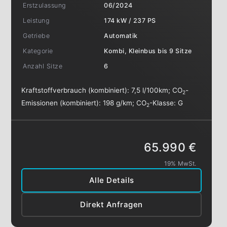
Erstzulassung
06/2024
Leistung
174 kW / 237 PS
Getriebe
Automatik
Kategorie
Kombi, Kleinbus bis 9 Sitze
Anzahl Sitze
6
Kraftstoffverbrauch (kombiniert):
7,5 l/100km
;
CO
-
2
Emissionen (kombiniert):
198 g/km
;
CO
-Klasse:
G
2
65.990 €
19% MwSt.
Alle Details
Direkt Anfragen