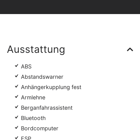
Ausstattung
ABS
Abstandswarner
Anhängerkupplung fest
Armlehne
Berganfahrassistent
Bluetooth
Bordcomputer
ESP