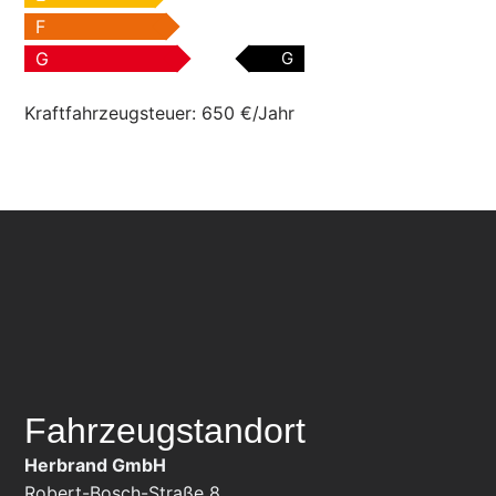
F
G
G
Kraftfahrzeugsteuer:
650 €/Jahr
Fahrzeugstandort
Herbrand GmbH
Robert-Bosch-Straße 8