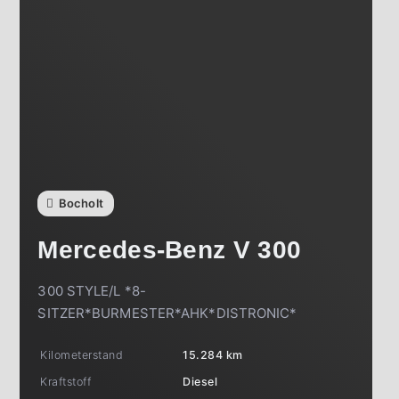
Bocholt
Mercedes-Benz
V 300
300 STYLE/L *8-
SITZER*BURMESTER*AHK*DISTRONIC*
Kilometerstand
15.284 km
Kraftstoff
Diesel