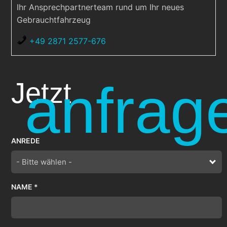
Ihr Ansprechpartnerteam rund um Ihr neues
Gebrauchtfahrzeug
+49 2871 2577-676
anfrag
Jetzt
ANREDE
- Bitte wählen -
NAME *