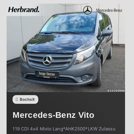
Bocholt
Mercedes-Benz
Vito
119 CDI 4x4 Mixto Lang*AHK2500*LKW Zulassu