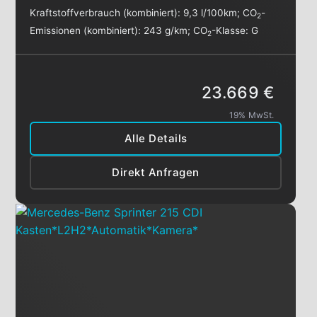
Kraftstoffverbrauch (kombiniert):
9,3 l/100km
;
CO
-
2
Emissionen (kombiniert):
243 g/km
;
CO
-Klasse:
G
2
23.669 €
19% MwSt.
Alle Details
Direkt Anfragen