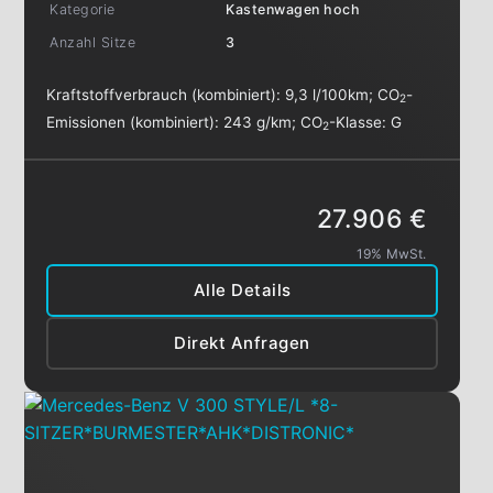
Kategorie
Kastenwagen hoch
Anzahl Sitze
3
Kraftstoffverbrauch (kombiniert):
9,3 l/100km
;
CO
-
2
Emissionen (kombiniert):
243 g/km
;
CO
-Klasse:
G
2
27.906 €
19% MwSt.
Alle Details
Direkt Anfragen