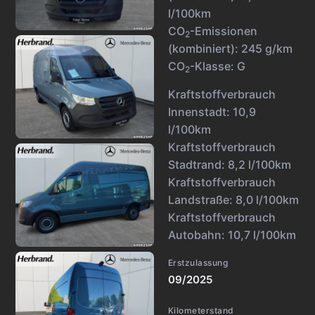
l/100km
CO
-Emissionen
2
(kombiniert):
245 g/km
CO
-Klasse:
G
2
Kraftstoffverbrauch
Innenstadt:
10,9
l/100km
Kraftstoffverbrauch
Stadtrand:
8,2 l/100km
Kraftstoffverbrauch
Landstraße:
8,0 l/100km
Kraftstoffverbrauch
Autobahn:
10,7 l/100km
Erstzulassung
09/2025
Kilometerstand