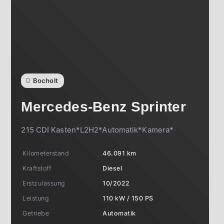
Bocholt
Mercedes-Benz
Sprinter
215 CDI Kasten*L2H2*Automatik*Kamera*
Kilometerstand
46.091 km
Kraftstoff
Diesel
Erstzulassung
10/2022
Leistung
110 kW / 150 PS
Getriebe
Automatik