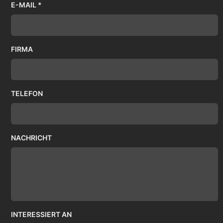
E-MAIL *
FIRMA
TELEFON
NACHRICHT
INTERESSIERT AN