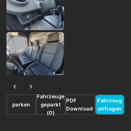
Fahrzeuge
PDF
Fahrzeug
parken
geparkt
Download
anfragen
(
0
)