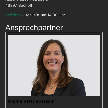
46397
Bocholt
geöffnet
–
schließt um 14:00 Uhr
Ansprechpartner
Online Vertriebsteam