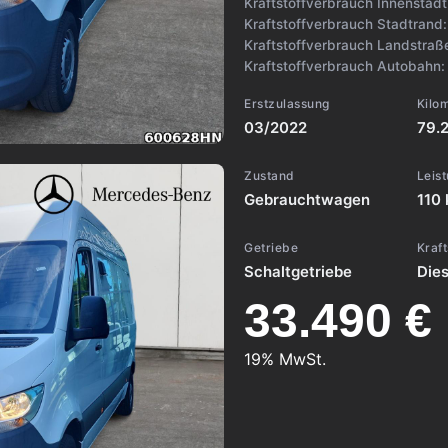
Kraftstoffverbrauch Innenstad
Kraftstoffverbrauch Stadtrand
Kraftstoffverbrauch Landstraß
Kraftstoffverbrauch Autobahn
Erstzulassung
Kilo
03/2022
79.
Zustand
Leis
Gebrauchtwagen
110 
Getriebe
Kraft
Schaltgetriebe
Dies
33.490 €
19% MwSt.