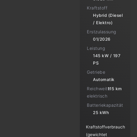
Kraftstoff
Hybrid (Diesel
/ Elektro)
Erstzulassung
01/2026
Leistung
145 kW / 197
PS
Getriebe
Automatik
Reichweite
115 km
elektrisch
Batteriekapazität
25 kWh
Kraftstoffverbrauch
(gewichtet