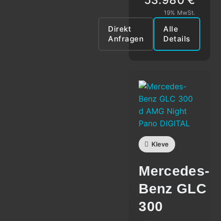
19% MwSt.
Direkt
Alle
Anfragen
Details
Kleve
Mercedes-
Benz
GLC
300