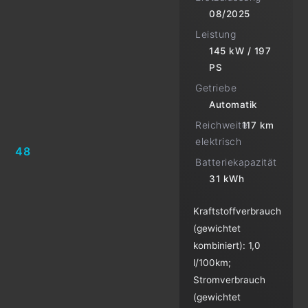
08/2025
Leistung
145 kW / 197
PS
Getriebe
Automatik
Reichweite
117 km
elektrisch
48
Batteriekapazität
31 kWh
Kraftstoffverbrauch
(gewichtet
kombiniert):
1,0
l/100km
;
Stromverbrauch
(gewichtet