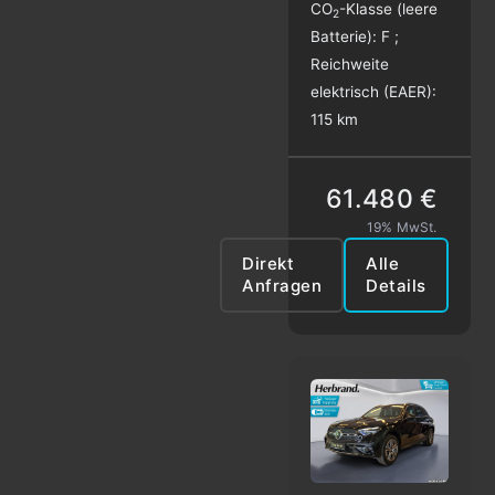
CO
-Klasse (leere
2
Batterie):
F
;
Reichweite
elektrisch (EAER):
115 km
61.480 €
19% MwSt.
Direkt
Alle
Anfragen
Details