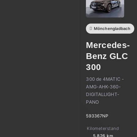
Mönchengladbach
Mercedes-
Benz
GLC
300
300 de 4MATIC -
AMG-AHK-360-
DIGITALLIGHT-
PANO
593367NP
Kilometerstand
5.826 km