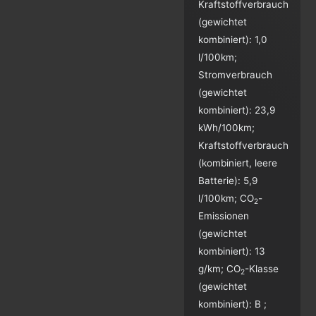
Kraftstoffverbrauch
(gewichtet
kombiniert):
1,0
l/100km
;
Stromverbrauch
(gewichtet
kombiniert):
23,9
kWh/100km
;
Kraftstoffverbrauch
(kombiniert, leere
Batterie):
5,9
l/100km
;
CO
-
2
Emissionen
(gewichtet
kombiniert):
13
g/km
;
CO
-Klasse
2
(gewichtet
kombiniert):
B
;