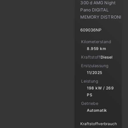
300 d AMG Night
Pano DIGITAL
MEMORY DISTRONI
609036NP
Kilometerstand
8.959 km
Kraftstoff
Diesel
Erstzulassung
11/2025
Leistung
198 kW / 269
PS
Getriebe
Automatik
Kraftstoffverbrauch