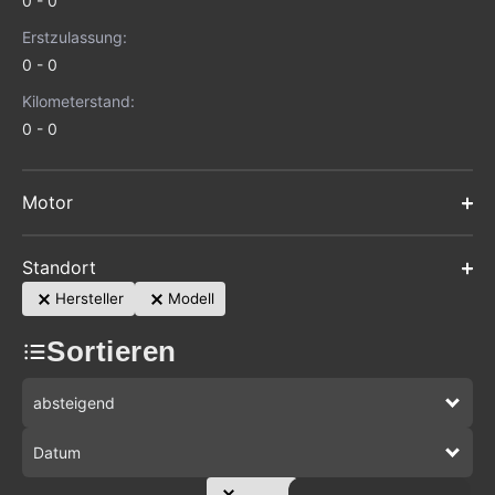
0
0
Erstzulassung:
0
0
Kilometerstand:
0
0
Motor
Standort
Hersteller
Modell
Sortieren
absteigend
Datum