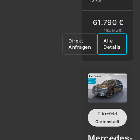
61.790 €
19% MwSt.
Direkt
Alle
Anfragen
Details
Krefeld
Gartenstadt
Mercedes-