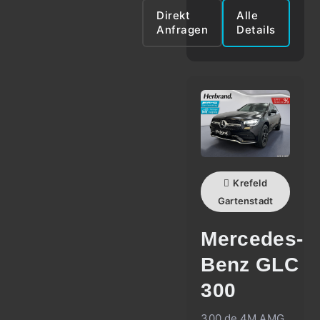
Direkt
Alle
Anfragen
Details
Krefeld
Gartenstadt
Mercedes-
Benz
GLC
300
300 de 4M AMG