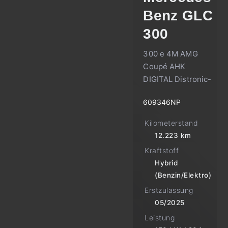
Benz
GLC
300
300 e 4M AMG
Coupé AHK
DIGITAL Distronic-
609346NP
Kilometerstand
12.223 km
Kraftstoff
Hybrid
(Benzin/Elektro)
Erstzulassung
05/2025
Leistung