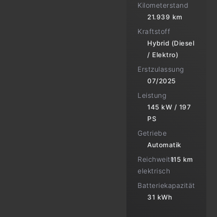
Kilometerstand
21.939 km
Kraftstoff
Hybrid (Diesel
/ Elektro)
Erstzulassung
07/2025
Leistung
145 kW / 197
PS
Getriebe
Automatik
Reichweite
115 km
elektrisch
Batteriekapazität
31 kWh