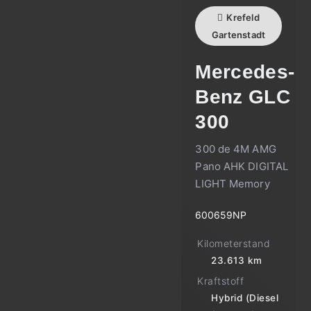
Krefeld
Gartenstadt
Mercedes-
Benz
GLC
300
300 de 4M AMG
Pano AHK DIGITAL
LIGHT Memory
600659NP
Kilometerstand
23.613 km
Kraftstoff
Hybrid (Diesel