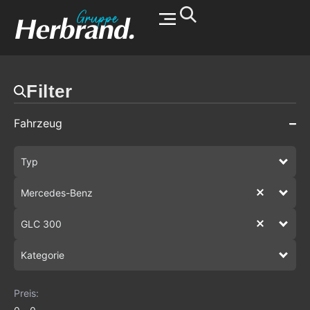
Werkstatt & Service
Filter
Fahrzeug
Typ
Mercedes-Benz
GLC 300
Kategorie
Preis: