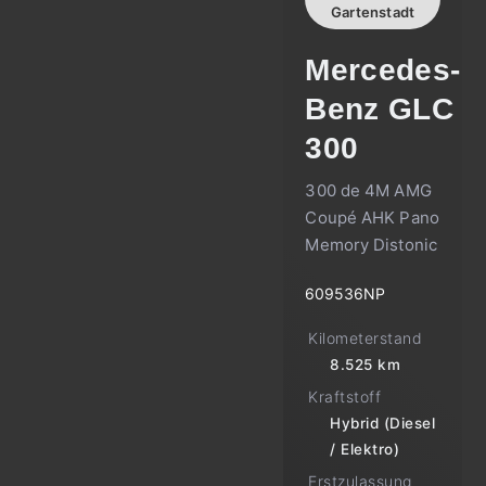
Gartenstadt
Mercedes-
Benz
GLC
300
300 de 4M AMG
Coupé AHK Pano
Memory Distonic
609536NP
Kilometerstand
8.525 km
Kraftstoff
Hybrid (Diesel
/ Elektro)
Erstzulassung