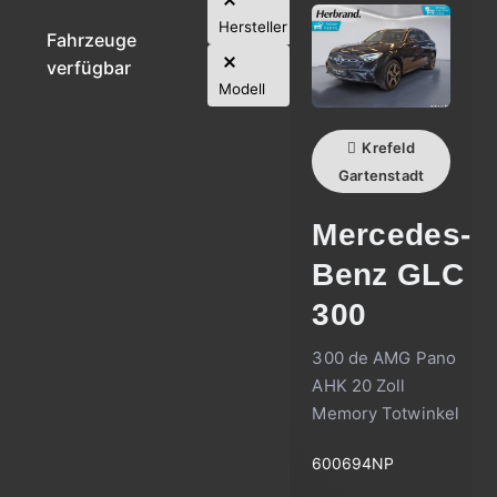
Hersteller
Fahrzeuge
verfügbar
Modell
Krefeld
Gartenstadt
Mercedes-
Benz
GLC
300
300 de AMG Pano
AHK 20 Zoll
Memory Totwinkel
600694NP