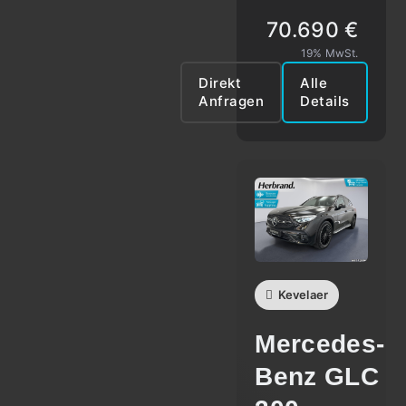
70.690 €
19% MwSt.
Direkt
Alle
Anfragen
Details
Kevelaer
Mercedes-
Benz
GLC