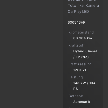
Totwinkel Kamera
CarPlay LED
600546HP
Kilometerstand
80.384 km
Kraftstoff
Hybrid (Diesel
/ Elektro)
Erstzulassung
12/2021
Leistung
143 kW / 194
PS
Getriebe
Automatik