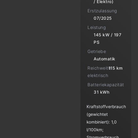
/ Elektro)
Erstzulassung
07/2025
Leistung
145 kW / 197
PS
Getriebe
Automatik
Reichweite
115 km
elektrisch
Batteriekapazität
31 kWh
Kraftstoffverbrauch
(gewichtet
kombiniert):
1,0
l/100km
;
Stromverbrauch