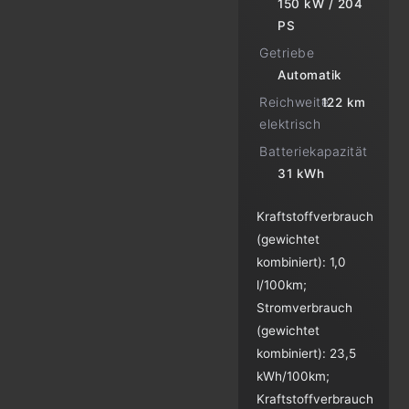
150 kW / 204
PS
Getriebe
Automatik
Reichweite
122 km
elektrisch
Batteriekapazität
31 kWh
Kraftstoffverbrauch
(gewichtet
kombiniert):
1,0
l/100km
;
Stromverbrauch
(gewichtet
kombiniert):
23,5
kWh/100km
;
Kraftstoffverbrauch