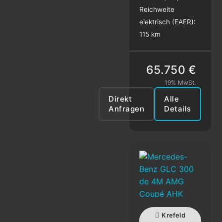
Reichweite
elektrisch (EAER):
115 km
65.750 €
19% MwSt.
Direkt
Alle
Anfragen
Details
Krefeld