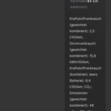
Reichweite
44 km
elektrisch
Kraftstoffverbrauch
(gewichtet
kombiniert):
2,0
l/100km
;
Stromverbrauch
(gewichtet
kombiniert):
15,6
kWh/100km
;
Kraftstoffverbrauch
(kombiniert, leere
Batterie):
6,4
l/100km
;
CO
-
2
Emissionen
(gewichtet
kombiniert):
48