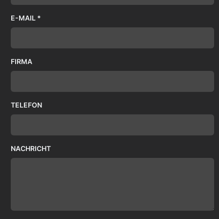
E-MAIL *
FIRMA
TELEFON
NACHRICHT