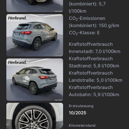
(kombiniert):
5,7
l/100km
CO
-Emissionen
2
(kombiniert):
150 g/km
CO
-Klasse:
E
2
Kraftstoffverbrauch
Innenstadt:
7,0 l/100km
Kraftstoffverbrauch
Stadtrand:
5,8 l/100km
Kraftstoffverbrauch
Landstraße:
5,0 l/100km
Kraftstoffverbrauch
Autobahn:
5,9 l/100km
Erstzulassung
10/2025
Kilometerstand