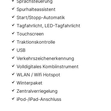
Sprachsteuerung
Spurhalteassistent
Start/Stopp-Automatik
Tagfahrlicht, LED-Tagfahrlicht
Touchscreen
Traktionskontrolle
USB
Verkehrszeichenerkennung
Volldigitales Kombiinstrument
WLAN / Wifi Hotspot
Winterpaket
Zentralverriegelung
iPod-/iPad-Anschluss