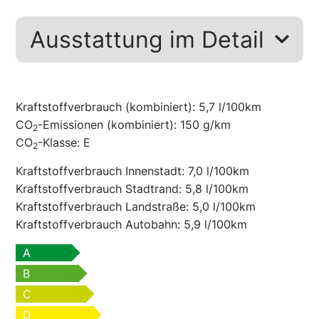
Ausstattung im Detail
Kraftstoffverbrauch (kombiniert):
5,7 l/100km
CO
-Emissionen (kombiniert):
150 g/km
2
CO
-Klasse:
E
2
Kraftstoffverbrauch Innenstadt:
7,0 l/100km
Kraftstoffverbrauch Stadtrand:
5,8 l/100km
Kraftstoffverbrauch Landstraße:
5,0 l/100km
Kraftstoffverbrauch Autobahn:
5,9 l/100km
A
B
C
D