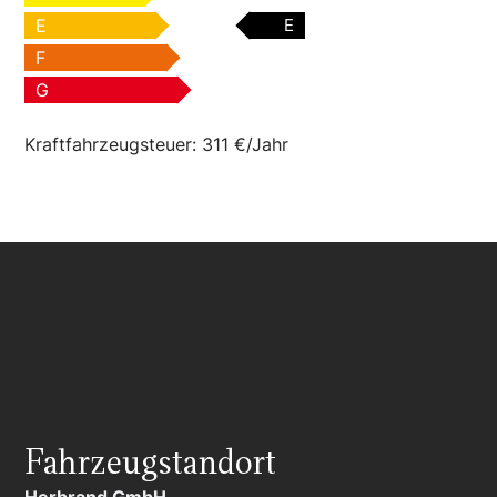
E
E
F
G
Kraftfahrzeugsteuer:
311 €/Jahr
Fahrzeugstandort
Herbrand GmbH