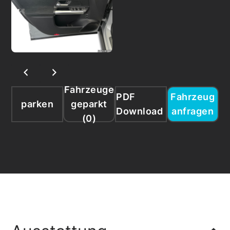
Fahrzeuge
PDF
Fahrzeug
parken
geparkt
Download
anfragen
(
0
)