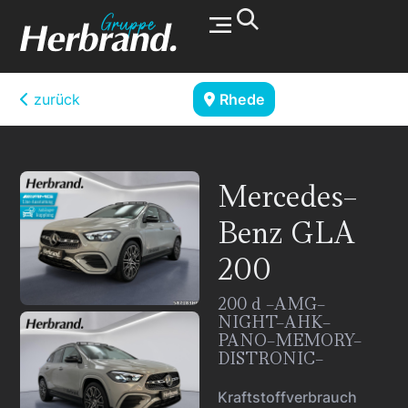
Werkstatt & Service
zurück
Rhede
Mercedes-
Benz
GLA
200
200 d -AMG-
NIGHT-AHK-
PANO-MEMORY-
DISTRONIC-
Kraftstoffverbrauch