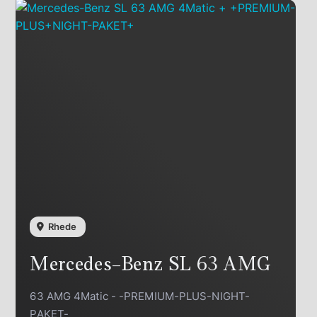
Rhede
Mercedes-Benz
SL 63 AMG
63 AMG 4Matic - -PREMIUM-PLUS-NIGHT-
PAKET-