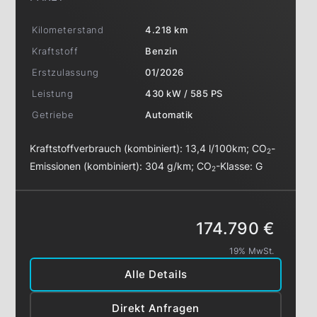
Kilometerstand
4.218 km
Kraftstoff
Benzin
Erstzulassung
01/2026
Leistung
430 kW / 585 PS
Getriebe
Automatik
Kraftstoffverbrauch (kombiniert):
13,4 l/100km
;
CO
-
2
Emissionen (kombiniert):
304 g/km
;
CO
-Klasse:
G
2
174.790 €
19% MwSt.
Alle Details
Direkt Anfragen