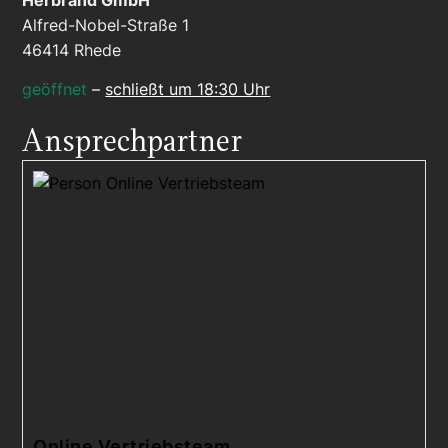
Alfred-Nobel-Straße 1
46414
Rhede
geöffnet
–
schließt um 18:30 Uhr
Ansprechpartner
Online Vertriebsteam