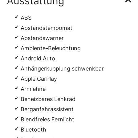
Ausstattung
ABS
Abstandstempomat
Abstandswarner
Ambiente-Beleuchtung
Android Auto
Anhängerkupplung schwenkbar
Apple CarPlay
Armlehne
Beheizbares Lenkrad
Berganfahrassistent
Blendfreies Fernlicht
Bluetooth