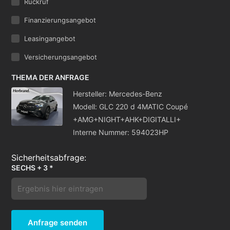
Rückruf
Finanzierungsangebot
Leasingangebot
Versicherungsangebot
THEMA DER ANFRAGE
Hersteller: Mercedes-Benz
Modell: GLC 220 d 4MATIC Coupé
+AMG+NIGHT+AHK+DIGITALLI+
Interne Nummer: 594023HP
SECHS + 3 *
Anfrage senden