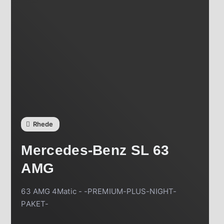
Rhede
Mercedes-Benz
SL 63
AMG
63 AMG 4Matic - -PREMIUM-PLUS-NIGHT-
PAKET-