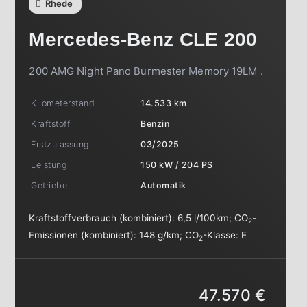
Rhede
Mercedes-Benz
CLE 200
200 AMG Night Pano Burmester Memory 19LM .
Kilometerstand
14.533 km
Kraftstoff
Benzin
Erstzulassung
03/2025
Leistung
150 kW / 204 PS
Getriebe
Automatik
Kraftstoffverbrauch (kombiniert):
6,5 l/100km
;
CO
-
2
Emissionen (kombiniert):
148 g/km
;
CO
-Klasse:
E
2
47.570 €