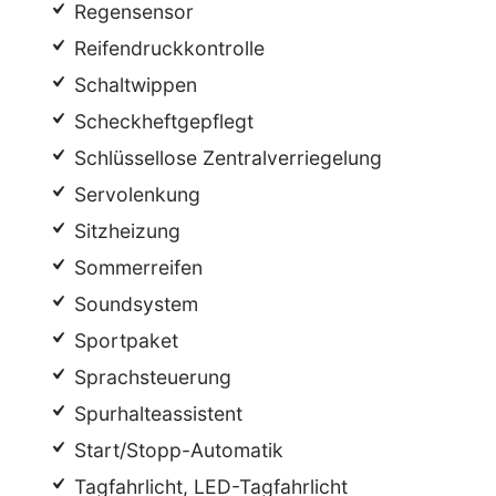
Regensensor
Reifendruckkontrolle
Schaltwippen
Scheckheftgepflegt
Schlüssellose Zentralverriegelung
Servolenkung
Sitzheizung
Sommerreifen
Soundsystem
Sportpaket
Sprachsteuerung
Spurhalteassistent
Start/Stopp-Automatik
Tagfahrlicht, LED-Tagfahrlicht