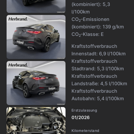
(kombiniert):
5,3
l/100km
CO
-Emissionen
2
(kombiniert):
139 g/km
CO
-Klasse:
E
2
Kraftstoffverbrauch
Innenstadt:
6,9 l/100km
Kraftstoffverbrauch
Stadtrand:
5,3 l/100km
Kraftstoffverbrauch
Landstraße:
4,5 l/100km
Kraftstoffverbrauch
Autobahn:
5,4 l/100km
Erstzulassung
01/2026
Kilometerstand