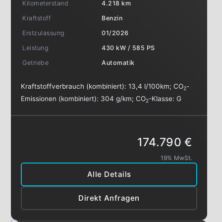
Kilometerstand
4.218 km
Kraftstoff
Benzin
Erstzulassung
01/2026
Leistung
430 kW / 585 PS
Getriebe
Automatik
Kraftstoffverbrauch (kombiniert):
13,4 l/100km
;
CO
-
2
Emissionen (kombiniert):
304 g/km
;
CO
-Klasse:
G
2
174.790 €
19% MwSt.
Alle Details
Direkt Anfragen