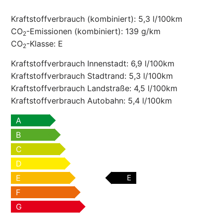
Kraftstoffverbrauch (kombiniert):
5,3 l/100km
CO
-Emissionen (kombiniert):
139 g/km
2
CO
-Klasse:
E
2
Kraftstoffverbrauch Innenstadt:
6,9 l/100km
Kraftstoffverbrauch Stadtrand:
5,3 l/100km
Kraftstoffverbrauch Landstraße:
4,5 l/100km
Kraftstoffverbrauch Autobahn:
5,4 l/100km
A
B
C
D
E
E
F
G