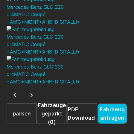
Fahrzeuge
PDF
Fahrzeug
parken
geparkt
Download
anfragen
(
0
)