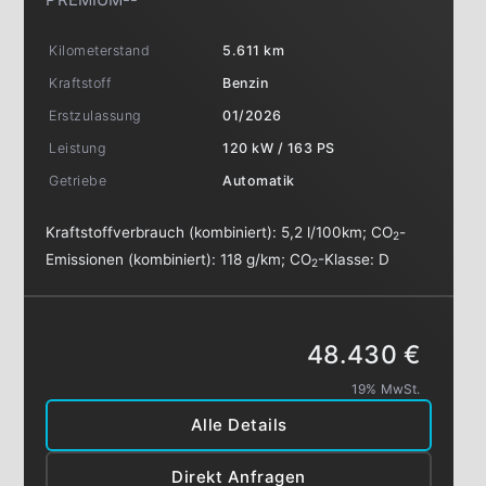
Kilometerstand
5.611 km
Kraftstoff
Benzin
Erstzulassung
01/2026
Leistung
120 kW / 163 PS
Getriebe
Automatik
Kraftstoffverbrauch (kombiniert):
5,2 l/100km
;
CO
-
2
Emissionen (kombiniert):
118 g/km
;
CO
-Klasse:
D
2
48.430 €
19% MwSt.
Alle Details
Direkt Anfragen