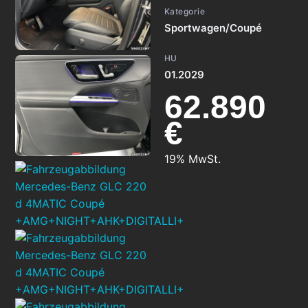
Kategorie
Sportwagen/Coupé
HU
01.2029
62.890
€
19% MwSt.