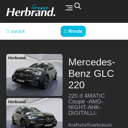
Werkstatt & Service
zurück
Rhede
Mercedes-
Benz
GLC
220
220 d 4MATIC
Coupé -AMG-
NIGHT-AHK-
DIGITALLI-
Kraftstoffverbrauch