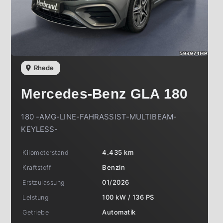
Rhede
Mercedes-Benz
GLA 180
180 -AMG-LINE-FAHRASSIST-MULTIBEAM-
KEYLESS-
Kilometerstand
4.435 km
Kraftstoff
Benzin
Erstzulassung
01/2026
Leistung
100 kW / 136 PS
Getriebe
Automatik