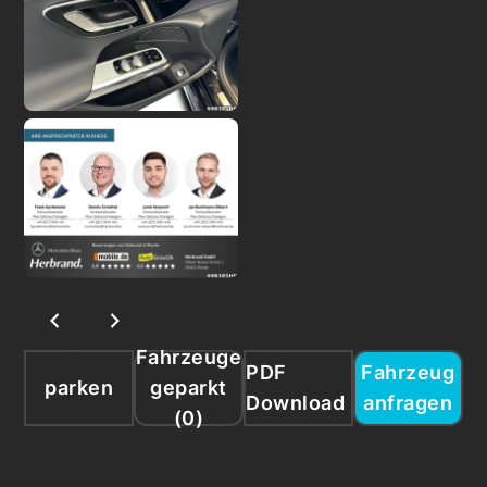
Fahrzeuge
PDF
Fahrzeug
parken
geparkt
Download
anfragen
(
0
)