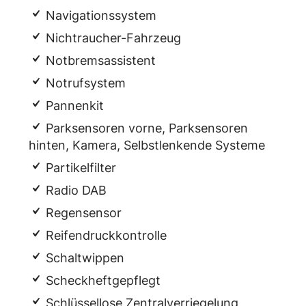
Navigationssystem
Nichtraucher-Fahrzeug
Notbremsassistent
Notrufsystem
Pannenkit
Parksensoren vorne, Parksensoren
hinten, Kamera, Selbstlenkende Systeme
Partikelfilter
Radio DAB
Regensensor
Reifendruckkontrolle
Schaltwippen
Scheckheftgepflegt
Schlüssellose Zentralverriegelung