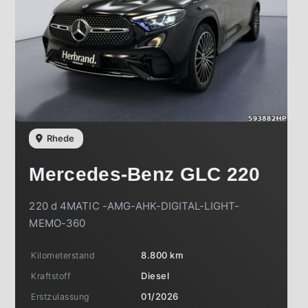
Rhede
Mercedes-Benz
GLC 220
220 d 4MATIC -AMG-AHK-DIGITAL-LIGHT-
MEMO-360
Kilometerstand
8.800 km
Kraftstoff
Diesel
Erstzulassung
01/2026