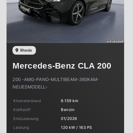
Rhede
Mercedes-Benz
CLA 200
200 -AMG-PANO-MULTIBEAM-360KAM-
NEUESMODELL-
Kilometerstand
6.159 km
Kraftstoff
Benzin
Erstzulassung
01/2026
Leistung
120 kW / 163 PS