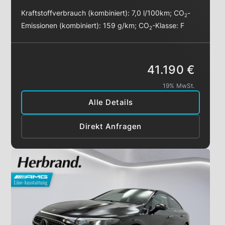
Kraftstoffverbrauch (kombiniert):
7,0 l/100km
;
CO
-
2
Emissionen (kombiniert):
159 g/km
;
CO
-Klasse:
F
2
41.190 €
19% MwSt.
Alle Details
Direkt Anfragen