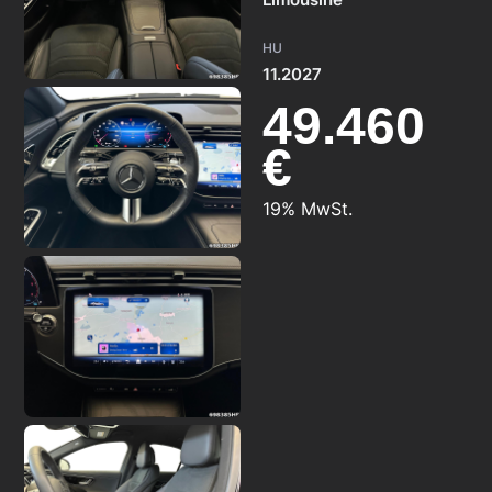
HU
11.2027
49.460
€
19% MwSt.