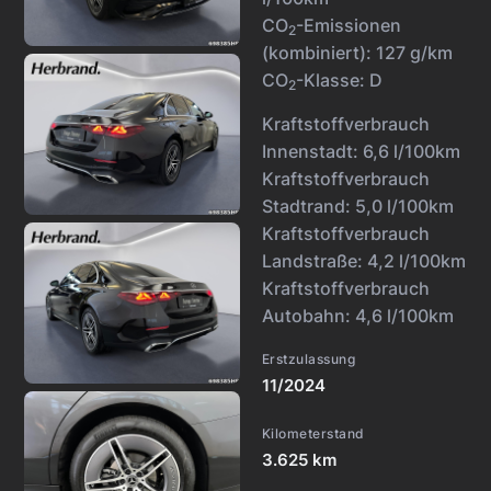
CO
-Emissionen
2
(kombiniert):
127 g/km
CO
-Klasse:
D
2
Kraftstoffverbrauch
Innenstadt:
6,6 l/100km
Kraftstoffverbrauch
Stadtrand:
5,0 l/100km
Kraftstoffverbrauch
Landstraße:
4,2 l/100km
Kraftstoffverbrauch
Autobahn:
4,6 l/100km
Erstzulassung
11/2024
Kilometerstand
3.625 km