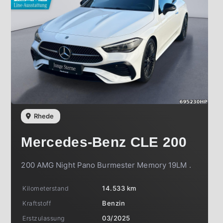
Rhede
Mercedes-Benz
CLE 200
200 AMG Night Pano Burmester Memory 19LM .
Kilometerstand
14.533 km
Kraftstoff
Benzin
Erstzulassung
03/2025