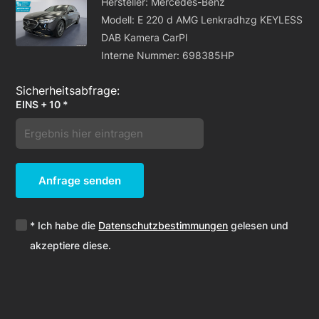
Hersteller: Mercedes-Benz
Modell: E 220 d AMG Lenkradhzg KEYLESS
DAB Kamera CarPl
Interne Nummer: 698385HP
EINS + 10 *
Anfrage senden
* Ich habe die
Datenschutzbestimmungen
gelesen und
akzeptiere diese.