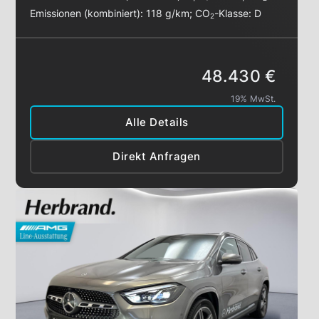
Emissionen (kombiniert):
118 g/km
;
CO
-Klasse:
D
2
48.430 €
19% MwSt.
Alle Details
Direkt Anfragen