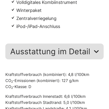
Volldigitales Kombiinstrument
Winterpaket
Zentralverriegelung
iPod-/iPad-Anschluss
Ausstattung im Detail
Kraftstoffverbrauch (kombiniert):
4,8 l/100km
CO
-Emissionen (kombiniert):
127 g/km
2
CO
-Klasse:
D
2
Kraftstoffverbrauch Innenstadt:
6,6 l/100km
Kraftstoffverbrauch Stadtrand:
5,0 l/100km
Kraftstoffverbrauch Landstraße:
4,2 l/100km