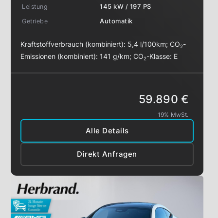
Leistung
145 kW / 197 PS
Getriebe
Automatik
Kraftstoffverbrauch (kombiniert):
5,4 l/100km
;
CO
-
2
Emissionen (kombiniert):
141 g/km
;
CO
-Klasse:
E
2
59.890 €
19% MwSt.
Alle Details
Direkt Anfragen