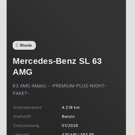
Rhede
Mercedes-Benz
SL 63
AMG
63 AMG 4Matic - -PREMIUM-PLUS-NIGHT-
PAKET-
Kilometerstand
4.218 km
Kraftstoff
Benzin
Erstzulassung
01/2026
Leistung
430 kW / 585 PS