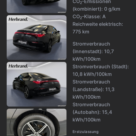
CO
-Emissionen
2
(kombiniert):
0 g/km
CO
-Klasse:
A
2
Reichweite elektrisch:
775 km
Stromverbrauch
(Innenstadt):
10,7
kWh/100km
Stromverbrauch (Stadt):
10,8 kWh/100km
Stromverbrauch
(Landstraße):
11,3
kWh/100km
Stromverbrauch
(Autobahn):
15,4
kWh/100km
Erstzulassung