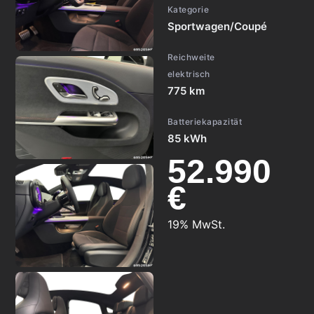
Kategorie
Sportwagen/Coupé
Reichweite
elektrisch
775 km
Batteriekapazität
85 kWh
52.990
€
19% MwSt.