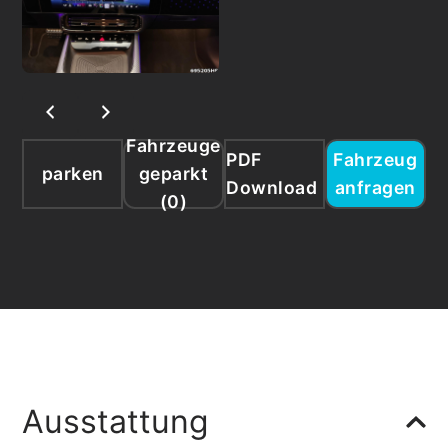
Fahrzeuge
PDF
Fahrzeug
parken
geparkt
Download
anfragen
(
0
)
Ausstattung