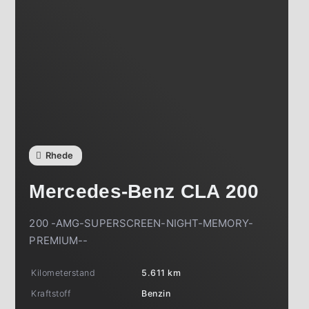
Rhede
Mercedes-Benz
CLA 200
200 -AMG-SUPERSCREEN-NIGHT-MEMORY-
PREMIUM--
Kilometerstand
5.611 km
Kraftstoff
Benzin