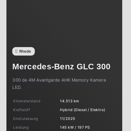
Rhede
Mercedes-Benz
GLC 300
300 de 4M Avantgarde AHK Memory Kamera
LED.
Kilometerstand
14.513 km
Kraftstoff
Hybrid (Diesel / Elektro)
Erstzulassung
11/2025
Leistung
145 kW / 197 PS