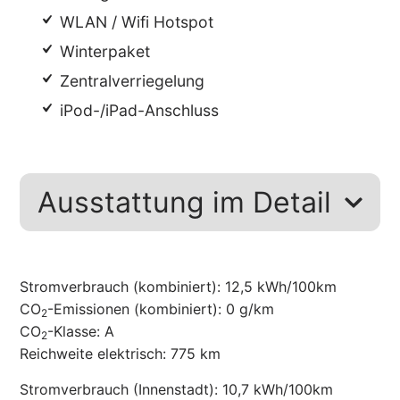
WLAN / Wifi Hotspot
Winterpaket
Zentralverriegelung
iPod-/iPad-Anschluss
Ausstattung im Detail
Stromverbrauch (kombiniert):
12,5 kWh/100km
CO
-Emissionen (kombiniert):
0 g/km
2
CO
-Klasse:
A
2
Reichweite elektrisch:
775 km
Stromverbrauch (Innenstadt):
10,7 kWh/100km