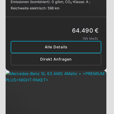
Emissionen (kombiniert):
0 g/km
;
CO
-Klasse:
A
;
2
Reichweite elektrisch:
598 km
64.490 €
19% MwSt.
Alle Details
Direkt Anfragen