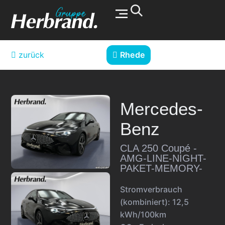
Werkstatt & Service
zurück
Rhede
Mercedes-
Benz
CLA 250 Coupé -
AMG-LINE-NIGHT-
PAKET-MEMORY-
Stromverbrauch
(kombiniert):
12,5
kWh/100km