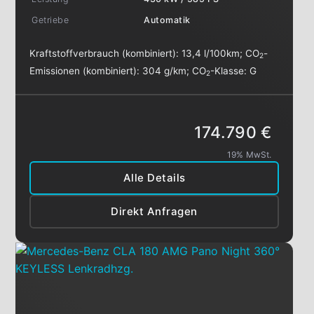
Getriebe
Automatik
Kraftstoffverbrauch (kombiniert):
13,4 l/100km
;
CO
-
2
Emissionen (kombiniert):
304 g/km
;
CO
-Klasse:
G
2
174.790 €
19% MwSt.
Alle Details
Direkt Anfragen