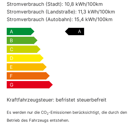
Stromverbrauch (Stadt):
10,8 kWh/100km
Stromverbrauch (Landstraße):
11,3 kWh/100km
Stromverbrauch (Autobahn):
15,4 kWh/100km
A
A
B
C
D
E
F
G
Kraftfahrzeugsteuer:
befristet steuerbefreit
Es werden nur die CO
-Emissionen berücksichtigt, die durch den
2
Betrieb des Fahrzeugs entstehen.