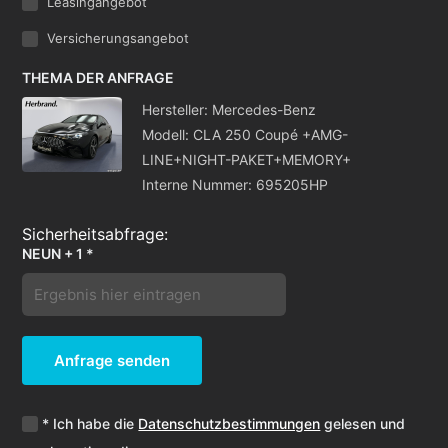
Leasingangebot
Versicherungsangebot
THEMA DER ANFRAGE
Hersteller: Mercedes-Benz
Modell: CLA 250 Coupé +AMG-
LINE+NIGHT-PAKET+MEMORY+
Interne Nummer: 695205HP
NEUN + 1 *
Anfrage senden
* Ich habe die
Datenschutzbestimmungen
gelesen und