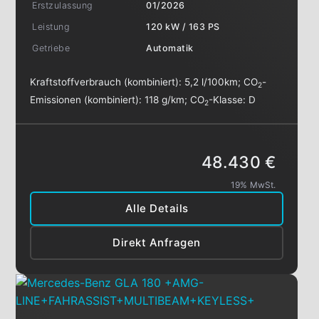
Erstzulassung
01/2026
Leistung
120 kW / 163 PS
Getriebe
Automatik
Kraftstoffverbrauch (kombiniert):
5,2 l/100km
;
CO
-
2
Emissionen (kombiniert):
118 g/km
;
CO
-Klasse:
D
2
48.430 €
19% MwSt.
Alle Details
Direkt Anfragen