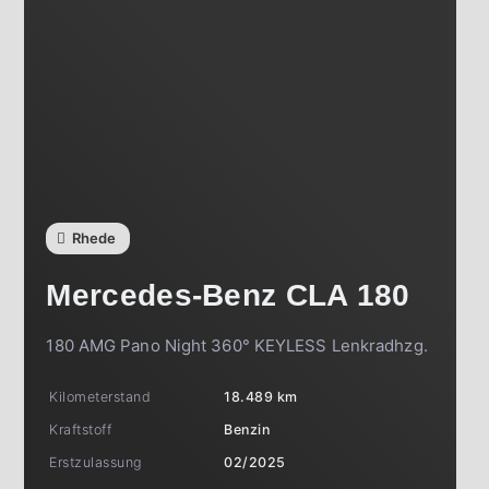
Rhede
Mercedes-Benz
CLA 180
180 AMG Pano Night 360° KEYLESS Lenkradhzg.
Kilometerstand
18.489 km
Kraftstoff
Benzin
Erstzulassung
02/2025