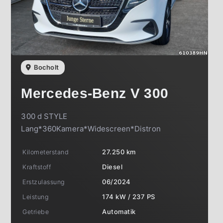
Bocholt
Mercedes-Benz
V 300
300 d STYLE
Lang*360Kamera*Widescreen*Distron
Kilometerstand
27.250 km
Kraftstoff
Diesel
Erstzulassung
06/2024
Leistung
174 kW / 237 PS
Getriebe
Automatik