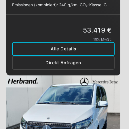
Emissionen (kombiniert):
240 g/km
;
CO
-Klasse:
G
2
53.419 €
19% MwSt.
Alle Details
Direkt Anfragen