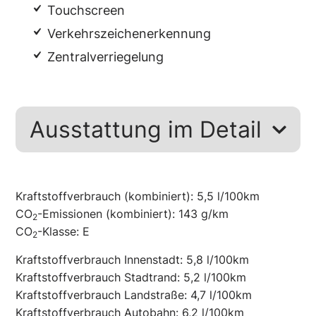
Touchscreen
Verkehrszeichenerkennung
Zentralverriegelung
Ausstattung im Detail
Kraftstoffverbrauch (kombiniert):
5,5 l/100km
CO
-Emissionen (kombiniert):
143 g/km
2
CO
-Klasse:
E
2
Kraftstoffverbrauch Innenstadt:
5,8 l/100km
Kraftstoffverbrauch Stadtrand:
5,2 l/100km
Kraftstoffverbrauch Landstraße:
4,7 l/100km
Kraftstoffverbrauch Autobahn:
6,2 l/100km