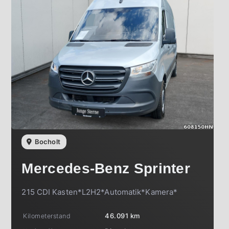
Bocholt
Mercedes-Benz
Sprinter
215 CDI Kasten*L2H2*Automatik*Kamera*
Kilometerstand
46.091 km