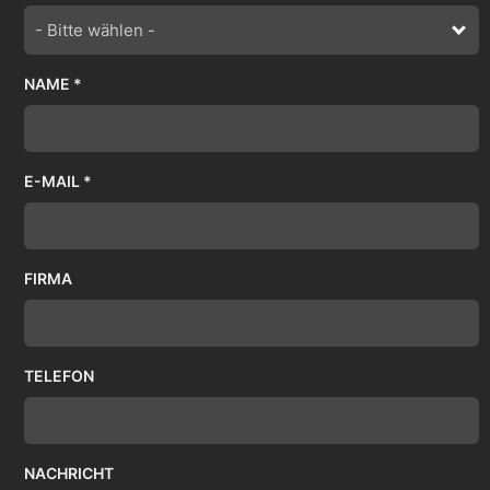
- Bitte wählen -
NAME *
E-MAIL *
FIRMA
TELEFON
NACHRICHT