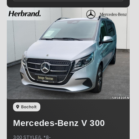
Bocholt
Mercedes-Benz
V 300
300 STYLE/L *8-