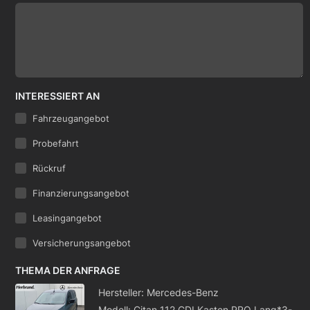
INTERESSIERT AN
Fahrzeugangebot
Probefahrt
Rückruf
Finanzierungsangebot
Leasingangebot
Versicherungsangebot
THEMA DER ANFRAGE
Hersteller: Mercedes-Benz
Modell: Citan 112 CDI Kasten PRO Lang*3-