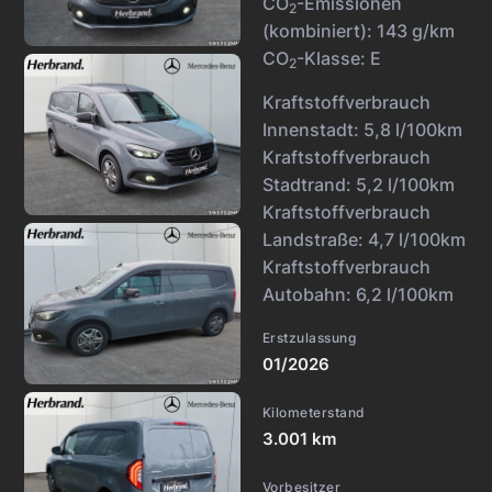
CO
-Emissionen
2
(kombiniert):
143 g/km
CO
-Klasse:
E
2
Kraftstoffverbrauch
Innenstadt:
5,8 l/100km
Kraftstoffverbrauch
Stadtrand:
5,2 l/100km
Kraftstoffverbrauch
Landstraße:
4,7 l/100km
Kraftstoffverbrauch
Autobahn:
6,2 l/100km
Erstzulassung
01/2026
Kilometerstand
3.001 km
Vorbesitzer