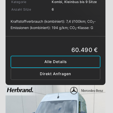
Kategorie
Kombi, Kleinbus bis 9 Sitze
Anzahl Sitze
6
Kraftstoffverbrauch (kombiniert):
7,4 l/100km
;
CO
-
2
Emissionen (kombiniert):
194 g/km
;
CO
-Klasse:
G
2
60.490 €
Alle Details
Direkt Anfragen