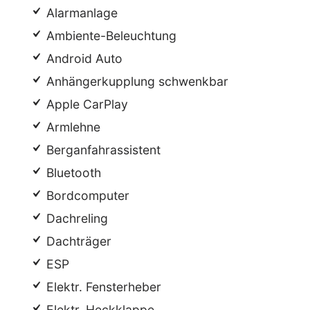
Alarmanlage
Ambiente-Beleuchtung
Android Auto
Anhängerkupplung schwenkbar
Apple CarPlay
Armlehne
Berganfahrassistent
Bluetooth
Bordcomputer
Dachreling
Dachträger
ESP
Elektr. Fensterheber
Elektr. Heckklappe