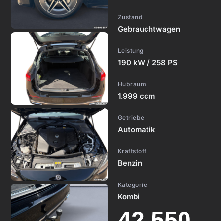
Zustand
Gebrauchtwagen
Leistung
190 kW / 258 PS
Hubraum
1.999 ccm
Getriebe
Automatik
Kraftstoff
Benzin
Kategorie
Kombi
42.550