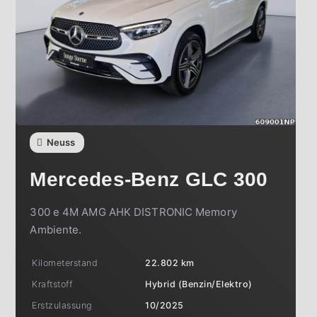
Neuss
Mercedes-Benz
GLC 300
300 e 4M AMG AHK DISTRONIC Memory
Ambiente.
Kilometerstand
22.802 km
Kraftstoff
Hybrid (Benzin/Elektro)
Erstzulassung
10/2025