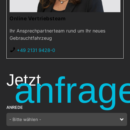
Online Vertriebsteam
Ihr Ansprechpartnerteam rund um Ihr neues
Gebrauchtfahrzeug
+49 2131 9428-0
anfrag
Jetzt
ANREDE
- Bitte wählen -