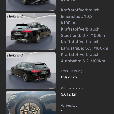
Kraftstoffverbrauch
Innenstadt:
10,3
l/100km
Kraftstoffverbrauch
Stadtrand:
6,7 l/100km
Kraftstoffverbrauch
Landstraße:
5,5 l/100km
Kraftstoffverbrauch
Autobahn:
6,2 l/100km
Erstzulassung
09/2025
Kilometerstand
5.612 km
Vorbesitzer
1