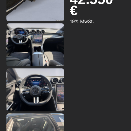
€
19% MwSt.