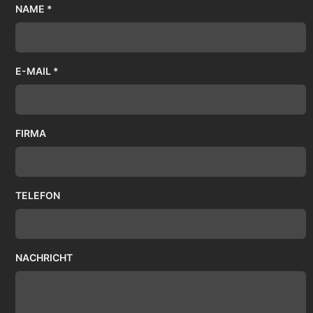
NAME *
E-MAIL *
FIRMA
TELEFON
NACHRICHT