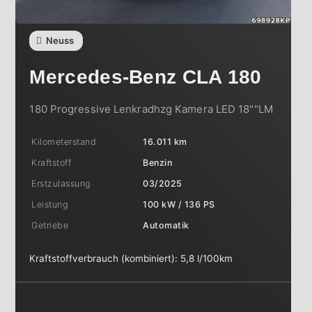
Neuss
Mercedes-Benz
CLA 180
180 Progressive Lenkradhzg Kamera LED 18""LM
Kilometerstand
16.011 km
Kraftstoff
Benzin
Erstzulassung
03/2025
Leistung
100 kW / 136 PS
Getriebe
Automatik
Kraftstoffverbrauch (kombiniert):
5,8 l/100km