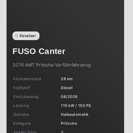
Kevelaer
FUSO
Canter
3C15 AMT Pritsche Vorführfahrzeug
Kilometerstand
28 km
Kraftstoff
Diesel
Erstzulassung
08/2026
Leistung
110 kW / 150 PS
Getriebe
Halbautomatik
Kategorie
Pritsche
Anzahl Sitze
3