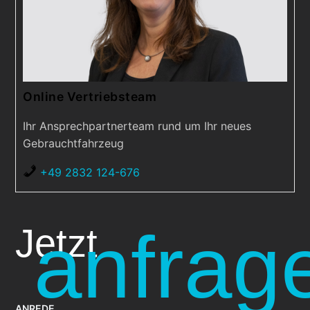
Online Vertriebsteam
Ihr Ansprechpartnerteam rund um Ihr neues
Gebrauchtfahrzeug
+49 2832 124-676
anfrag
Jetzt
ANREDE