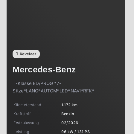
Kevelaer
Mercedes-Benz
T-Klasse ED/PROG *7-
Sitze*LANG*AUTOM*LED*NAVI*RFK*
Kilometerstand
1.172 km
Kraftstoff
Benzin
Erstzulassung
02/2026
Leistung
96 kW / 131 PS