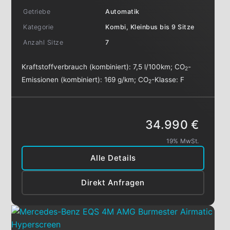
Getriebe
Automatik
Kategorie
Kombi, Kleinbus bis 9 Sitze
Anzahl Sitze
7
Kraftstoffverbrauch (kombiniert):
7,5 l/100km
;
CO
-
2
Emissionen (kombiniert):
169 g/km
;
CO
-Klasse:
F
2
34.990 €
19% MwSt.
Alle Details
Direkt Anfragen