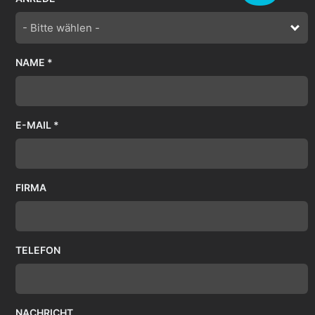
- Bitte wählen -
NAME *
E-MAIL *
FIRMA
TELEFON
NACHRICHT