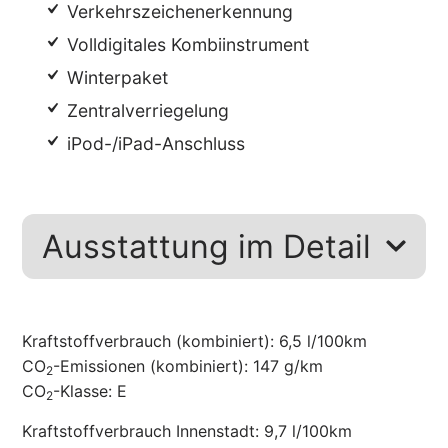
Verkehrszeichenerkennung
Volldigitales Kombiinstrument
Winterpaket
Zentralverriegelung
iPod-/iPad-Anschluss
Ausstattung im Detail
Kraftstoffverbrauch (kombiniert):
6,5 l/100km
CO
-Emissionen (kombiniert):
147 g/km
2
CO
-Klasse:
E
2
Kraftstoffverbrauch Innenstadt:
9,7 l/100km