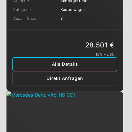
Getriebe
Schaltgetriebe
Kategorie
Kastenwagen
Anzahl Sitze
3
28.501 €
19% MwSt.
Alle Details
Direkt Anfragen