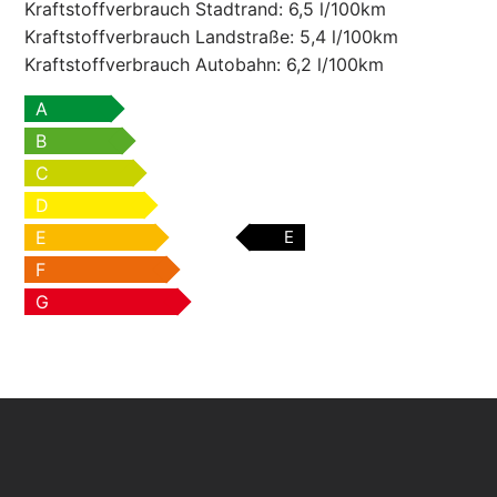
Kraftstoffverbrauch Stadtrand:
6,5 l/100km
Kraftstoffverbrauch Landstraße:
5,4 l/100km
Kraftstoffverbrauch Autobahn:
6,2 l/100km
A
B
C
D
E
E
F
G