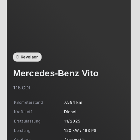
Kevelaer
Mercedes-Benz
Vito
116 CDI
Kilometerstand
7.584 km
Kraftstoff
Diesel
Erstzulassung
11/2025
Leistung
120 kW / 163 PS
Getriebe
Automatik