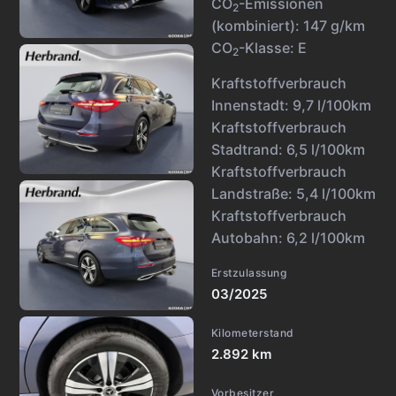
CO
-Emissionen
2
(kombiniert):
147 g/km
CO
-Klasse:
E
2
Kraftstoffverbrauch
Innenstadt:
9,7 l/100km
Kraftstoffverbrauch
Stadtrand:
6,5 l/100km
Kraftstoffverbrauch
Landstraße:
5,4 l/100km
Kraftstoffverbrauch
Autobahn:
6,2 l/100km
Erstzulassung
03/2025
Kilometerstand
2.892 km
Vorbesitzer