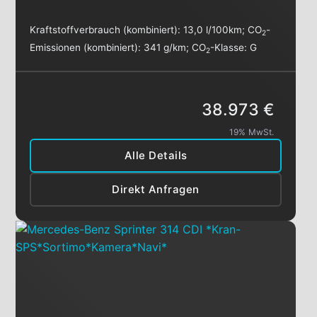
Kraftstoffverbrauch (kombiniert):
13,0 l/100km
;
CO
-
2
Emissionen (kombiniert):
341 g/km
;
CO
-Klasse:
G
2
38.973 €
19% MwSt.
Alle Details
Direkt Anfragen