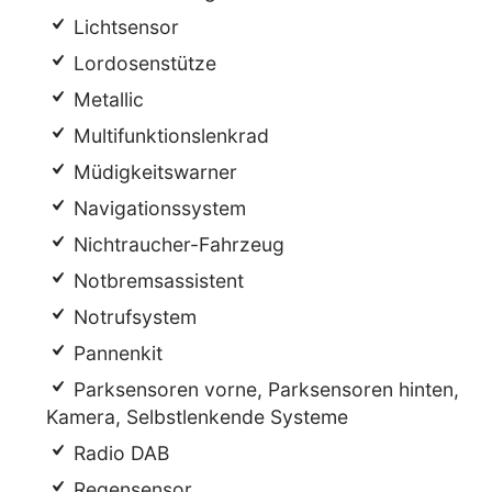
Lichtsensor
Lordosenstütze
Metallic
Multifunktionslenkrad
Müdigkeitswarner
Navigationssystem
Nichtraucher-Fahrzeug
Notbremsassistent
Notrufsystem
Pannenkit
Parksensoren vorne, Parksensoren hinten,
Kamera, Selbstlenkende Systeme
Radio DAB
Regensensor