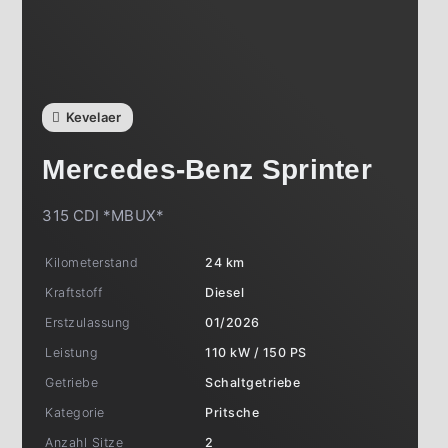
Kevelaer
Mercedes-Benz
Sprinter
315 CDI *MBUX*
Kilometerstand
24 km
Kraftstoff
Diesel
Erstzulassung
01/2026
Leistung
110 kW / 150 PS
Getriebe
Schaltgetriebe
Kategorie
Pritsche
Anzahl Sitze
2