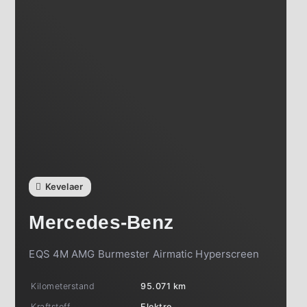
Kevelaer
Mercedes-Benz
EQS 4M AMG Burmester Airmatic Hyperscreen
Kilometerstand
95.071 km
Kraftstoff
Elektro