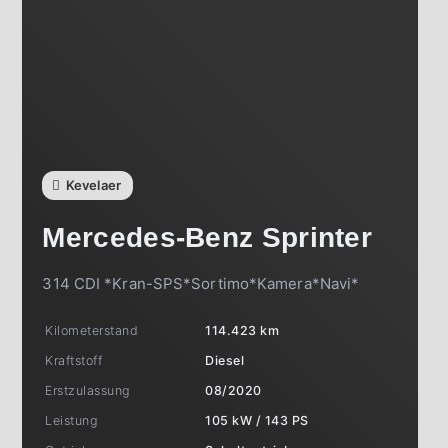
Kevelaer
Mercedes-Benz
Sprinter
314 CDI *Kran-SPS*Sortimo*Kamera*Navi*
Kilometerstand
114.423 km
Kraftstoff
Diesel
Erstzulassung
08/2020
Leistung
105 kW / 143 PS