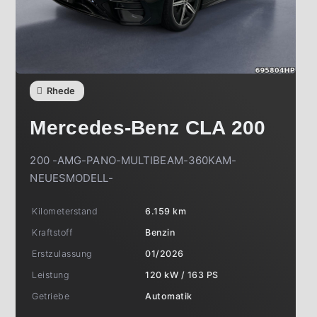
Rhede
Mercedes-Benz
CLA 200
200 -AMG-PANO-MULTIBEAM-360KAM-
NEUESMODELL-
Kilometerstand
6.159 km
Kraftstoff
Benzin
Erstzulassung
01/2026
Leistung
120 kW / 163 PS
Getriebe
Automatik