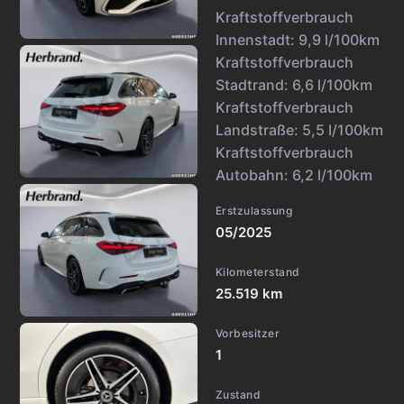
Kraftstoffverbrauch
Innenstadt:
9,9 l/100km
Kraftstoffverbrauch
Stadtrand:
6,6 l/100km
Kraftstoffverbrauch
Landstraße:
5,5 l/100km
Kraftstoffverbrauch
Autobahn:
6,2 l/100km
Erstzulassung
05/2025
Kilometerstand
25.519 km
Vorbesitzer
1
Zustand