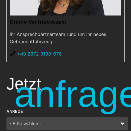
Online Vertriebsteam
Ihr Ansprechpartnerteam rund um Ihr neues
Gebrauchtfahrzeug
+49 2872 9190-676
anfrag
Jetzt
ANREDE
- Bitte wählen -