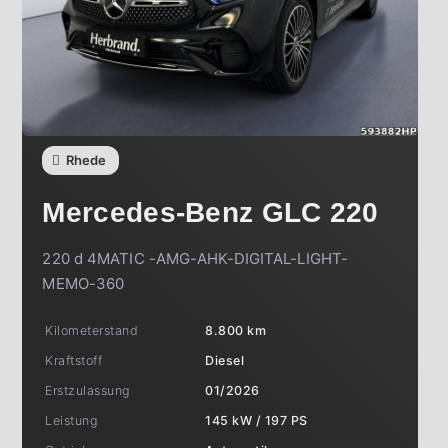
Rhede
Mercedes-Benz
GLC 220
220 d 4MATIC -AMG-AHK-DIGITAL-LIGHT-
MEMO-360
Kilometerstand
8.800 km
Kraftstoff
Diesel
Erstzulassung
01/2026
Leistung
145 kW / 197 PS