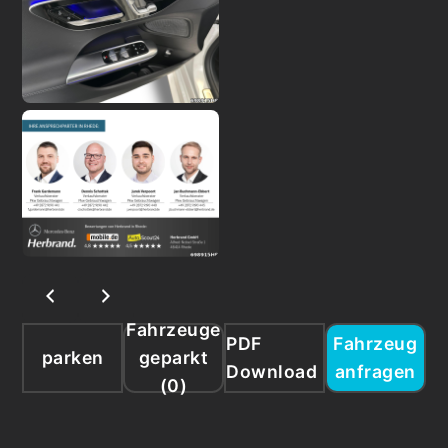
Fahrzeuge
PDF
Fahrzeug
parken
geparkt
Download
anfragen
(
0
)