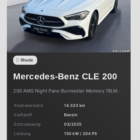
Rhede
Mercedes-Benz
CLE 200
200 AMG Night Pano Burmester Memory 19LM .
Kilometerstand
14.533 km
Kraftstoff
Benzin
Erstzulassung
03/2025
Leistung
150 kW / 204 PS