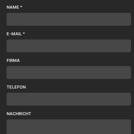
NAME *
E-MAIL *
FIRMA
TELEFON
NACHRICHT