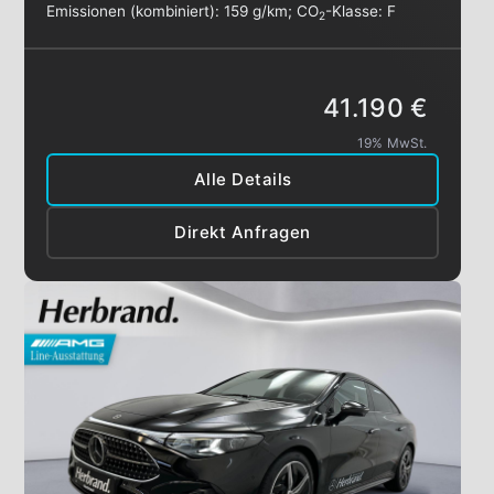
Emissionen (kombiniert):
159 g/km
;
CO
-Klasse:
F
2
41.190 €
19% MwSt.
Alle Details
Direkt Anfragen