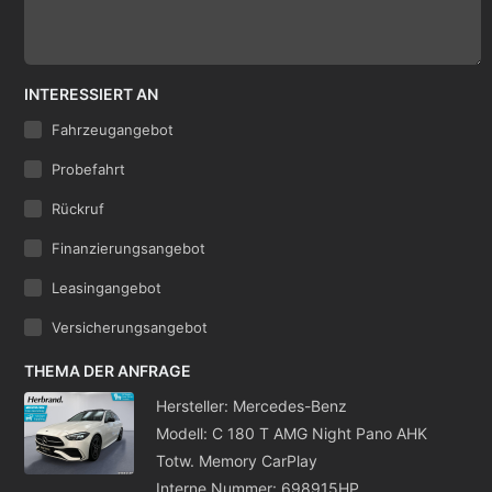
INTERESSIERT AN
Fahrzeugangebot
Probefahrt
Rückruf
Finanzierungsangebot
Leasingangebot
Versicherungsangebot
THEMA DER ANFRAGE
Hersteller: Mercedes-Benz
Modell: C 180 T AMG Night Pano AHK
Totw. Memory CarPlay
Interne Nummer: 698915HP