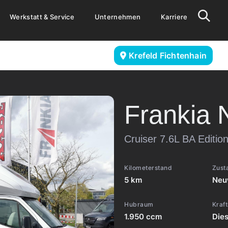
Werkstatt & Service
Unternehmen
Karriere
Krefeld Fichtenhain
Frankia
Cruiser 7.6L BA Edit
Kilometerstand
Zust
5 km
Neu
Hubraum
Kraft
1.950 ccm
Dies