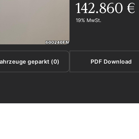
142.860 €
19% MwSt.
ahrzeuge geparkt (
0
)
PDF Download