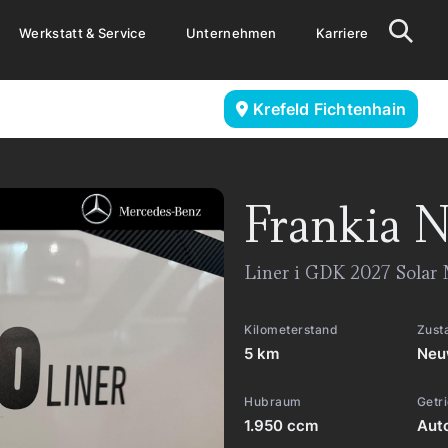
Werkstatt & Service
Unternehmen
Karriere
Krefeld Fichtenhain
Frankia
N
Liner i GDK 2027 Solar
Kilometerstand
Zust
5 km
Neu
Hubraum
Getr
1.950 ccm
Aut