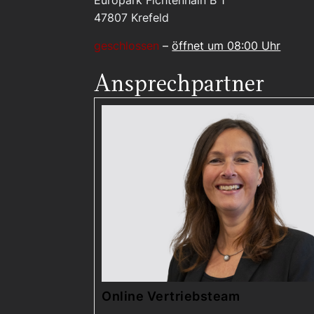
Europark Fichtenhain B 1
47807
Krefeld
geschlossen
–
öffnet um 08:00 Uhr
Ansprechpartner
Online Vertriebsteam