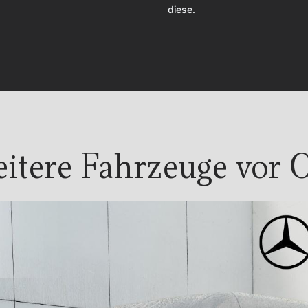
diese.
itere Fahrzeuge vor O