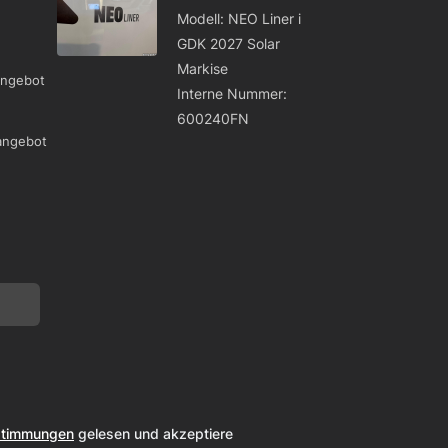
Modell: NEO Liner i
GDK 2027 Solar
Markise
angebot
Interne Nummer:
600240FN
angebot
stimmungen
gelesen und akzeptiere