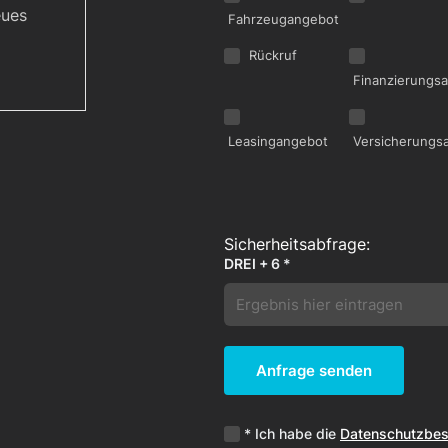
eues
Fahrzeugangebot
Rückruf
Finanzierungs
Leasingangebot
Versicherungs
DREI + 6 *
Anfrage senden
* Ich habe die
Datenschutzbe