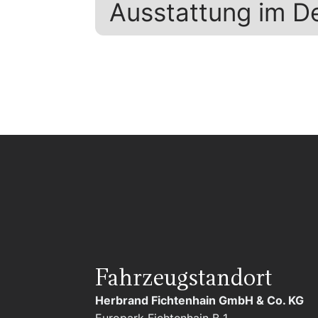
Ausstattung im De
Fahrzeugstandort
Herbrand Fichtenhain GmbH & Co. KG