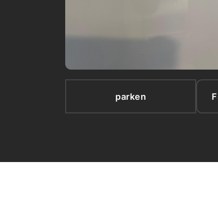
parken
F