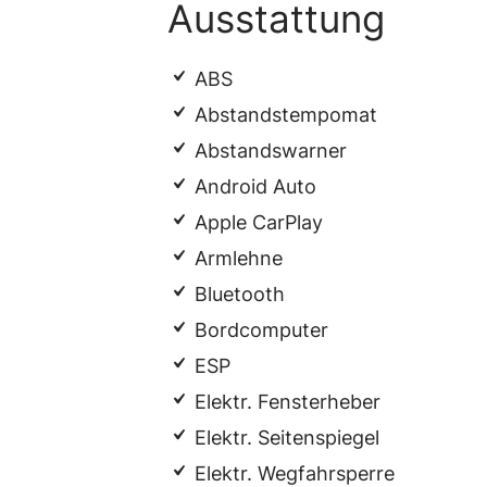
Ausstattung
ABS
Abstandstempomat
Abstandswarner
Android Auto
Apple CarPlay
Armlehne
Bluetooth
Bordcomputer
ESP
Elektr. Fensterheber
Elektr. Seitenspiegel
Elektr. Wegfahrsperre