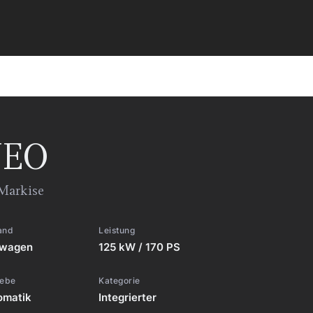
EO
 Markise
and
Leistung
wagen
125 kW / 170 PS
iebe
Kategorie
omatik
Integrierter