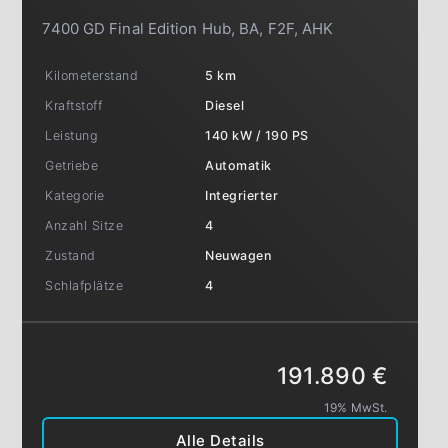
7400 GD Final Edition Hub, BA, F2F, AHK
Kilometerstand
5 km
Kraftstoff
Diesel
Leistung
140 kW / 190 PS
Getriebe
Automatik
Kategorie
Integrierter
Anzahl Sitze
4
Zustand
Neuwagen
Schlafplätze
4
191.890 €
19% MwSt.
Alle Details