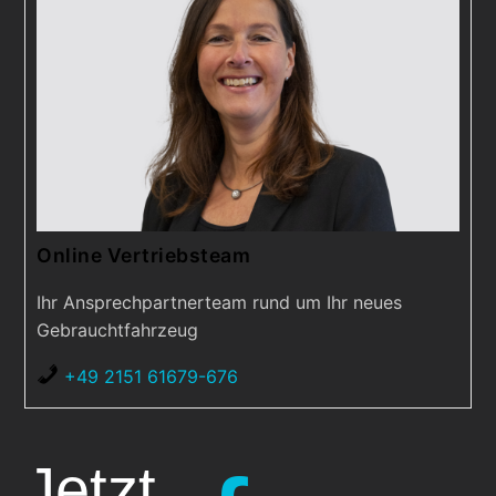
Online Vertriebsteam
Ihr Ansprechpartnerteam rund um Ihr neues
Gebrauchtfahrzeug
+49 2151 61679-676
Jetzt