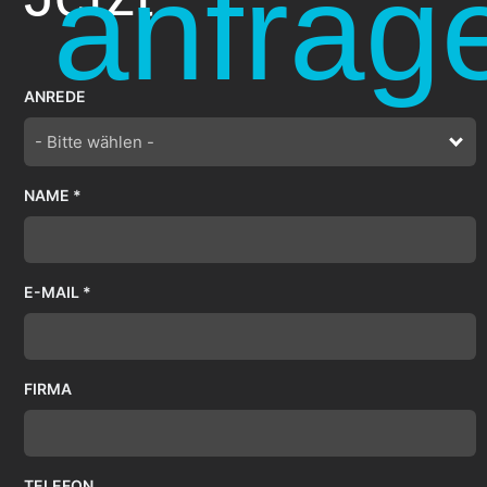
anfrag
ANREDE
- Bitte wählen -
NAME *
E-MAIL *
FIRMA
TELEFON