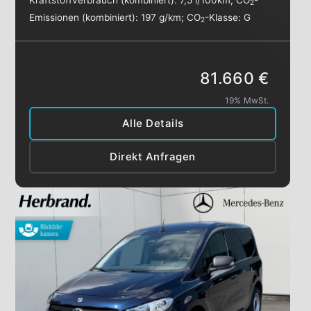
2
Emissionen (kombiniert):
197 g/km
;
CO
-Klasse:
G
2
81.660 €
19% MwSt.
Alle Details
Direkt Anfragen