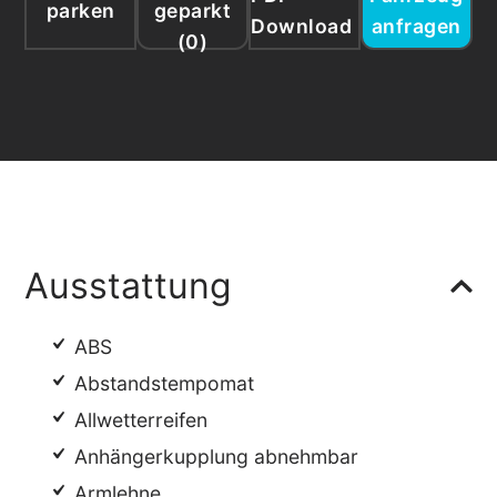
parken
geparkt
Download
anfragen
(
0
)
Ausstattung
ABS
Abstandstempomat
Allwetterreifen
Anhängerkupplung abnehmbar
Armlehne