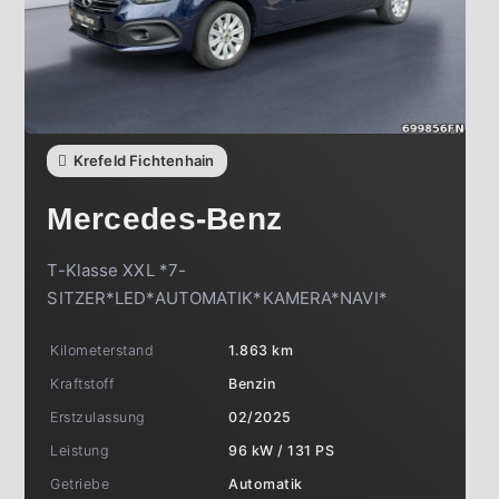
Krefeld Fichtenhain
Mercedes-Benz
T-Klasse XXL *7-
SITZER*LED*AUTOMATIK*KAMERA*NAVI*
Kilometerstand
1.863 km
Kraftstoff
Benzin
Erstzulassung
02/2025
Leistung
96 kW / 131 PS
Getriebe
Automatik