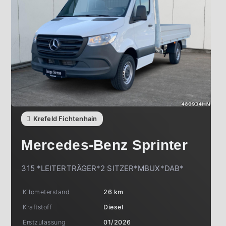
Krefeld Fichtenhain
Mercedes-Benz
Sprinter
315 *LEITERTRÄGER*2 SITZER*MBUX*DAB*
Kilometerstand
26 km
Kraftstoff
Diesel
Erstzulassung
01/2026