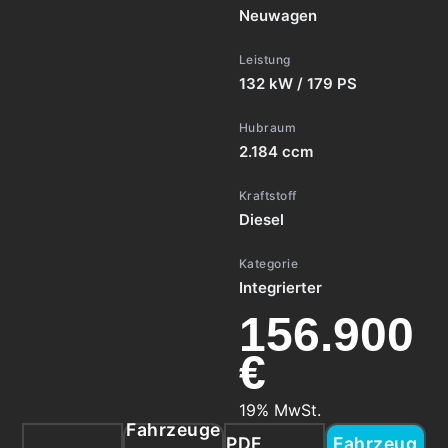
Neuwagen
Leistung
132 kW / 179 PS
Hubraum
2.184 ccm
Kraftstoff
Diesel
Kategorie
Integrierter
156.900
€
19% MwSt.
Fahrzeuge
PDF
Fahrzeug