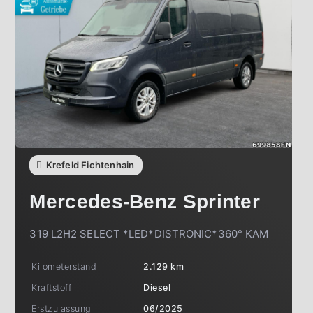
Krefeld Fichtenhain
Mercedes-Benz
Sprinter
319 L2H2 SELECT *LED*DISTRONIC*360° KAM
Kilometerstand
2.129 km
Kraftstoff
Diesel
Erstzulassung
06/2025