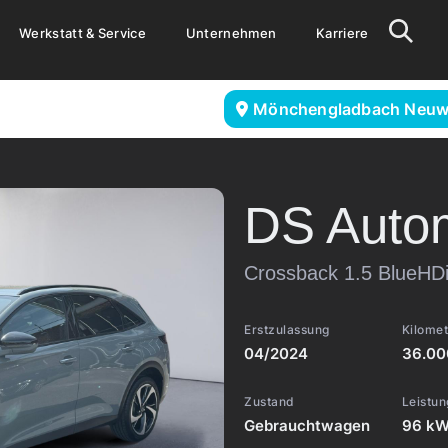
Werkstatt & Service
Unternehmen
Karriere
Mönchengladbach Neuw
DS Auto
Crossback 1.5 BlueHDi
Erstzulassung
Kilome
04/2024
36.00
Zustand
Leistun
Gebrauchtwagen
96 kW