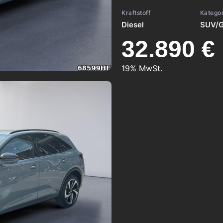
Kraftstoff
Katego
Diesel
SUV/G
32.890 €
19% MwSt.