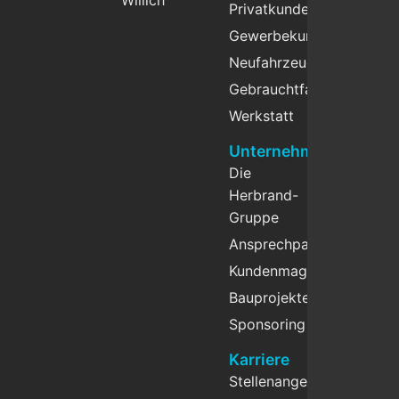
Willich
Privatkunden
Gewerbekunden
Neufahrzeuge
Gebrauchtfahrzeuge
Werkstatt
Unternehmen
Die
Herbrand-
Gruppe
Ansprechpartner
Kundenmagazin
Bauprojekte
Sponsoring
Karriere
Stellenangebote