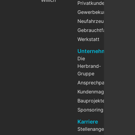
Willich
Privatkunden
Gewerbekunden
Neufahrzeuge
Gebrauchtfahrzeuge
Werkstatt
Unternehmen
Die
Herbrand-
Gruppe
Ansprechpartner
Kundenmagazin
Bauprojekte
Sponsoring
Karriere
Stellenangebote