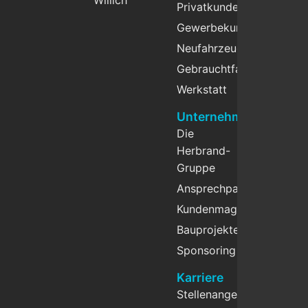
Willich
Privatkunden
Gewerbekunden
Neufahrzeuge
Gebrauchtfahrzeuge
Werkstatt
Unternehmen
Die
Herbrand-
Gruppe
Ansprechpartner
Kundenmagazin
Bauprojekte
Sponsoring
Karriere
Stellenangebote